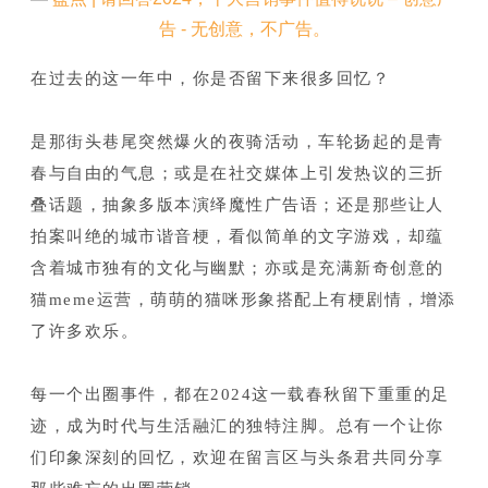
在过去的这一年中，你是否留下来很多回忆？
是那街头巷尾突然爆火的夜骑活动，车轮扬起的是青
春与自由的气息；或是在社交媒体上引发热议的三折
叠话题，抽象多版本演绎魔性广告语；还是那些让人
拍案叫绝的城市谐音梗，看似简单的文字游戏，却蕴
含着城市独有的文化与幽默；亦或是充满新奇创意的
猫meme运营，萌萌的猫咪形象搭配上有梗剧情，增添
了许多欢乐。
每一个出圈事件，都在2024这一载春秋留下重重的足
迹，成为时代与生活融汇的独特注脚。总有一个让你
们印象深刻的回忆，欢迎在留言区与头条君共同分享