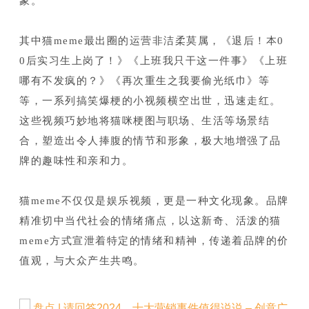
象。
其中猫meme最出圈的运营非洁柔莫属，《退后！本0
0后实习生上岗了！》《上班我只干这一件事》《上班
哪有不发疯的？》《再次重生之我要偷光纸巾》等
等，一系列搞笑爆梗的小视频横空出世，迅速走红。
这些视频巧妙地将猫咪梗图与职场、生活等场景结
合，塑造出令人捧腹的情节和形象，极大地增强了品
牌的趣味性和亲和力。
猫meme不仅仅是娱乐视频，更是一种文化现象。品牌
精准切中当代社会的情绪痛点，以这新奇、活泼的猫
meme方式宣泄着特定的情绪和精神，传递着品牌的价
值观，与大众产生共鸣。