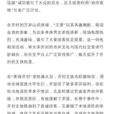
说媒”成功吸引了大众的目光，后又借势利用“劝停夜
骑”引发广泛讨论。
在开封的万岁山武侠城，“王婆”以其风趣幽默、能说
会道的形象，为众多单身男女牵线搭桥，现场氛围热
烈，充满趣味，吸引了大量游客驻足观看。这一特色
相亲活动，将大宋开封的市井文化与现代社交需求巧
妙融合，在社交平台上广泛宣传推广，极大提升了开
封的文旅热度。
在“夜骑开封”突然爆火后，开封文旅先积极响应，调
动全城迎接大学生们，并提供了诸多景区福利，但在
给当地居民带来不便后，又及时通过官媒发声劝停夜
骑，并限流景区，有效缓解了矛盾。在整个事件中，
开封文旅既做到了真诚待客，又兼顾了本地居民的幸
福感，体现了其长远眼光与责任感，为城市文旅营销