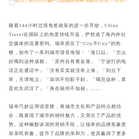
随着144小时过境免签政策的进一步开放，China
Travel在国际上的热度持续升温，俨然成了海内外社
交媒体的流量密码。瑞幸抓住了“City不City”的热
梗，创作了一系列城市谐音海报：「海口以」「怎么
好喝到这种成都」「苏州自有黄金屋」「宁波打的电
话正在通话中」「没有买卖就没有上海」「到点下
班，天津地义」「深圳不怕影子斜」「喝完这杯，算
是此生武汉了」「身在福州不知福」……
瑞幸巧妙运用谐音梗，将城市文化和产品特点相结
合，既展现了城市的独特魅力，又突出了产品的优
势。
这种幽默诙谐的营销手段，让瑞幸的品牌形象更
加亲民有趣，提升了品牌的亲和力，使其赢得了更多