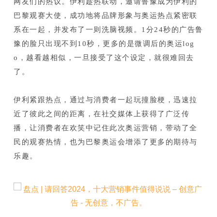
网友们的热议。
伊利趁热联动，邀请鲁豫成为伊利的
巴黎观赛大使，成功地将品牌形象与奥运热点紧密联
系在一起，并发布了一则洗脑视频。
1分24秒的广告鲁
豫的脸只出现不到10秒，更多的是微调后的奥运log
o，越看越相似，一旦接受了这个设定，就很难回去
了。
伊利紧跟热点，通过与消费者一起玩撞脸梗，迅速拉
近了彼此之间的距离，在社交媒体上获得了广泛传
播，让消费者在欢笑中记住此次奥运营销，带动了全
民的观赛热情，也为巴黎奥运会增添了更多的期待与
乐趣。