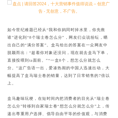
如今世纪难题已经从“我和你妈同时掉水里，你先救
谁”进化到“8个瑞士卷怎么分”，网友们众说纷纭，晒
出自己的“满分答案”。
盒马给出的答案在一众网友中
脱颖而出：
“趁着你对象还没问，现在就去盒马下单，
直接投喂到ta面前。
”“一盒8个，想怎么分就怎么
分。
”这广告语一出，爱凑热闹的中国人迅速出动，大
幅提高了盒马瑞士卷的销量，达到了日常销售的7倍以
上。
盒马趣味玩梗，在短时间内把消费者的目光从“瑞士卷
怎么分”转移到自家瑞士卷“想怎么分就怎么分”上，传
递出尊重用户选择、倡导自由平等的价值观，与消费