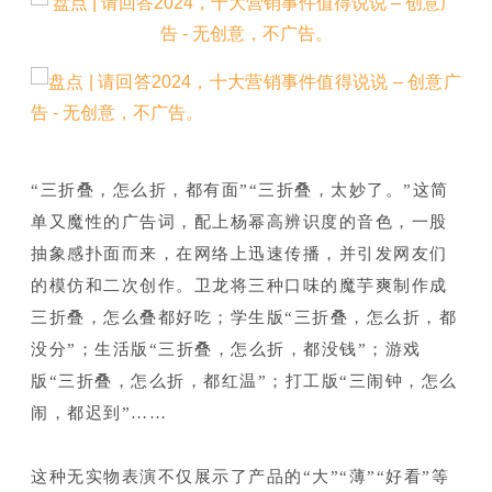
“三折叠，怎么折，都有面”“三折叠，太妙了。
”这简
单又魔性的广告词，配上杨幂高辨识度的音色，一股
抽象感扑面而来，在网络上迅速传播，并引发网友们
的模仿和二次创作。
卫龙将三种口味的魔芋爽制作成
三折叠，怎么叠都好吃；
学生版“三折叠，怎么折，都
没分”；
生活版“三折叠，怎么折，都没钱”；
游戏
版“三折叠，怎么折，都红温”；
打工版“三闹钟，怎么
闹，都迟到”……
这种无实物表演不仅展示了产品的“大”“薄”“好看”等