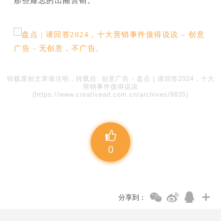
那些难忘的出圈营销。
转载原创文章请注明，转载自:
创意广告
-
盘点 | 请回答2024，十大
营销事件值得说说
(https://www.creativead.com.cn/archives/8835)
0
分享到：