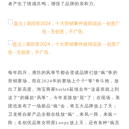
者产生了情感共鸣，增强了品牌的亲和力。
每年四月，潍坊的风筝节都会变成品牌们放“疯”筝的
营销赛场，而在2024年的赛场上个个“筝”奇斗艳，放
出了新高度。
淘宝商家butlab延续去年“这逼班就上到
这了”的爆款“风筝”，今年直接放“屁”了；
在现场，美
团也发布了一场新品“疯”会，将五大品牌放上了天；
卫龙将自家产品全都在线放“疯”，来风一阵，来疯一
阵；
名创优品将女明星Loopy放上天，还有各种“疯言