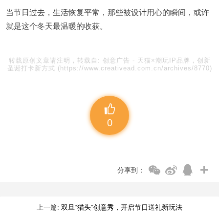
当节日过去，生活恢复平常，那些被设计用心的瞬间，或许
就是这个冬天最温暖的收获。
转载原创文章请注明，转载自:
创意广告
-
天猫×潮玩IP品牌，创新
圣诞打卡新方式
(https://www.creativead.com.cn/archives/8770)
0
分享到：
上一篇:
双旦“猫头”创意秀，开启节日送礼新玩法