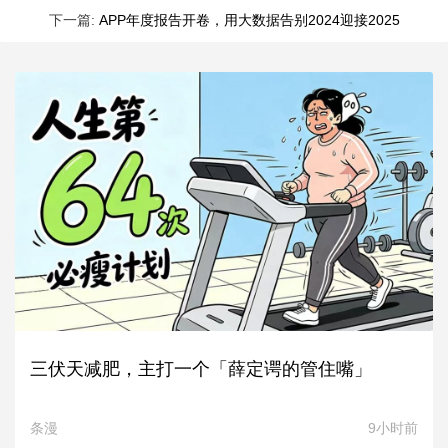
下一篇:
APP年度报告开卷，用大数据告别2024迎接2025
三伏天减肥，主打一个「薛定谔的管住嘴」
条漫
9小时前