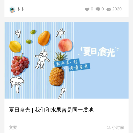
0
0
2020
卜卜
夏日食光 | 我们和水果曾是同一质地
文案
18小时前