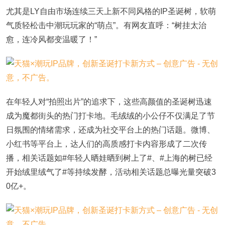
尤其是LY自由市场连续三天上新不同风格的IP圣诞树，软萌
气质轻松击中潮玩玩家的“萌点”。有网友直呼：“树挂太治
愈，连冷风都变温暖了！”
在年轻人对“拍照出片”的追求下，这些高颜值的圣诞树迅速
成为魔都街头的热门打卡地。毛绒绒的小公仔不仅满足了节
日氛围的情绪需求，还成为社交平台上的热门话题。微博、
小红书等平台上，达人们的高质感打卡内容形成了二次传
播，相关话题如#年轻人晒娃晒到树上了#、#上海的树已经
开始绒里绒气了#等持续发酵，活动相关话题总曝光量突破3
0亿+。