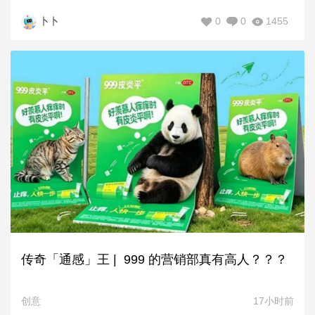
0
0
1455
卜卜
传奇「通感」王 | 999 的营销部真有高人？？？
创意
17小时前