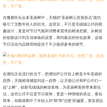
在魔都街头众多圣诞树中，天猫的“圣诞树心意装扮点”成功
吸引了无数年轻人的目光。这背后，不只是毛绒绒公仔的萌
趣设计，更是对节日气氛和消费者需求的精准把握。从树挂
的创新设计到互动体验的设置，再到最后的转化效果，这场
节日活动为品牌营销提供了不少值得参考的细节。
在潮玩文化流行的当下，把潮玩IP公仔挂上树是今年圣诞的
趋势，天猫精准捕捉到这一趋势，让天猫公仔和IP公仔们一
起“上树”，创新毛绒绒的树挂装饰，为圣诞树装扮带来新玩
法，这些公仔不仅是节日装饰，更是一种情绪的表达，看似
简单，却精准戳中了年轻人对“萌”和“治愈”的偏爱，更容易拉