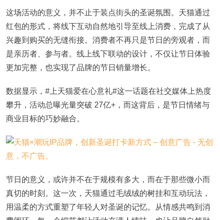
这场活动的意义，并不止于装点街头的圣诞氛围。天猫通过
红包的形式，将线下互动自然地引导至线上消费，完成了从
兴趣到购买的无缝衔接。消费者不再只是节日的旁观者，而
是亲历者、参与者。线上线下联动的设计，不仅让节日体验
更加完整，也实现了品牌的节日销量增长。
数据显示，#上天猫爱在心意礼#这一话题在社交媒体上热度
攀升，活动总曝光量突破 27亿+，而这背后，是节日情绪与
商业目标的巧妙融合。
节日的意义，或许并不在于规模有多大，而在于那些微小而
真切的时刻。这一次，天猫通过毛绒绒的树挂和互动玩法，
用温柔的方式重塑了年轻人对圣诞的记忆。从情感共鸣到消