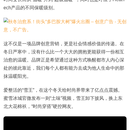
ech产品的不同保暖级别。
这不仅是一项品牌创意营销，更是社会情感价值的传递。在
冬日严寒中，没有什么比一个大大的拥抱更能获得一份相互
治愈的温暖。品牌正是希望通过这种方式唤醒都市人内心深
处的彼此靠近，我们每个人都有能力去成为他人生命中的那
抹温暖阳光。
爱整活的“雪王”，在这个冬天给时尚界带来了亿点点震撼。
蜜雪冰城官微发布一则“土味”视频，雪王卸下披风，换上东
北大花棉袄，“时尚穿搭”硬控网友。