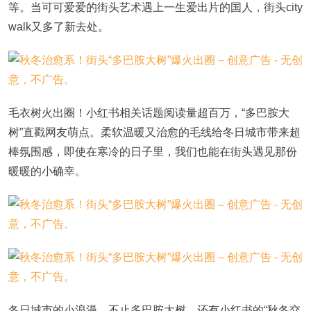
等。当可可爱爱的街头艺术遇上一生爱出片的国人，街头city
walk又多了新去处。
毛衣树火出圈！小红书相关话题阅读量超百万，“多巴胺大
树”直戳网友萌点。柔软温暖又治愈的毛线给冬日城市带来超
棒氛围感，即使在寒冷的日子里，我们也能在街头遇见那份
暖暖的小确幸。
冬日城市的小浪漫，不止多巴胺大树，还有小红书的“秋冬交