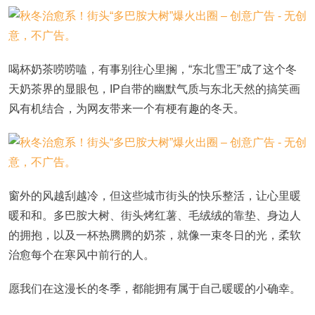
喝杯奶茶唠唠嗑，有事别往心里搁，“东北雪王”成了这个冬
天奶茶界的显眼包，IP自带的幽默气质与东北天然的搞笑画
风有机结合，为网友带来一个有梗有趣的冬天。
窗外的风越刮越冷，但这些城市街头的快乐整活，让心里暖
暖和和。多巴胺大树、街头烤红薯、毛绒绒的靠垫、身边人
的拥抱，以及一杯热腾腾的奶茶，就像一束冬日的光，柔软
治愈每个在寒风中前行的人。
愿我们在这漫长的冬季，都能拥有属于自己暖暖的小确幸。