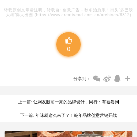
转载原创文章请注明，转载自:
创意广告
-
秋冬治愈系！街头“多巴胺
大树”爆火出圈
(https://www.creativead.com.cn/archives/8312)
0
分享到：
上一篇:
让网友眼前一亮的品牌设计，同行：有被卷到
下一篇:
年味就这么来了？！蛇年品牌创意营销开战