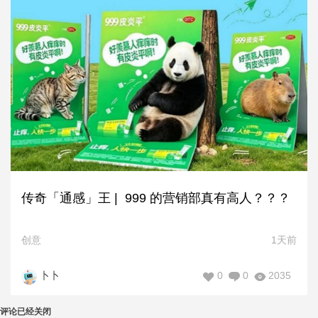
传奇「通感」王 | 999 的营销部真有高人？？？
创意
1天前
0
0
2035
卜卜
评论已经关闭