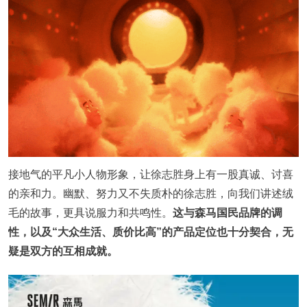
接地气的平凡小人物形象，让徐志胜身上有一股真诚、讨喜
的亲和力。幽默、努力又不失质朴的徐志胜，向我们讲述绒
毛的故事，更具说服力和共鸣性。
这与森马国民品牌的调
性，以及“大众生活、质价比高”的产品定位也十分契合，无
疑是双方的互相成就。