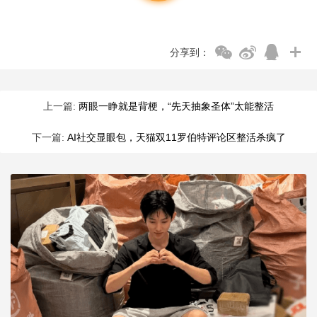
分享到：
上一篇:
两眼一睁就是背梗，“先天抽象圣体”太能整活
下一篇:
AI社交显眼包，天猫双11罗伯特评论区整活杀疯了