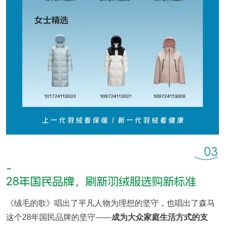
《绒毛的歌》唱出了平凡人物为理想的坚守，也唱出了森马
这个28年国民品牌的坚守——
成为大众家庭生活方式的支