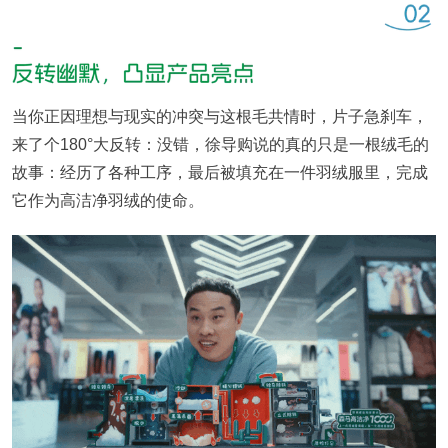
当你正因理想与现实的冲突与这根毛共情时，片子急刹车，
来了个180°大反转：没错，徐导购说的真的只是一根绒毛的
故事：经历了各种工序，最后被填充在一件羽绒服里，完成
它作为高洁净羽绒的使命。