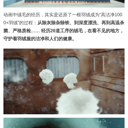
动画中绒毛的经历，其实是还原了一根羽绒成为“高洁净100
0+羽绒”的过程：
从除灰除杂除铁、到深度漂洗、再到高温杀
菌、严格质检…… 经历26道工序的绒毛，在看不见的地方，
守护着羽绒服的洁净和人们的健康。