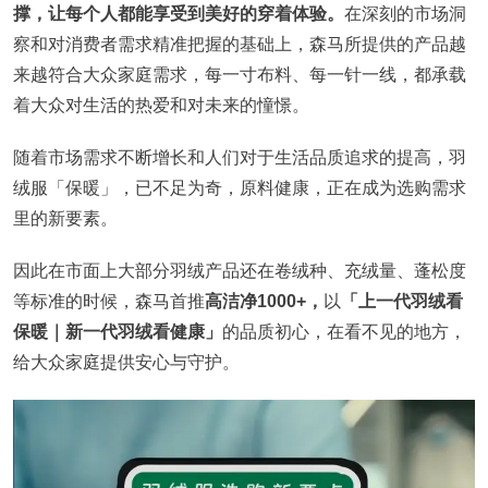
撑，让每个人都能享受到美好的穿着体验。
在深刻的市场洞
察和对消费者需求精准把握的基础上，森马所提供的产品越
来越符合大众家庭需求，每一寸布料、每一针一线，都承载
着大众对生活的热爱和对未来的憧憬。
随着市场需求不断增长和人们对于生活品质追求的提高，羽
绒服「保暖」，已不足为奇，原料健康，正在成为选购需求
里的新要素。
因此在市面上大部分羽绒产品还在卷绒种、充绒量、蓬松度
等标准的时候，森马首推
高洁净1000+，
以
「上一代羽绒看
保暖｜新一代羽绒看健康」
的品质初心，在看不见的地方，
给大众家庭提供安心与守护。