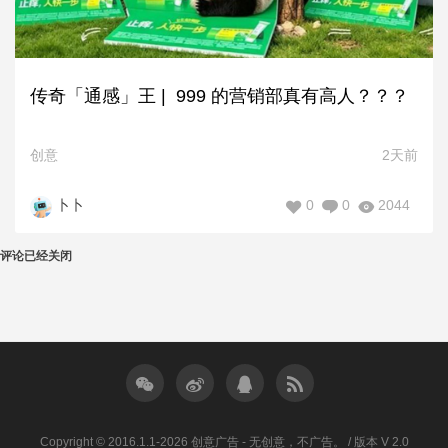
传奇「通感」王 | 999 的营销部真有高人？？？
创意
2天前
0
0
2044
卜卜
评论已经关闭
Copyright © 2016.1.1-2026 创意广告 - 无创意，不广告。 / 版本 V 2.0