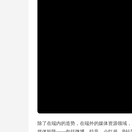
除了在端内的造势，在端外的媒体资源领域，
媒体矩阵——包括微博、抖音、小红书、B站