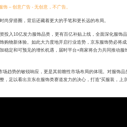
时尚穿搭圈，背后还藏着更大的手笔和更长远的布局。
资投入10亿发力服饰品类，更有百亿补贴上线，全面深化服饰
饰购物新体验。如此大力度地开启行业造势，京东服饰势必将成
加稳定和可预见的增长机遇，届时平台+商家将合力共同推动服
对市场趋势的敏锐响应，更是其前瞻性市场布局的体现。对服饰品
整，足以看出京东在服饰类赛道发力的决心，打造“买服装，上