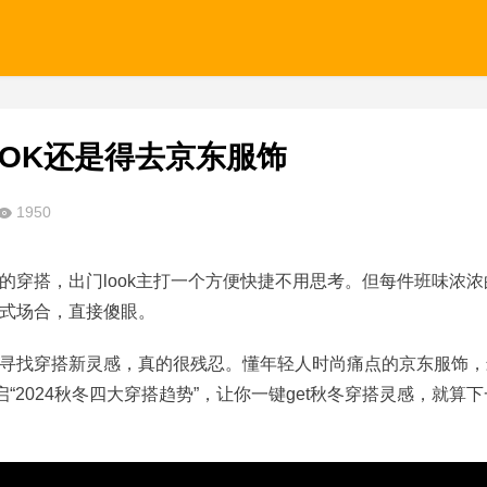
OK还是得去京东服饰
1950
的穿搭，出门look主打一个方便快捷不用思考。但每件班味浓浓
式场合，直接傻眼。
汁寻找穿搭新灵感，真的很残忍。懂年轻人时尚痛点的京东服饰，
“2024秋冬四大穿搭趋势”，让你一键get秋冬穿搭灵感，就算下