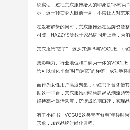
说实话，过往京东服饰给人的印象是“不时尚”
标，这一转变令人眼前一亮，不禁让人对京东
在发布趋势的同时，京东服饰还在品牌资源整合方面
司登、HAZZYS等数千家品牌同步上新，
京东服饰“变了”，这从其选择与VOGUE、
集影响力、行业地位和口碑为一体的VOGUE
饰可以强化平台“时尚穿搭”的标签，成功地
而作为女性用户高度聚集，小红书平台凭借其
助这一平台，京东服饰能够构建起从潮流趋势
维持高社媒活跃度，沉淀成长期口碑，实现品
有了小红书、VOGUE这类带有鲜明“年轻时
形象，加速品牌时尚化进程。