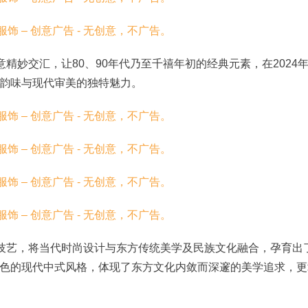
精妙交汇，让80、90年代乃至千禧年初的经典元素，在2024
韵味与现代审美的独特魅力。
裁技艺，将当代时尚设计与东方传统美学及民族文化融合，孕育出
色的现代中式风格，体现了东方文化内敛而深邃的美学追求，更