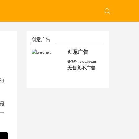
创意广告
创意广告
微信号：creativead
无创意不广告
的
最
一