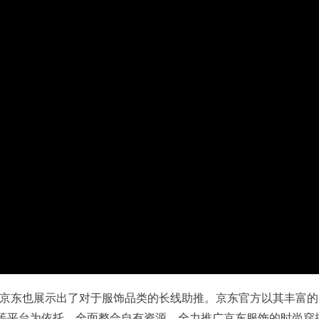
京东也展示出了对于服饰品类的长线助推。京东官方以其丰富的
等平台为依托，全面整合自有资源，全力推广京东服饰的时尚穿