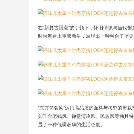
在“新复古回潮”的引领下，怀旧情愫与当代创意
时尚舞台上重获新生，展现出一种融合了历史
“东方简奢风”运用高品质的面料与考究的剪
如千金老钱风、禅意清冷风、民族风等独具特
显了一种低调奢华的生活态度。