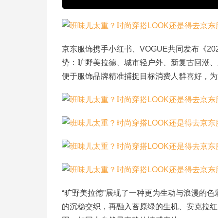
京东服饰携手小红书、VOGUE共同发布《20
势：旷野美拉德、城市轻户外、新复古回潮、
便于服饰品牌精准捕捉目标消费人群喜好，为
“旷野美拉德”展现了一种更为生动与浪漫的
的沉稳交织，再融入苔原绿的生机、安克拉红