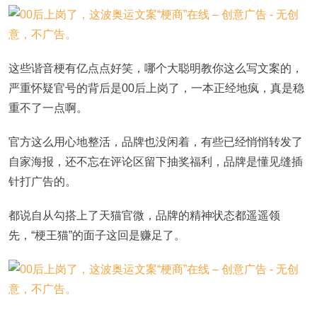
这些谐音梗有亿点点好笑，哪个大聪明教你这么写文案的，
严重怀疑官号的背后是00后上岗了，一本正经地疯，真是稳
重不了一点啊。
官方这么用心地整活，品牌也没闲着，有些已经悄悄转发了
自家海报，还不忘在评论区留下抽奖福利，品牌是懂见缝插
针打广告的。
都说自从勾搭上了天猫官微，品牌的精神状态都遥遥领
先，“梗王猫”的面子这回是赚足了。