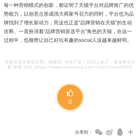
每一种营销模式的创新，都证明了天猫平台对品牌推广的优
势能力，以创意点形成强大商家号召力的同时，平台也为品
牌找到了增长新动力，而这也正是“品牌营销在天猫”的生动
诠释。一直扮演着“品牌营销首选平台”角色的天猫，在这一
过程中，也顺势让自己好玩有趣的social人设越来越鲜明。
转载原创文章请注明，转载自:
创意广告
-
00后上岗了，这波奥运文
案“梗商”在线
(https://www.creativead.com.cn/archives/8119)
0
分享到：