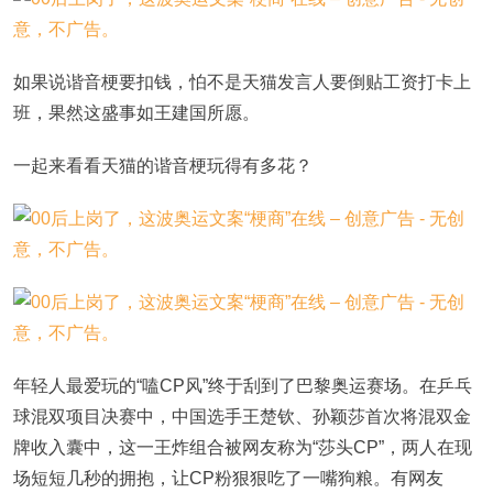
如果说谐音梗要扣钱，怕不是天猫发言人要倒贴工资打卡上
班，果然这盛事如王建国所愿。
一起来看看天猫的谐音梗玩得有多花？
年轻人最爱玩的“嗑CP风”终于刮到了巴黎奥运赛场。在乒乓
球混双项目决赛中，中国选手王楚钦、孙颖莎首次将混双金
牌收入囊中，这一王炸组合被网友称为“莎头CP”，两人在现
场短短几秒的拥抱，让CP粉狠狠吃了一嘴狗粮。有网友