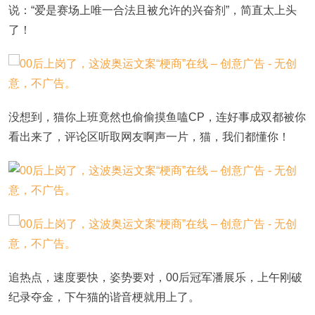
说：“爱是赛场上唯一合法且被允许的兴奋剂”，简直太上头
了！
没想到，猫你上班竟然也偷偷摸鱼嗑CP，连好事成双都被你
看出来了，评论区听取网友啊声一片，猫，我们都懂你！
追热点，速度要快，姿势要对，00后冠军潘展乐，上午刚破
纪录夺金，下午猫的谐音梗就用上了。