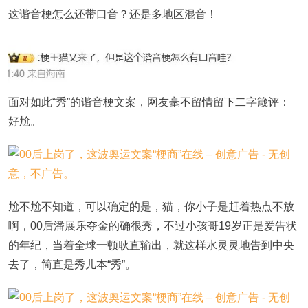
这谐音梗怎么还带口音？还是多地区混音！
面对如此“秀”的谐音梗文案，网友毫不留情留下二字箴评：
好尬。
尬不尬不知道，可以确定的是，猫，你小子是赶着热点不放
啊，00后潘展乐夺金的确很秀，不过小孩哥19岁正是爱告状
的年纪，当着全球一顿耿直输出，就这样水灵灵地告到中央
去了，简直是秀儿本“秀”。