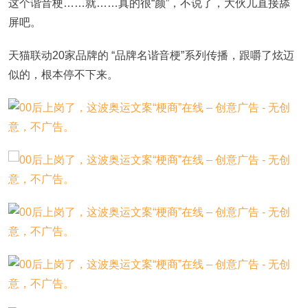
这个谐音梗……就……真的很“颜”，不说了，大伙儿直接舔
屏吧。
天猫联动20家品牌的 “品牌名谐音梗”系列传播，跟嚼了炫迈
似的，根本停不下来。