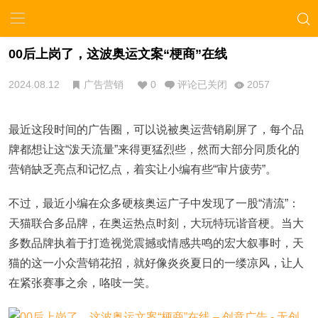
00后上岗了，这波奥运文案“梗商”在线
2024.08.12
广告营销
0
评论已关闭
2057
最近这段时间的广告圈，可以说被奥运营销刷屏了，每个品
牌都想让这“泼天流量”来得更猛烈些，然而大部分同质化的
营销缺乏亮点和记忆点，着实让小编有些“审片疲劳”。
不过，最近小编在众多硬核奥运广子中发现了一股“清流”：
天猫联合多品牌，在奥运热点时刻，大玩特玩谐音梗。当大
多数品牌执着于打造视觉震撼或情感共鸣的宏大叙事时，天
猫的这一小众营销花招，就好像炎炎夏日的一缕凉风，让人
在紧张赛事之余，咯吱一笑。