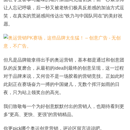
让人忘记呼吸，后一秒又被老铁们极具反差感的加油方式逗
笑，在真实的荒诞感间传达出“铁力与中国队同在”的美好祝
愿。
但凡是品牌能拿得出手的奥运营销，基本都是通过和创意团
队的反复磨合，从最初的idea到最终的创意呈现，这一过程
对于品牌来说，又何尝不是一场胶着的营销竞技。正如此时
此刻正在赛场奋力一搏的中国健儿，无数个挥汗如雨的日
夜，只为站上领奖台的高光。
我们致敬每一个为好创意默默付出的营销人，也期待看到更
多“更高、更快、更强”的营销精品。
你更pick哪个奥运创意营销，评论区留言说说吧。