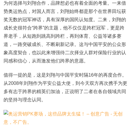
为何选择与刘翔合作，品牌想必也有着全面的考量。一来借
势奥运热点，对国人而言，刘翔始终都是那个在世界田坛获
奖无数的冠军神话，具有深厚的国民认知度。二来，刘翔的
成长史很符合“跨界”的主题，他不仅仅是跨栏冠军，更是跨
界老手，从短跑到跳高到跨栏，再到体育、公益等诸多赛
道，一路突破成长、不断刷新记录。这与中国平安的公众形
象高度契合，也以此来增强待二次择业人群对保险行业的认
同感和信心，从而激发他们跨界的意愿。
值得一提的是，这是刘翔与中国平安时隔16年的再度合作。
从2008年刘翔作为平安公益大使，到今天双方再次携手为更
多有志于跨界的精英们加油，正说明了二者在各自领域共同
的坚持与理念认同。