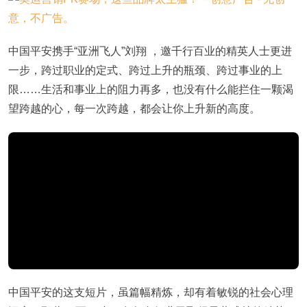
中国平安携手“亚洲飞人”刘翔 ，邀千行百业的精英人士更进
一步，跨过职业的定式、跨过上升的瓶颈、跨过事业的上
限……生活和事业上的阻力再多，也没有什么能拦住一颗渴
望跨越的心，每一次跨越，都会让你上升新的高度。
中国平安的这支短片，虽篇幅精炼，却有着敏锐的社会心理