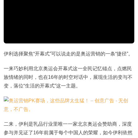
伊利选择聚焦“开幕式”可以说走的是奥运营销的一条“捷径”。
一来巧妙利用北京奥运会开幕式这一全民记忆锚点，点燃民
族情绪的同时，也在16年的时空对话中，展现生活的变与不
变，落位“生活的开幕式”这一主题。
二来，伊利是乳品行业里唯一一家北京奥运会赞助商，深度
参与并见证了16年前属于每个中国人的荣耀，如今伊利依然