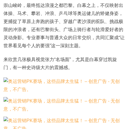
崇山峻岭，最终抵达浪漫之都巴黎。白幕之上，不仅映射出
体操、马术、攀岩、冲浪、乒乓球等奥运健儿的矫健身姿，
更捕捉了草原上奔跑的孩子、穿越广袤沙漠的驼队、挑战极
限的冲浪者，还有巴黎街头、广场上骑行者与轮滑爱好者的
灵动身影。专业赛事与普通大众的日常交织，共同汇聚成“让
世界看见每个人的要强”这一深刻主题。
来欣赏几张极具视觉张力“名场面”，尤其是白幕穿过凯旋
门，有一种史诗级大片的震撼感。