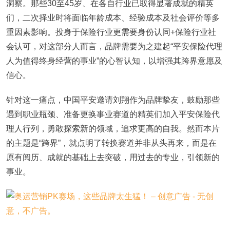
洞察。那些30至45岁、在各自行业已取得显著成就的精英
们，二次择业时将面临年龄成本、经验成本及社会评价等多
重因素影响。投身于保险行业更需要身份认同+保险行业社
会认可，对这部分人而言，品牌需要为之建起“平安保险代理
人为值得终身经营的事业”的心智认知，以增强其跨界意愿及
信心。
针对这一痛点，中国平安邀请刘翔作为品牌挚友，鼓励那些
遇到职业瓶颈、准备更换事业赛道的精英们加入平安保险代
理人行列，勇敢探索新的领域，追求更高的自我。然而本片
的主题是“跨界”，就点明了转换赛道并非从头再来，而是在
原有阅历、成就的基础上去突破，用过去的专业，引领新的
事业。