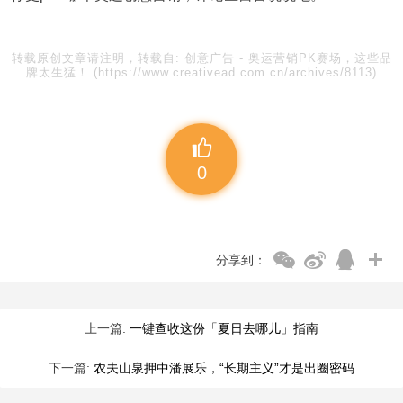
转载原创文章请注明，转载自:
创意广告
-
奥运营销PK赛场，这些品
牌太生猛！
(https://www.creativead.com.cn/archives/8113)
0
分享到：
上一篇:
一键查收这份「夏日去哪儿」指南
下一篇:
农夫山泉押中潘展乐，“长期主义”才是出圈密码