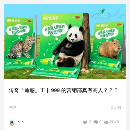
传奇「通感」王 | 999 的营销部真有高人？？？
创意
2天前
0
0
2048
卜卜