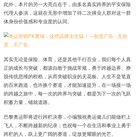
此外，本片的另一大亮点在于，由多名真实跨界的平安保险
代理人参演，这就在无形中增加了待二次择业人群对这一群
体身份价值感和专业度的认同。
其实无论是保险、体育，还是其他千行百业，我们每个人真
正的成长与突破，都源自敢于挑战常规，勇于跨越边界、挣
脱传统思维的桎梏，从而突破职业的天花板。人生不是笔直
的百米跑道，也许换个赛道，才能加速提升，在一场接一场
的跨越之旅中，每一次的跨界与突破，都是为下一次的飞跃
积蓄力量，铺就道路。
巴黎奥运即将进行跨栏决赛，小编预祝奥运健儿们能做栏上
飞人，不断跨越新的纪录；也祝每一个在生活和事业上勇于
跨栏的人，跃上更广阔的赛道，绽放更耀眼的光芒。