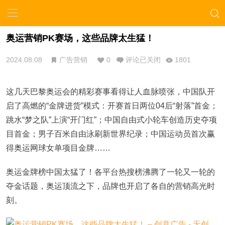
奥运营销PK赛场，这些品牌太生猛！
2024.08.08
广告营销
0
评论已关闭
1801
这几天巴黎奥运会的精彩赛事看得让人血脉喷张，中国队开
启了高燃的“金牌进货”模式：开赛首日两位04后“射落”首金；
跳水“梦之队”上演“开门红”；中国自由式小轮车创造历史夺项
目首金；男子百米自由泳刷新世界纪录；中国运动员首次赢
得奥运网球女单项目金牌……
奥运金牌榜中国太猛了！各平台热搜榜沸腾了一轮又一轮的
夺金话题，奥运顶流之下，品牌也开启了各自的营销高光时
刻。