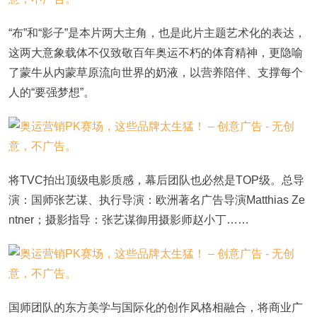
“布”和“影子”是本片两大主角，也是此片主题艺术化的表达，
这两大意象载体不仅致敬百年奥运不朽的体育精神，更隐喻
了蒙牛从内蒙草原流向世界的奶液，以营养陪伴、支撑每个
人的“要强梦想”。
将TVC拍出顶级电影质感，幕后团队也必然是TOP级。总导
演：国师张艺谋、执行导演：欧洲著名广告导演Matthias Ze
ntner；摄影指导：张艺谋御用摄影师赵小丁……
国师团队的东方美学与国际化的创作风格相融合，将商业广