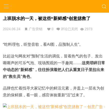
上班脱水的一天，被这些“新鲜感”创意拯救了
2024.06.24
广告营销
0
评论已关闭
2973
“吃料理包，听垫音歌，看AI图，品预制人生”。
比起这句网友对“预制”生活的调侃，冒着热气的包子、发出
嘶嘶声的可乐气泡、现场围观的一手趣闻…….
这类琐碎日常
中动态的“新鲜感”，往往扮演着把人们从重复日子里拉出来
的“救生员”角色
。
品牌也忙着找寻大家记忆中的鲜活元素，并盖上一层名为创
意的保鲜膜，看一眼，感官体验重新“活”过来了。