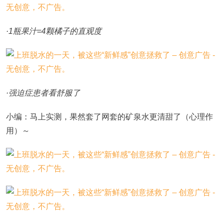
·1瓶果汁=4颗橘子的直观度
·强迫症患者看舒服了
小编：马上实测，果然套了网套的矿泉水更清甜了（心理作
用）～