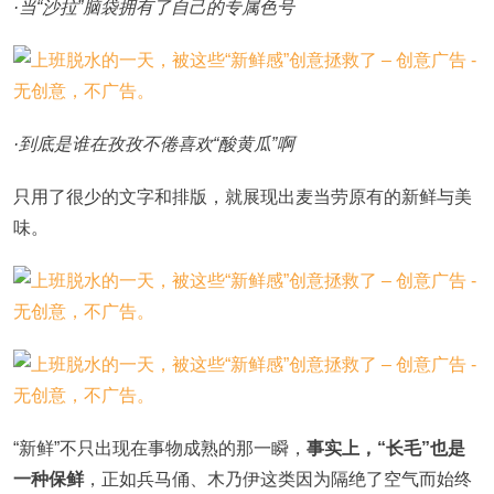
·当“沙拉”脑袋拥有了自己的专属色号
·到底是谁在孜孜不倦喜欢“酸黄瓜”啊
只用了很少的文字和排版，就展现出麦当劳原有的新鲜与美
味。
“新鲜”不只出现在事物成熟的那一瞬，
事实上，“长毛”也是
一种保鲜
，正如兵马俑、木乃伊这类因为隔绝了空气而始终