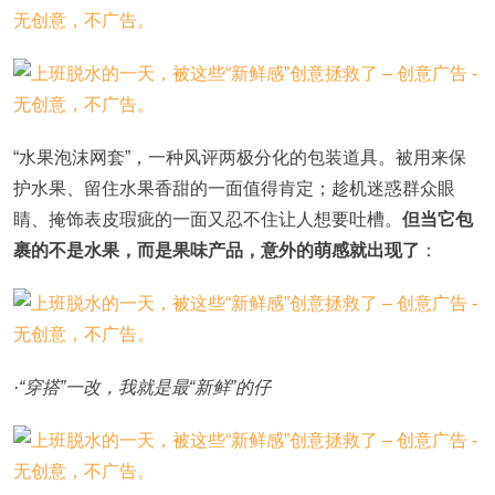
“水果泡沫网套”，一种风评两极分化的包装道具。被用来保
护水果、留住水果香甜的一面值得肯定；趁机迷惑群众眼
睛、掩饰表皮瑕疵的一面又忍不住让人想要吐槽。
但当它包
裹的不是水果，而是果味产品，意外的萌感就出现了
：
·“穿搭”一改，我就是最“新鲜”的仔