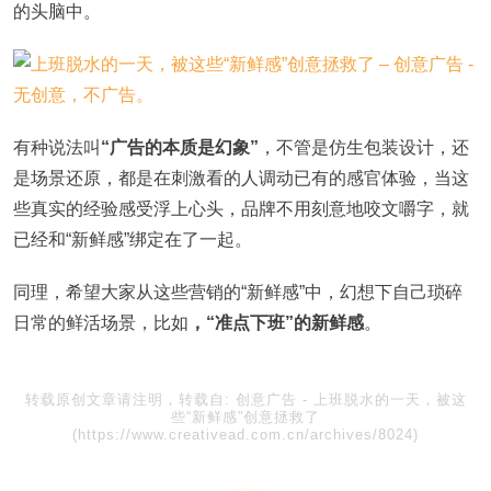
的头脑中。
有种说法叫
“广告的本质是幻象”
，不管是仿生包装设计，还
是场景还原，都是在刺激看的人调动已有的感官体验，当这
些真实的经验感受浮上心头，品牌不用刻意地咬文嚼字，就
已经和“新鲜感”绑定在了一起。
同理，希望大家从这些营销的“新鲜感”中，幻想下自己琐碎
日常的鲜活场景，比如
，“准点下班”的新鲜感
。
转载原创文章请注明，转载自:
创意广告
-
上班脱水的一天，被这
些“新鲜感”创意拯救了
(https://www.creativead.com.cn/archives/8024)