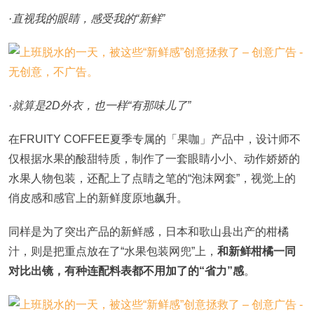
·直视我的眼睛，感受我的“新鲜”
·就算是2D外衣，也一样“有那味儿了”
在FRUITY COFFEE夏季专属的「果咖」产品中，设计师不
仅根据水果的酸甜特质，制作了一套眼睛小小、动作娇娇的
水果人物包装，还配上了点睛之笔的“泡沫网套”，视觉上的
俏皮感和感官上的新鲜度原地飙升。
同样是为了突出产品的新鲜感，日本和歌山县出产的柑橘
汁，则是把重点放在了“水果包装网兜”上，
和新鲜柑橘一同
对比出镜，有种连配料表都不用加了的“省力”感
。