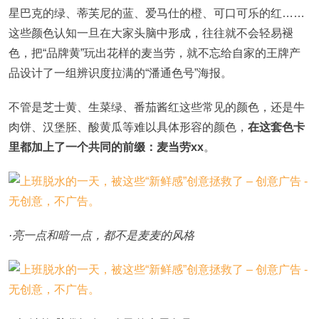
星巴克的绿、蒂芙尼的蓝、爱马仕的橙、可口可乐的红……
这些颜色认知一旦在大家头脑中形成，往往就不会轻易褪
色，把“品牌黄”玩出花样的麦当劳，就不忘给自家的王牌产
品设计了一组辨识度拉满的“潘通色号”海报。
不管是芝士黄、生菜绿、番茄酱红这些常见的颜色，还是牛
肉饼、汉堡胚、酸黄瓜等难以具体形容的颜色，
在这套色卡
里都加上了一个共同的前缀：麦当劳xx
。
·亮一点和暗一点，都不是麦麦的风格