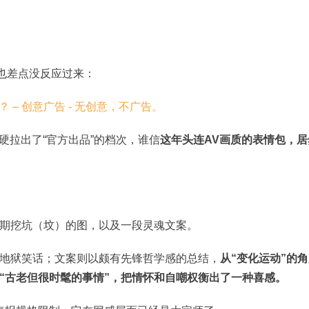
，也差点没反应过来：
硬拉出了“官方出品”的档次，谁信
这年头连AV画质的表情包，居
期挖坑（坟）的图，以及一段灵魂文案。
地狱笑话；文案则以颇有先锋哲学感的总结，
从“变化运动”的
“古老但很时髦的事情”，把情怀和自嘲权衡出了一种喜感。