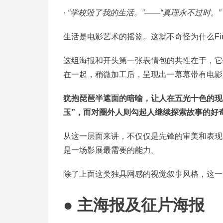
· “学校毁了我的生活。”——“真理永不过时。”
生活是电影艺术的摇篮。这就不奇怪为什么Fi
这组海报和开头第一张表情包的共性在于，它
在一起，稍微加工后，呈现出一幕幕带有电影
犹抱琵琶半遮面的暗喻，让人在五光十色的现
玉”，而对圈外人则勾起人继续探索故事的好
从这一层面来讲，不仅仅是先锋的审美和表现力
是一场影展最需要的能力。
除了上面这类独具网感的视觉叙事风格，这一届
● 主海报及征片海报