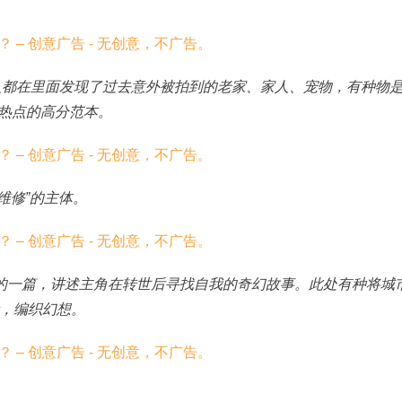
多人都在里面发现了过去意外被拍到的老家、家人、宠物，有种物
蹭热点的高分范本。
“维修”的主体。
里的一篇，讲述主角在转世后寻找自我的奇幻故事。此处有种将城
，编织幻想。
。