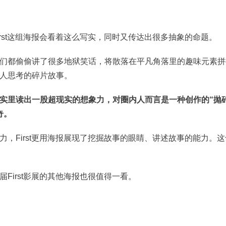
rst这组海报会看着这么写实，同时又传达出很多抽象的命题。
们都偷偷讲了很多地狱笑话，将散落在平凡角落里的趣味元素拼
人思考的碎片故事。
实里读出一股超现实的想象力，对圈内人而言是一种创作的“抛
奇。
，First更用海报展现了挖掘故事的眼睛、讲述故事的能力。这
First影展的其他海报也很值得一看。