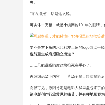
夫。
“官方海报”，话是这么说。
可实体一亮相，就是小编网龄10+年的眼睛
要不是右下角的水印和左上角的logo两点一线
也能重生成海报独立出道？
……只能说吸睛度这块掐死在手心了。
再细细品鉴下内容——片场全员目睹演员给后
肉眼可见，原图肯定是电影人群里盘包浆了的
谈电影创作行业常见的痛苦，并有梗地形容为