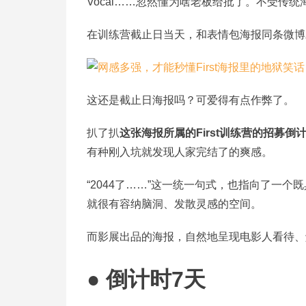
Vocal……忽然懂为啥老板给批了。不受传
在训练营截止日当天，和表情包海报同条微博
这还是截止日海报吗？可爱得有点作弊了。
扒了扒
这张海报所属的First训练营的招募倒
有种刚入坑就发现人家完结了的爽感。
“2044了……”这一统一句式，也指向了一个
就很有容纳脑洞、发散灵感的空间。
而影展出品的海报，自然地呈现电影人看待、
● 倒计时7天