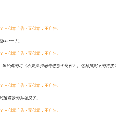
是cue一下。
越》里经典的诗《不要温和地走进那个良夜》。这样搭配下的拼接
看到这首歌的标题换了。