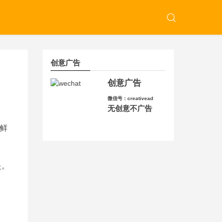
创意广告
创意广告
微信号：creativead
无创意不广告
鲜
是。