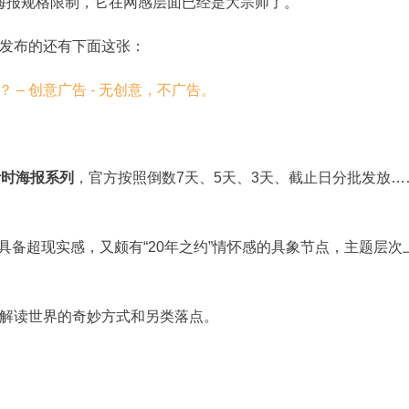
统海报规格限制，它在网感层面已经是大宗师了。
发布的还有下面这张：
计时海报系列
，官方按照倒数7天、5天、3天、截止日分批发放…
既具备超现实感，又颇有“20年之约”情怀感的具象节点，主题层次
解读世界的奇妙方式和另类落点。