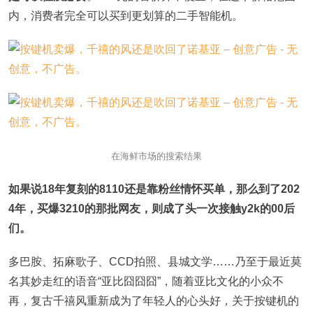
内，消费者完全可以买到更划算的二手智能机。
在海鲜市场的搜索结果
如果说18年复刻的8110还是靠粉丝情怀买单，那么到了202
4年，买爆3210的那批网友，则成了头一次接触y2k的00后
们。
多巴胺、拓麻歌子、CCD拍照、县城文学……乃至于最近莫
名其妙走红的语音“亚比囧囧囧”，随着亚比文化的小众不
再，复古千禧风重新成为了年轻人的心头好，关于按键机的