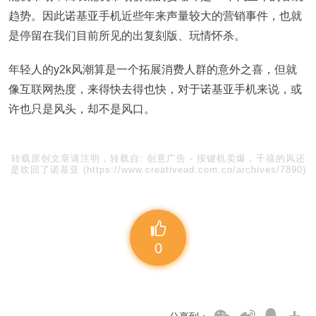
趋势。因此诺基亚手机近些年来声量较大的营销事件，也就
是停留在我们目前所见的出复刻版、玩情怀杀。
年轻人的y2k风潮算是一个拓展消费人群的意外之喜，但就
像互联网热度，来得快去得也快，对于诺基亚手机来说，或
许也只是风头，却不是风口。
转载原创文章请注明，转载自:
创意广告
-
按键机卖爆，千禧的风还
是吹回了诺基亚
(https://www.creativead.com.cn/archives/7890)
0