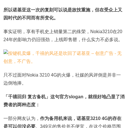
所以诺基亚这一次的复刻可以说是故技重施，但在受众上又
因时代的不同而有所变化。
事实证明，享有手机史上销量第二的殊荣，Nokia3210在20
24年的影响力仍旧强劲，上线即售罄，什么实力不必多说。
只不过面对Nokia 3210 4G的火爆，社媒的风评倒是并非一
边倒地捧。
「千禧回归 复古备机」这句官方slogan，就很好地凸显了消
费者的两种态度：
一部分网友认为，
作为备用机来说，诺基亚3210 4G的存在
是可以但没必要
。349元的售价并不便宜，在这个价格范围