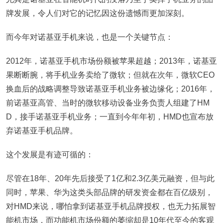
牌发展，令人们对它的记忆因这份遗憾而更加深刻。
而今年对诺基亚手机来说，也是一个关键节点：
2012年，诺基亚手机市场份额被苹果超越；2013年，诺基亚
果断断腕，将手机业务卖给了微软；但就在次年，微软CEO
换血后的战略调整导致诺基亚手机业务被边缘化；2016年，
前诺基亚高管、当时的微软移动设备业务负责人组建了HM
D，接手诺基亚手机业务；一直到今年年初，HMD也宣布放
弃诺基亚手机品牌。
这个发展是有迹可循的：
尽管在18年、20年先后接受了1亿和2.3亿美元融资，但与此
同时，苹果、华为这类头部品牌的研发资金都在百亿级别，
对HMD来说，哪怕拿到诺基亚手机品牌授权，也无力拓展智
能机市场，而功能机市场份额的萎缩却是10年代至今的客观