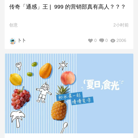
传奇「通感」王 | 999 的营销部真有高人？？？
创意
2小时前
0
0
2006
卜卜