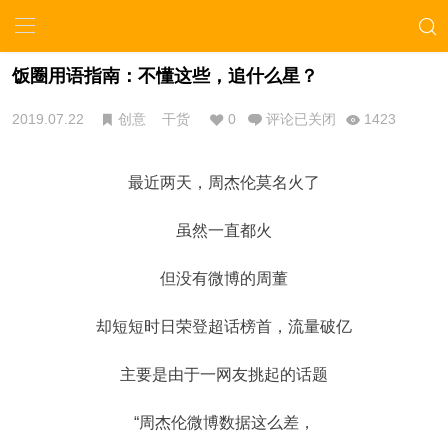
饭圈用语指南：不懂这些，追什么星？
2019.07.22
创意
干货
0
评论已关闭
1423
最近两天，周杰伦莫名火了
虽然一直都火
但没有微博的周董
却短短时日荣登超话榜首，流量破亿
主要是由于一网友挑起的话题
“周杰伦微博数据这么差，