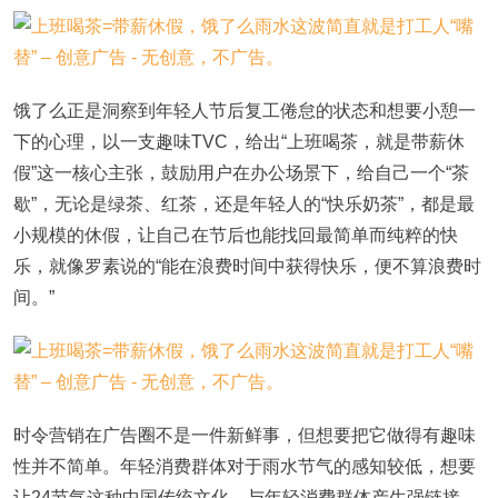
饿了么正是洞察到年轻人节后复工倦怠的状态和想要小憩一
下的心理，以一支趣味TVC，给出“上班喝茶，就是带薪休
假”这一核心主张，鼓励用户在办公场景下，给自己一个“茶
歇”，无论是绿茶、红茶，还是年轻人的“快乐奶茶”，都是最
小规模的休假，让自己在节后也能找回最简单而纯粹的快
乐，就像罗素说的“能在浪费时间中获得快乐，便不算浪费时
间。”
时令营销在广告圈不是一件新鲜事，但想要把它做得有趣味
性并不简单。年轻消费群体对于雨水节气的感知较低，想要
让24节气这种中国传统文化，与年轻消费群体产生强链接，