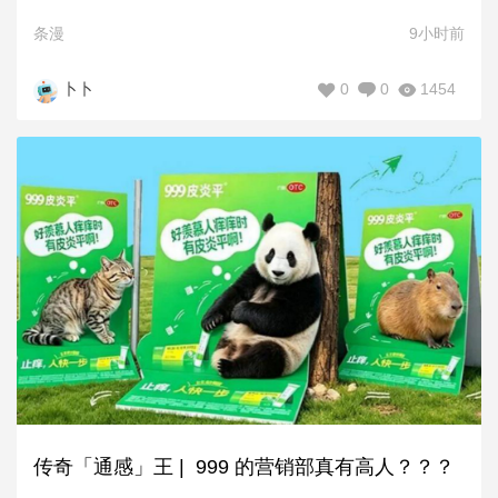
条漫
9小时前
0
0
1454
卜卜
传奇「通感」王 | 999 的营销部真有高人？？？