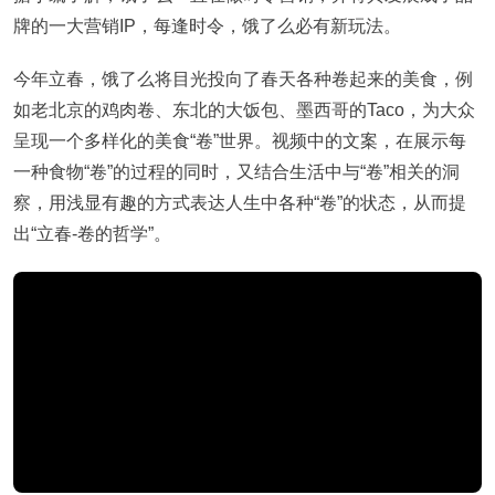
牌的一大营销IP，每逢时令，饿了么必有新玩法。
今年立春，饿了么将目光投向了春天各种卷起来的美食，例
如老北京的鸡肉卷、东北的大饭包、墨西哥的Taco，为大众
呈现一个多样化的美食“卷”世界。视频中的文案，在展示每
一种食物“卷”的过程的同时，又结合生活中与“卷”相关的洞
察，用浅显有趣的方式表达人生中各种“卷”的状态，从而提
出“立春-卷的哲学”。