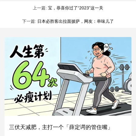
上一篇:
宝，恭喜你过了“2023”这一关
下一篇:
日本必胜客出拉面披萨，网友：串味儿了
三伏天减肥，主打一个「薛定谔的管住嘴」