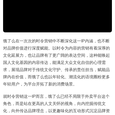
饿了么在一次次的时令营销中不断深化这一IP内涵，也不断
对品牌价值进行深度赋能。以时令为内容的营销有着深厚的
文化延展力，也让品牌有了更广阔的表达空间，这种能唤起
国人文化基因的内容传达，能满足大众文化自信的心理需
求，展现品牌对于传统文化守护、传承的责任担当，赋能品
牌内在价值，而饿了么也以年轻化、潮流化的语境圈粉更多
年轻用户，为平台开拓了新的消费场景。
就时令营销这一IP而言，饿了么已经不局限于外卖平台这个
角色，而是站在更高的人文关怀的视角，向内挖掘传统文
化，向外传达品牌理念，以更趣味化的互动形式沉淀品牌资