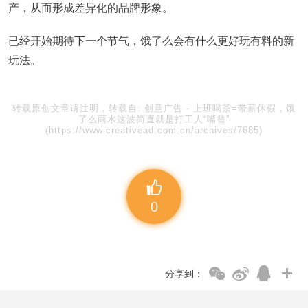
产，从而形成差异化的品牌形象。
已经开始期待下一个节气，饿了么会有什么更好玩有料的新
玩法。
转载原创文章请注明，转载自:
创意广告
-
上班喝茶=带薪休假，饿
了么雨水这波简直就是打工人“嘴替”
(https://www.creativead.com.cn/archives/7685)
0
分享到：