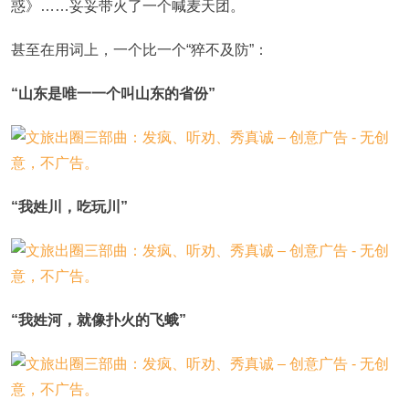
惑》……妥妥带火了一个喊麦天团。
甚至在用词上，一个比一个“猝不及防”：
“山东是唯一一个叫山东的省份”
“我姓川，吃玩川”
“我姓河，就像扑火的飞蛾”