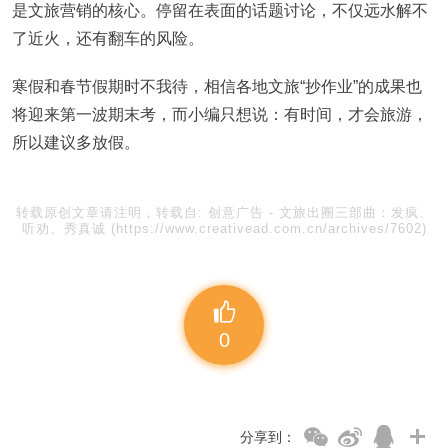
是文旅营销的核心。停留在表面的话题讨论，不仅远水解不
了近火，还有翻车的风险。
寒假和春节假期时不我待，相信各地文旅“抄作业”的成果也
将迎来第一波期末考，而小编只想说：有时间，才会旅游，
所以建议多放假。
转载原创文章请注明，转载自:
创意广告
-
文旅出圈三部曲：发疯、
听劝、秀真诚
(https://www.creativead.com.cn/archives/7602)
0
分享到：