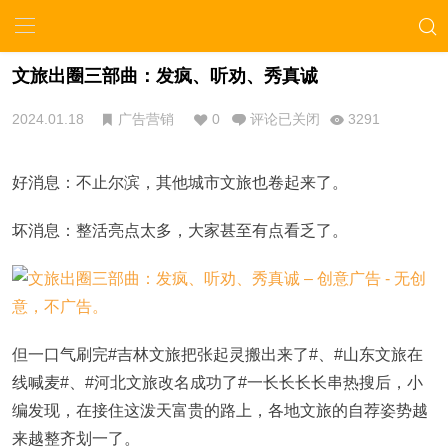
文旅出圈三部曲：发疯、听劝、秀真诚
2024.01.18
广告营销
0
评论已关闭
3291
好消息：不止尔滨，其他城市文旅也卷起来了。
坏消息：整活亮点太多，大家甚至有点看乏了。
但一口气刷完#吉林文旅把张起灵搬出来了#、#山东文旅在
线喊麦#、#河北文旅改名成功了#一长长长长串热搜后，小
编发现，在接住这泼天富贵的路上，各地文旅的自荐姿势越
来越整齐划一了。