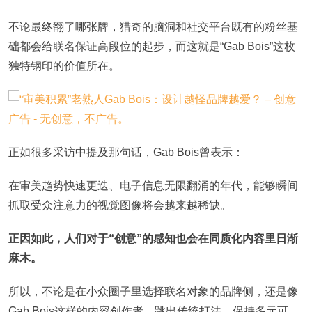
不论最终翻了哪张牌，猎奇的脑洞和社交平台既有的粉丝基
础都会给联名保证高段位的起步，而这就是“Gab Bois”这枚
独特钢印的价值所在。
正如很多采访中提及那句话，Gab Bois曾表示：
在审美趋势快速更迭、电子信息无限翻涌的年代，能够瞬间
抓取受众注意力的视觉图像将会越来越稀缺。
正因如此，人们对于“创意”的感知也会在同质化内容里日渐
麻木。
所以，不论是在小众圈子里选择联名对象的品牌侧，还是像
Gab Bois这样的内容创作者，跳出传统打法、保持多元可