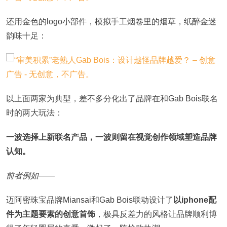
还用金色的logo小部件，模拟手工烟卷里的烟草，纸醉金迷
韵味十足：
以上面两家为典型，差不多分化出了品牌在和Gab Bois联名
时的两大玩法：
一波选择上新联名产品，一波则留在视觉创作领域塑造品牌
认知。
前者例如——
迈阿密珠宝品牌Miansai和Gab Bois联动设计了
以iphone配
件为主题要素的创意首饰
，极具反差力的风格让品牌顺利博