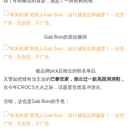
得了年轻圈层的喜爱，激起了一阵抢购热潮。
Gab Bois的原始脑洞
被品牌pick后推出的联名单品
又譬如把猎奇当主业的
巴黎世家，推出过一款高跟洞洞鞋，
在今年CROCS大火之际，话题度也曾直冲浪尖。
没错，这也是Gab Bois的手笔：