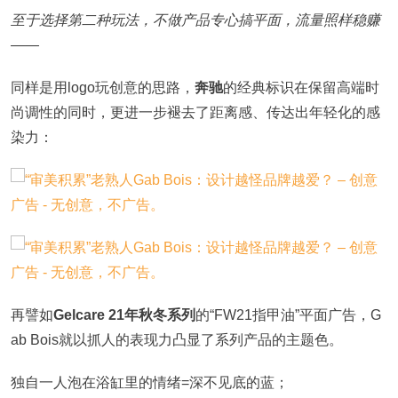
至于选择第二种玩法，不做产品专心搞平面，流量照样稳赚
——
同样是用logo玩创意的思路，
奔驰
的经典标识在保留高端时
尚调性的同时，更进一步褪去了距离感、传达出年轻化的感
染力：
再譬如
Gelcare 21年秋冬系列
的“FW21指甲油”平面广告，G
ab Bois就以抓人的表现力凸显了系列产品的主题色。
独自一人泡在浴缸里的情绪=深不见底的蓝；