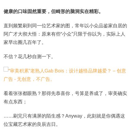
健康的口味固然重要，但畸形的脑洞实在精彩。
直到频繁刷到同一位艺术家的图，常年以小众品鉴家自居的
阿广才大彻大悟：原来有些“小众”只限于你以为，实际上人
家早出圈几百年了。
不信？花几秒自测一下。
看着张张都眼熟？那得先恭喜你，号算是养成了，审美确实
有点东西；
……刷完只有满屏的陌生感？Anyway，此刻就是你偶遇这
位宝藏艺术家的良辰吉日。