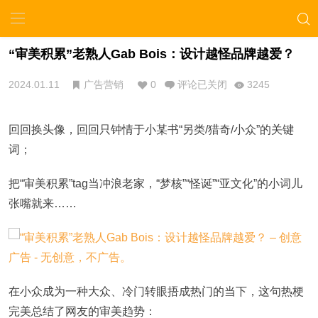
“审美积累”老熟人Gab Bois：设计越怪品牌越爱？
2024.01.11
广告营销
0
评论已关闭
3245
回回换头像，回回只钟情于小某书“另类/猎奇/小众”的关键
词；
把“审美积累”tag当冲浪老家，“梦核”“怪诞”“亚文化”的小词儿
张嘴就来……
在小众成为一种大众、冷门转眼捂成热门的当下，这句热梗
完美总结了网友的审美趋势：