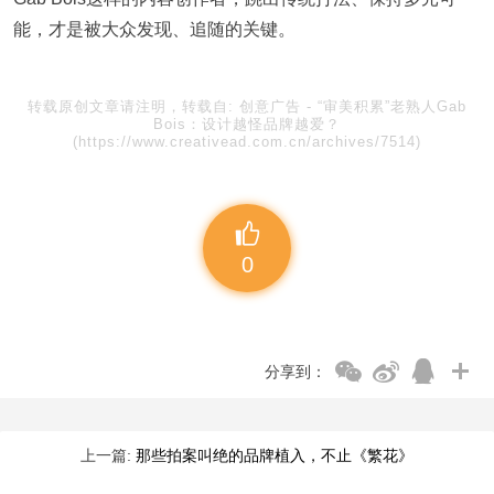
能，才是被大众发现、追随的关键。
转载原创文章请注明，转载自:
创意广告
-
“审美积累”老熟人Gab
Bois：设计越怪品牌越爱？
(https://www.creativead.com.cn/archives/7514)
0
分享到：
上一篇:
那些拍案叫绝的品牌植入，不止《繁花》