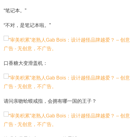
“笔记本。”
“不对，是笔记本啦。”
口香糖大变滑盖机：
请问亲吻蛤蟆戒指，会拥有哪一国的王子？