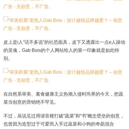
皮上是i人“话不多说”的社恐面具，皮下又透露出一点e人躁动
的灵魂，Gab Bois的个人网站给人的第一印象就是如此特
别。
在自然系审美、素食健康主义热潮入侵时尚界的今天，把蔬
菜当创意的营销绝不罕见。
不过，虽说见过用谐音梗打破“蔬菜”和“书”概念壁垒的创意，
也曾因为造型过于可爱而入手过蔬菜和小狗的奇葩混合