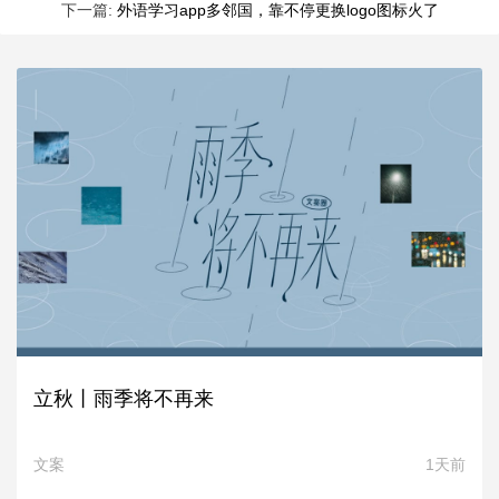
下一篇:
外语学习app多邻国，靠不停更换logo图标火了
立秋丨雨季将不再来
文案
1天前