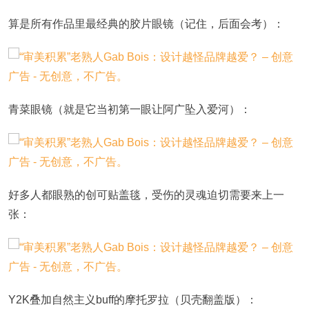
算是所有作品里最经典的胶片眼镜（记住，后面会考）：
青菜眼镜（就是它当初第一眼让阿广坠入爱河）：
好多人都眼熟的创可贴盖毯，受伤的灵魂迫切需要来上一
张：
Y2K叠加自然主义buff的摩托罗拉（贝壳翻盖版）：