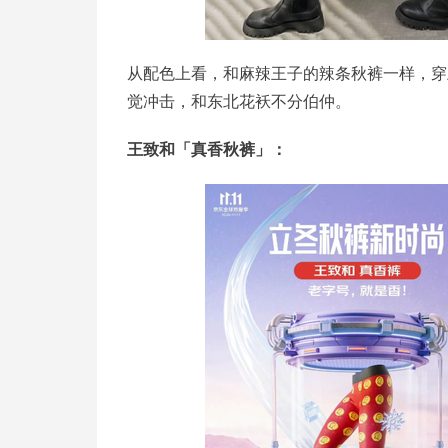
从配色上看，和麻辣王子的辣条秋裤一样，穿
觉冲击，和东北花袄不分伯仲。
王致和「真香秋裤」：