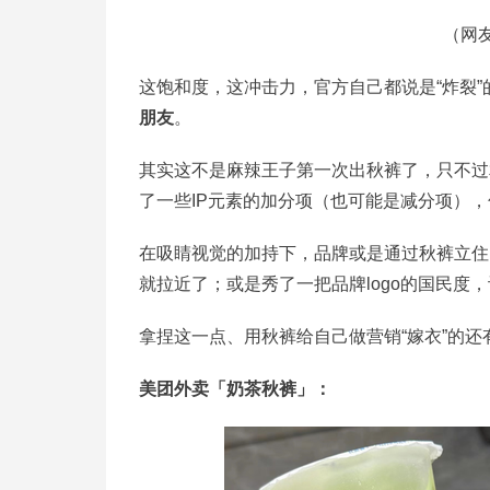
（网
这饱和度，这冲击力，官方自己都说是“炸裂
朋友
。
其实这不是麻辣王子第一次出秋裤了，只不过相
了一些IP元素的加分项（也可能是减分项）
在吸睛视觉的加持下，品牌或是通过秋裤立住
就拉近了；或是秀了一把品牌logo的国民
拿捏这一点、用秋裤给自己做营销“嫁衣”的还
美团外卖「奶茶秋裤」：