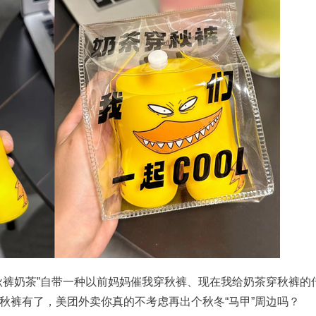
秋裤奶茶”自带一种以前妈妈催我穿秋裤、现在我给奶茶穿秋裤的
秋裤有了，美团外卖你真的不考虑再出个秋冬“马甲”周边吗？