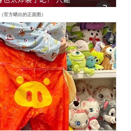
（官方晒出的正面图）