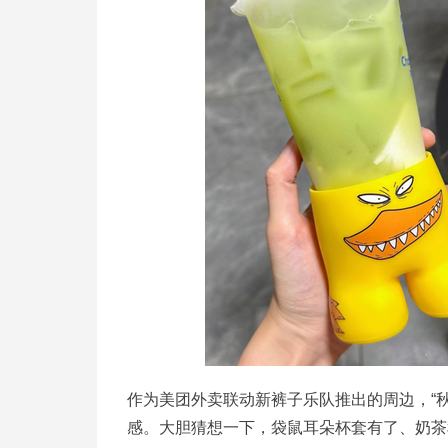
作为美团外卖联动新裤子乐队推出的周边，“
感。大胆猜想一下，袋鼠耳朵杯套有了、奶茶