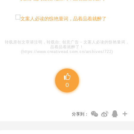
转载原创文章请注明，转载自:
创意广告
-
文案人必读的惊艳量词，
品着品着就醉了！
(https://www.creativead.com.cn/archives/722)
0
分享到：