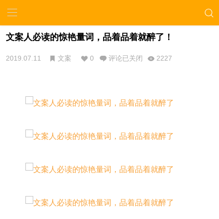
文案人必读的惊艳量词，品着品着就醉了！
2019.07.11
文案
0
评论已关闭
2227