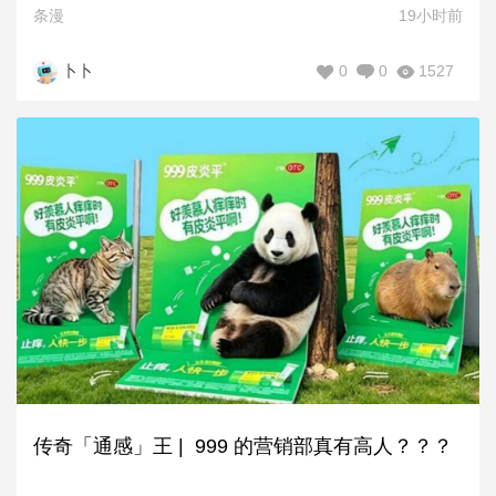
条漫
19小时前
0
0
1527
卜卜
传奇「通感」王 | 999 的营销部真有高人？？？