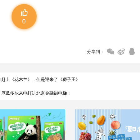
0
分享到：
有赶上《花木兰》，但是迎来了《狮子王》
！厄瓜多尔来电打进北京金融街电梯！