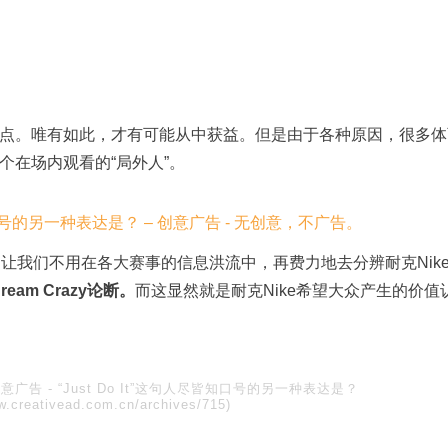
点。唯有如此，才有可能从中获益。但是由于各种原因，很多体
个在场内观看的“局外人”。
让我们不用在各大赛事的信息洪流中，再费力地去分辨耐克Nik
ream Crazy论断。
而这显然就是耐克Nike希望大众产生的价值
创意广告
-
“Just Do It”这句人尽皆知口号的另一种表达是？
w.creativead.com.cn/archives/715)