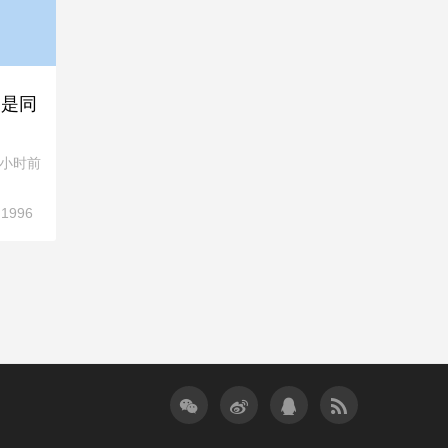
曾是同
8小时前
1996