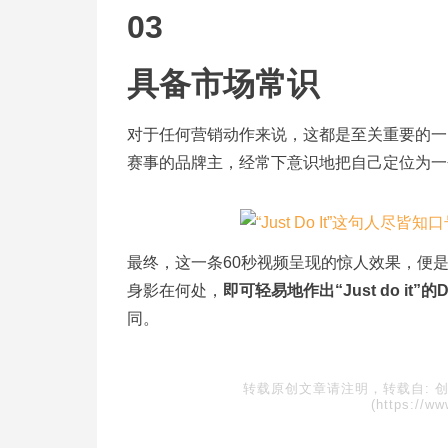
03
具备市场常识
对于任何营销动作来说，这都是至关重要的一
赛事的品牌主，经常下意识地把自己定位为一
最终，这一条60秒视频呈现的惊人效果，便是
身影在何处，
即可轻易地作出“Just do it”的D
同。
转载原创文章请注明，转载自:
(https://ww