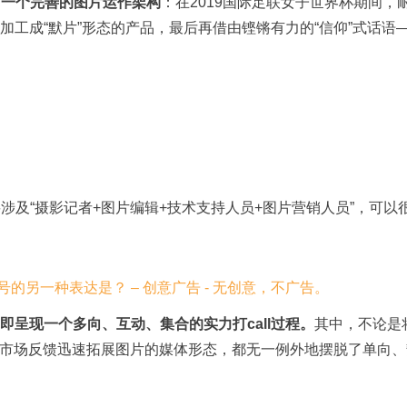
了一个完善的图片运作架构
：在2019国际足联女子世界杯期间，
加工成“默片”形态的产品，最后再借由铿锵有力的“信仰”式话语—
要涉及“摄影记者+图片编辑+技术支持人员+图片营销人员”，可以
即呈现一个多向、互动、集合的实力打call过程。
其中，不论是
市场反馈迅速拓展图片的媒体形态，都无一例外地摆脱了单向、