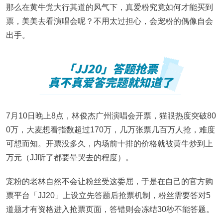
那么在黄牛党大行其道的风气下，真爱粉究竟如何才能买到
票，美美去看演唱会呢？不用太过担心，会宠粉的偶像自会
出手。
7月10日晚上8点，林俊杰广州演唱会开票，猫眼热度突破80
0万，大麦想看指数超过170万，几万张票几百万人抢，难度
可想而知。开票没多久，内场前十排的价格就被黄牛炒到上
万元（JJ听了都要晕哭去的程度）。
宠粉的老林自然不会让粉丝受这委屈，于是在自己的官方购
票平台「JJ20」上设立先答题后抢票机制，粉丝需要答对5
道题才有资格进入抢票页面，答错则会冻结30秒不能答题。