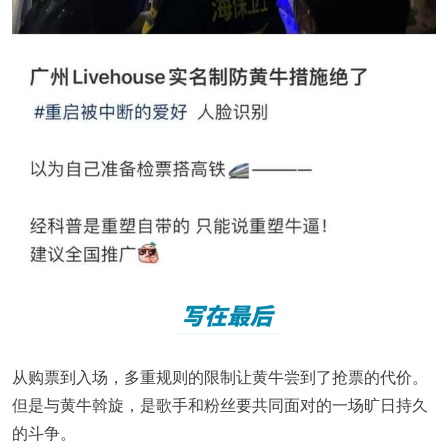
从购票到入场，多重规则的限制让黄牛尝到了抢票的代价。
但是与黄牛斡旋，是歌手和粉丝要共同面对的一场旷日持久
的斗争。