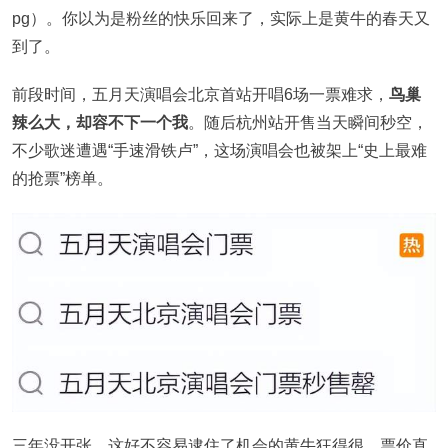
pg）。你以为是粉丝的快乐回来了，实际上是黄牛的春天又
到了。
前段时间，五月天演唱会北京首站开唱6场一票难求，
鸟巢
辣么大，却容不下一个我
。随后杭州站开售当天瞬间秒空，
不少歌迷遭遇“手速滑铁卢”，这场演唱会也被架上“史上最难
的抢票”榜单。
三年没开张，这好不容易逮住了机会的黄牛狂得很，票价直