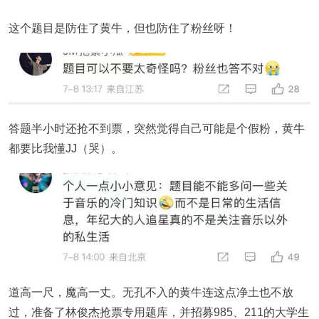
这个题目是防住了黄牛，但也防住了粉丝呀！
答题半小时还抢不到票，突然觉得自己可能是个假粉，黄牛
都要比我懂JJ（哭）。
道高一尺，魔高一丈。无孔不入的黄牛连这点净土也不放
过，准备了林俊杰抢票专用题库，并招募985、211的大学生