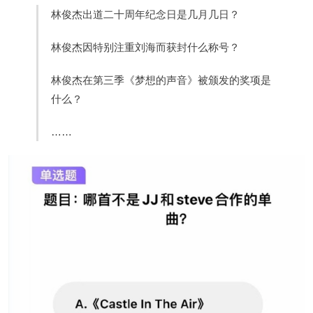
林俊杰出道二十周年纪念日是几月几日？
林俊杰因特别注重刘海而获封什么称号？
林俊杰在第三季《梦想的声音》被颁发的奖项是
什么？
……