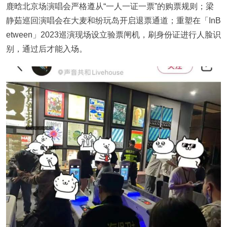
鹿晗北京场演唱会严格遵从“一人一证一票”的购票规则；梁
静茹巡回演唱会在大麦和纷玩岛开启退票通道；重塑在「InB
etween」2023巡演现场设立验票闸机，刷身份证进行人脸识
别，通过后才能入场。