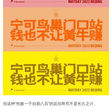
但这种“伤敌一千自损八百”的反抗终究不是长久之计。