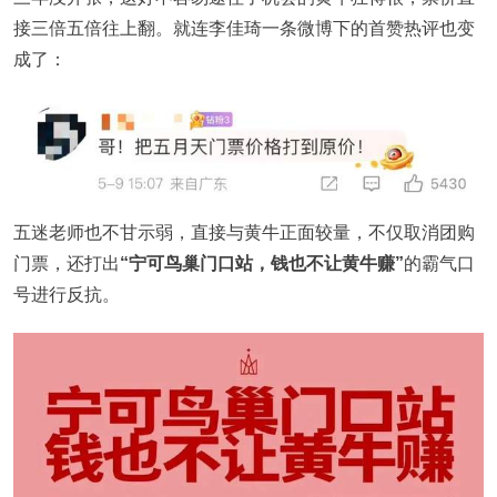
接三倍五倍往上翻。就连李佳琦一条微博下的首赞热评也变
成了：
五迷老师也不甘示弱，直接与黄牛正面较量，不仅取消团购
门票，还打出
“宁可鸟巢门口站，钱也不让黄牛赚”
的霸气口
号进行反抗。