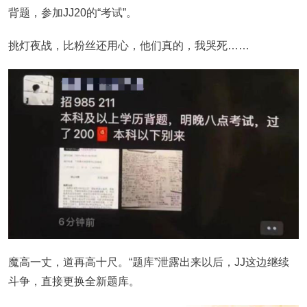
背题，参加JJ20的“考试”。
挑灯夜战，比粉丝还用心，他们真的，我哭死……
魔高一丈，道再高十尺。“题库”泄露出来以后，JJ这边继续
斗争，直接更换全新题库。