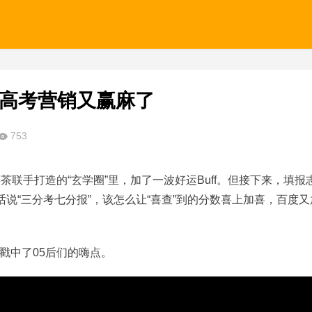
波高考营销又赢麻了
753
茶联手打造的“玄学圈”里，加了一波好运Buff。但接下来，填报
话说“三分考七分报”，该怎么让“喜查”到的分数喜上加喜，百度又
戳中了05后们的嗨点。