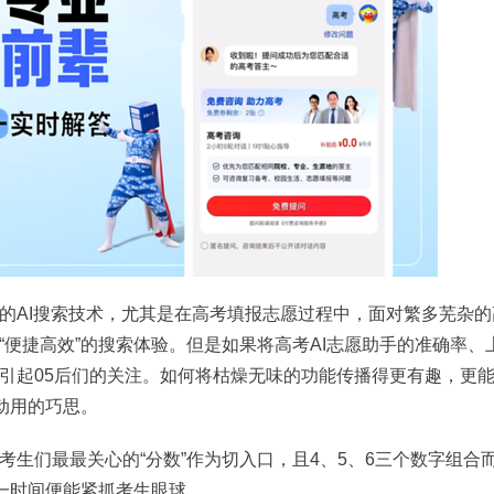
的AI搜索技术，尤其是在高考填报志愿过程中，面对繁多芜杂的
便捷高效”的搜索体验。但是如果将高考AI志愿助手的准确率、
引起05后们的关注。如何将枯燥无味的功能传播得更有趣，更
动用的巧思。
生们最最关心的“分数”作为切入口，且4、5、6三个数字组合
第一时间便能紧抓考生眼球。