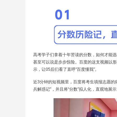
高考学子们拿着十年苦读的分数，如何才能选
甚至可以说是步步惊险。百度的这支视频以形
示，让05后们看了直呼“百度懂我”。
近3分钟的短视频里，百度将考生填报志愿的痛
兵解惑记”，并且将“分数”拟人化，直观地展