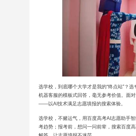
选学校，到底哪个大学才是我的“终点站”？
机器客服的模板式回答，毫无参考价值。面对
——以AI技术满足志愿填报的搜索体验。
选学校，不赌运气，用百度高考AI志愿助手智
考趋势；报考前，想问一问前辈，搜索百度高
解答，让志愿填报不迷茫。