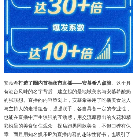
安慕希
打造了圈内首档夜市直播——安慕希八点档
。这个具
有港台风味的名字背后，建立起的是地域美食与安慕希酸奶
的强联想。直播的内容策划上，安慕希采用了吃播美食达人
与主持人的走播组合，强强联手，各自具备一定的专业性，
也能在直播中产生较强的互动感，用交流摩擦出的火花和精
彩纷呈的美食留住观众；探店跑男同款美食，不但口碑有保
障，而且用知名娱乐IP为直播内容的趣味性背书，也吸引了