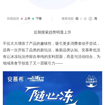
近期搜索趋势明显上升
不仅大大增添了产品的趣味性，吸引更多消费者动手尝试，
还再一次开拓了品类的新玩法，焕新品类认知。安慕希也没
有让冰冻玩法停留在单纯的安利层面，而是与活动结合，为
地域美食节创造了又一层吸引力——