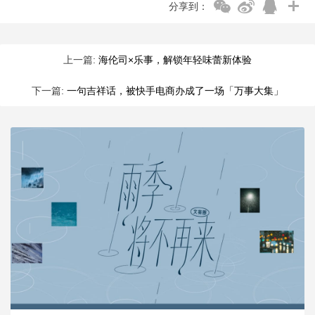
分享到：
上一篇:
海伦司×乐事，解锁年轻味蕾新体验
下一篇:
一句吉祥话，被快手电商办成了一场「万事大集」