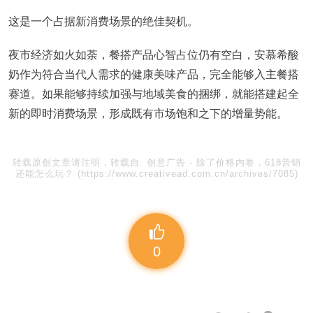
这是一个占据新消费场景的绝佳契机。
夜市经济如火如荼，餐搭产品心智占位仍有空白，安慕希酸
奶作为符合当代人需求的健康美味产品，完全能够入主餐搭
赛道。如果能够持续加强与地域美食的捆绑，就能搭建起全
新的即时消费场景，形成既有市场饱和之下的增量势能。
转载原创文章请注明，转载自:
创意广告
-
除了价格内卷，618营销
还能怎么玩？
(https://www.creativead.com.cn/archives/7085)
0