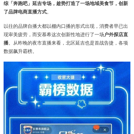
综「奔跑吧」延吉专场，趁势打造了一场地域美食节，创新
了品牌电商直播方式
。
以往的品牌自播大都以棚内口播的形式出现，消费者早已出
现审美疲劳，而安慕希这次创新性地进行了一场
户外探店直
播
。从昨晚的夜市直播来看，北区延吉也是首战告捷，各项
数据飙升霸榜。