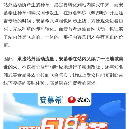
站外活动所产生的种草，必定要转化到站内购买中来。而安
慕希让种草和购买同步发生，在冠名热综《奔跑吧》开启延
吉专场的时候，安慕希八点档也同步上线，方便观众边看边
买，完成种草的即时转化。而安慕希这波台网联动，也证实
了站内外是联通的、一体的，那样内容营销才会有真正的价
值。
因此，
承接站外活动流量，安慕希在站内又续了一把地域美
食的火
。不仅核心店铺相呼应地进行了氛围改版，还与知名
韩式美食品类农心拉面联合售卖，让线上受众也能复刻延吉
线下餐搭的美味体验，满足潜在消费者的需求。