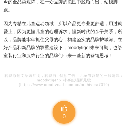
今的全品类矩阵，在一众品牌的包围中脱颖而出，站稳脚
跟。
因为专精在儿童运动领域，所以产品更专业更舒适，用过就
爱上；因为更懂儿童的心理诉求，懂新时代的亲子关系，所
以，品牌能牢牢抓住父母的心，构建坚实的品牌护城河。在
好产品和新品牌的双重建设下，moodytiger未来可期，也给
童装行业和服饰行业的品牌们带来一些新的营销思考！
转载原创文章请注明，转载自:
创意广告
-
儿童节营销的一股清流：
moodytiger x 林峯献唱新儿歌
(https://www.creativead.com.cn/archives/7019)
0