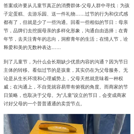
答案或许要从儿童节真正的消费群体-父母人群中寻找：为孩
子定蛋糕、去游乐园、送一件礼物……过节的行为和仪式感
都有了，但就是少了一些沟通。回看一些相似的节日：母亲
节，品牌们去挖掘母亲的多样化形象，沟通自由选择；在青
年节，去关注青年的志向，洞察青年的生活；在情人节，诠
释爱和美的无数种表达……
到了儿童节，为什么会长期缺少优质内容的沟通？因为节日
主体的转移。看似过节的是孩童，其实仍在为父母服务。无
论是从生长环境和心理威势上，父母天然就意味着一种权
威；在沟通上，不自觉就容易带有俯视的角度。而商家的节
日策略，也取决于父母。为“儿童”设立的节日，会变成商家
讨好父母的一个普普通通的卖货节点。