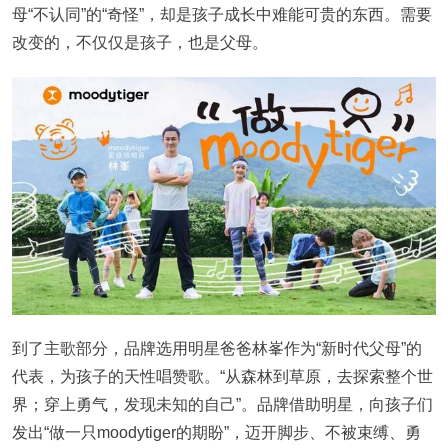
母“不认同”的“奇怪”，却是孩子成长中难能可贵的东西。需要
改变的，不仅仅是孩子，也是父母。
到了主歌部分，品牌选用明星爸爸林峯作为“新时代父母”的
代表，为孩子的天性唱赞歌。“从森林到草原，去探索整个世
界；穿上勇气，发现未知的自己”。品牌借助明星，向孩子们
发出“做一只moodytiger的期盼”，迈开脚步、不被束缚、勇