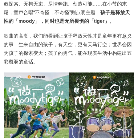
敢探索、无拘无束、尽情奔跑、创造可能……在小节的末
尾，童声合唱“不奇怪，不奇怪”则点明主题：
孩子是释放天
性的「moody」，同时也是无所畏惧的「tiger」。
歌曲的高潮，我们能看到让孩子释放天性才是童年更有意义
的事：生来自由的孩子，有天空，更有天马行空；世界会因
为孩子的探索变大；孩子的勇气，能在现实生活中构建出五
彩斑斓的童话。