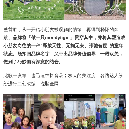
整首歌，从一开始小朋友被误解的情绪，再得到释怀的奔
放。
品牌将「做一只moodytiger」贯穿其中，并将其塑造成
小朋友向往的一种“释放天性、无拘无束、张弛有度”的童年
状态。既扣回品牌名字，又带出品牌价值倡导，一语双关，
做到了巧妙而有深意的结合。
此歌一发布，也迅速在抖音吸引极大的关注度，各路达人纷
纷进行二创改编，洗脑全网！