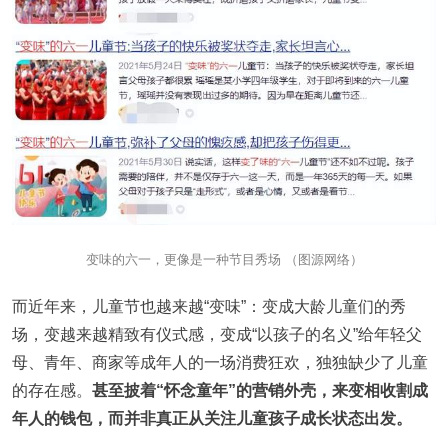
变味的六一，更像是一种节目秀场 （图源网络）
而近年来，儿童节也越来越“变味”：变成大龄儿童们的秀
场，变越来越精致有仪式感，变成“以孩子的名义”给年轻父
母、青年、商家等成年人的一场消费狂欢，独独缺少了儿童
的存在感。
甚至披着“怀念童年”的营销外壳，来变相收割成
年人的钱包，而并非真正从关注儿童孩子成长状态出发。