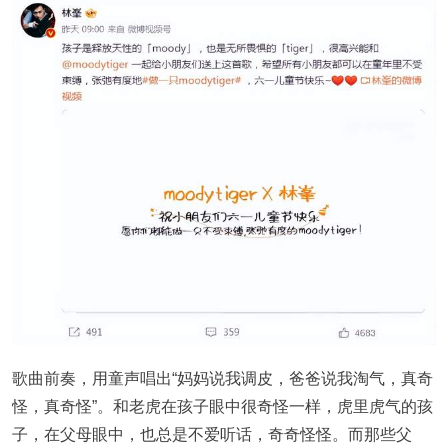
歌曲前奏，用童声唱出“妈妈说我调皮，爸爸说我淘气，真奇
怪，真奇怪”。和老虎在孩子眼中很奇怪一样，虎里虎气的孩
子，在父母眼中，也总是不爱听话，奇奇怪怪。而那些父