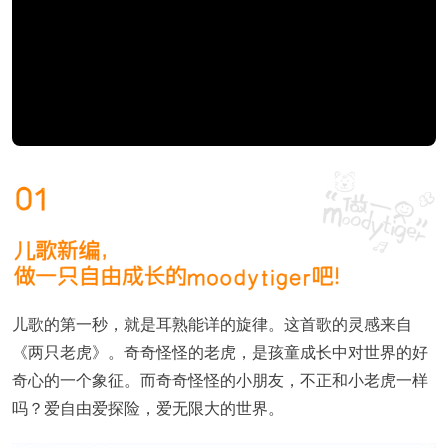
儿歌的第一秒，就是耳熟能详的旋律。这首歌的灵感来自
《两只老虎》。奇奇怪怪的老虎，是孩童成长中对世界的好
奇心的一个象征。而奇奇怪怪的小朋友，不正和小老虎一样
吗？爱自由爱探险，爱无限大的世界。