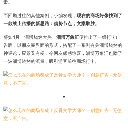
击。
而回顾过往的其他案例，小编发现，
现在的商场好像找到了
一款线上传播的新思路：借势节点，文案取胜。
譬如4月，淄博烧烤大热，
淄博万象汇
便推出了一组打卡广
告牌，以朋友圈界面的形式，搭配了一系列有关淄博烧烤的
神评论，应景又有梗，令网友颇感惊喜，淄博万象汇也蹭了
一波淄博烧烤的流量，吸引游客前往商场打卡。
▼