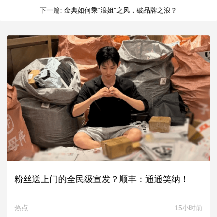
下一篇:
金典如何乘“浪姐”之风，破品牌之浪？
粉丝送上门的全民级宣发？顺丰：通通笑纳！
热点
15小时前