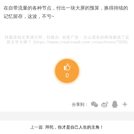
在自带流量的各种节点，付出一块大屏的预算，换得持续的
记忆留存，这波，不亏~
转载原创文章请注明，转载自:
创意广告
-
怎么现在的商场都成了反
骨文学大师？
(https://www.creativead.com.cn/archives/7000)
0
分享到：
上一篇:
拜托，你才是自己人生的主角！