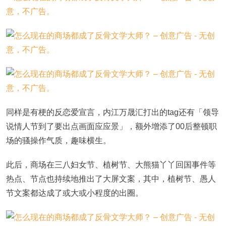
同样是有梗的反恋爱宣言，内江万晟汇打出的tag还有「领导
说情人节到了要出点画面应应景」，额外增添了00后整顿职
场的骚操作气质，趣味横生。
此后，商场在三八妇女节、植树节、大熊猫丫丫回国事件等
热点、节点也持续地推出了大屏文案，其中，植树节、愚人
节文案都达成了或大或小程度的出圈。