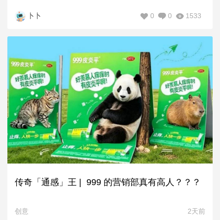
0
0
1533
卜卜
传奇「通感」王 | 999 的营销部真有高人？？？
创意
2天前