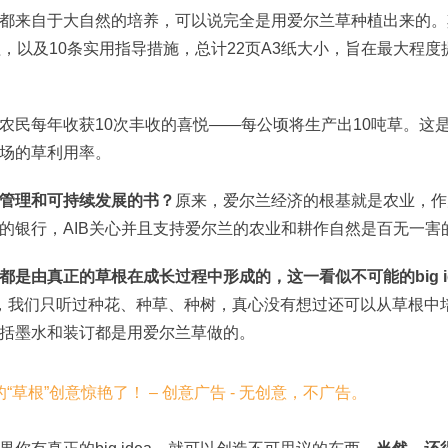
都来自于大自然的培养，可以说完全是用爱尔兰草种植出来的。
，以及10条实用指导措施，总计22页A3纸大小，旨在最大程度
农民每年收获10次丰收的喜悦——每公顷将生产出10吨草。这
场的草利用率。
管理和可持续发展的书？
原来，爱尔兰经济的根基就是农业，作
的银行，AIB关心并且支持爱尔兰的农业和耕作自然是百无一害
是由真正的草根在成长过程中形成的，这一看似不可能的big i
，我们只听过种花、种草、种树，真心没有想过还可以从草根中
括墨水和装订都是用爱尔兰草做的。