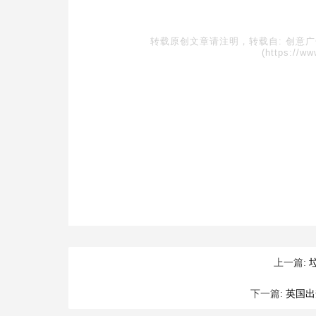
转载原创文章请注明，转载自:
创意
(https://ww
上一篇:
下一篇:
英国出