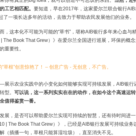
有真正的big idea，就可以创造不可思议的东西。
当然，还
的工艺相匹配。
要知道，早在2017年，这家爱尔兰联合银行AIB
，发起了一项长达多年的活动，去致力于帮助农民发展他们的业务。
，这本化不可能为可能的“草书”，堪称AIB银行多年来心血与
 The Book That Grew）》在爱尔兰全国进行巡展，环保的概
的重要性。
—展示农业实践中的小变化如何能够实现可持续发展，AIB银行
转型。
可以说，这一系列实实在在的动作，在如今这个高速运转
全值得鉴赏一番。
发展，是否可以帮助爱尔兰实现可持续的智慧，还有待时间进一
| The Book That Grew）》，已经是AIB银行发展可持续业务
解（插播一句，草根只能算湿垃圾），直至消失不见。