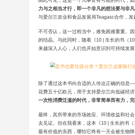
由此可见，这是一个凡事皆有可能的时代，如果你
力与之相当才行，即一个非凡的想法要与非凡
与爱尔兰农业和食品发展局Teagasc合作
不可否认，这一过程当中，难免困难重重。因而
的结晶。与此同时，随着《10 | 生长的书（10 |
来越深入人心，人们也开始意识到可持续发展
除了通过这本书向合适的人传达正确的信息—
花费五十亿欧元，用于支持爱尔兰向低碳经济
一次性消费泛滥的时代，非常简单而有力，完
最终，其所带来的市场效应、环境收益和社会
去见证。但在我看来，这本《10 | 生长的书（10 
最有价值的东西，哪怕它终有一天会被生物降