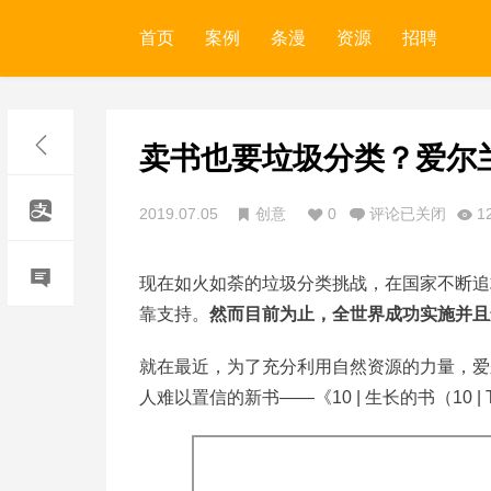
首页
案例
条漫
资源
招聘
卖书也要垃圾分类？爱尔
2019.07.05
创意
0
评论已关闭
1
现在如火如荼的垃圾分类挑战，在国家不断追
靠支持。
然而目前为止，全世界成功实施并且
就在最近，为了充分利用自然资源的力量，爱尔兰联合银
人难以置信的新书——《10 | 生长的书（10 | The