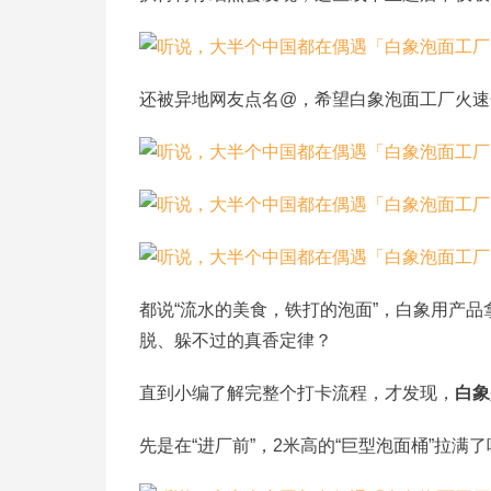
还被异地网友点名@，希望白象泡面工厂火速
都说“流水的美食，铁打的泡面”，白象用产
脱、躲不过的真香定律？
直到小编了解完整个打卡流程，才发现，
白象
先是在“进厂前”，2米高的“巨型泡面桶”拉