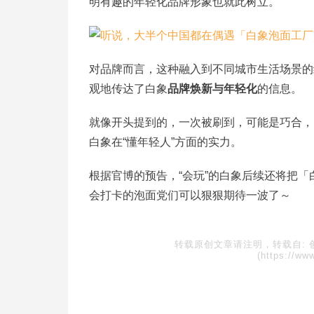
明有趣的年轻化品牌形象也就此树立。
对品牌而言，这种融入到不同城市生活场景的
观地传达了白象
品牌焕新与年轻化
的信息。
就像开头提到的，一次被刷到，可能是巧合，
白象在“懂年轻人”方面的实力。
根据官博的预告，“会玩”的白象后续还将把
会打卡的泡面党们可以狠狠期待一波了～
转载原创文章请注明，转载自:
(https://ww