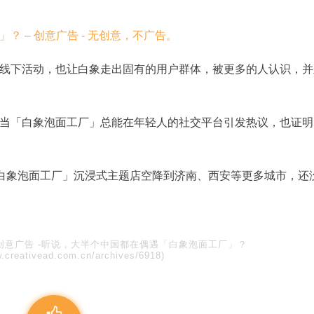
线下活动，也让白象走出固有的用户群体，被更多的人认识，并
当「白象泡面工厂」总能在年轻人的社交平台引发热议，也证明
「白象泡面工厂」沉浸式主题店空降到济南、西安等更多城市，还
创意广告
-
​听说，大半个中国都在偶遇「白象泡面工厂」？
w.creativead.com.cn/archives/6918)