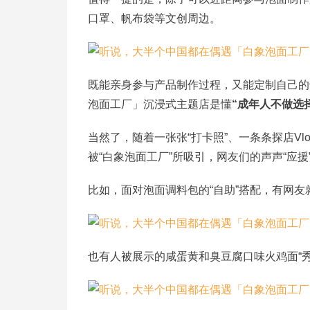
口罩、帆布袋等文创周边。
既能亲身参与产品制作过程，又能定制自己的
泡面工厂」沉浸式主题店是懂
“成年人不做选
当然了，随着一张张“打卡照”、一条条探店V
被“白象泡面工厂”所吸引，网友们的声声“应
比如，面对泡面调料包的“自助”搭配，有网友
也有人被展示的咸蛋黄和臭豆腐口味火鸡面“秀