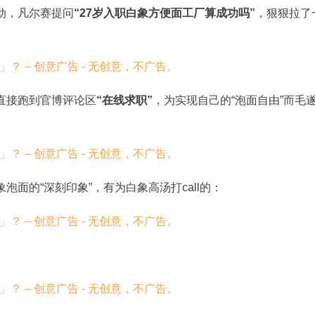
动，凡尔赛提问
“27岁入职白象方便面工厂算成功吗”
，狠狠拉了
直接跑到官博评论区
“在线求职”
，为实现自己的“泡面自由”而毛
泡面的“深刻印象”，有为白象高汤打call的：