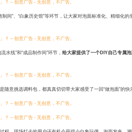
喝熬制间”、“白象历史馆”等环节，让大家对泡面标准化、精细化的
流水线”和“成品制作间”环节，
给大家提供了一个DIY自己专属泡
是随意挑选调料包，都真真切切带大家感受了一回“做泡面”的快
过程，现场打卡的用户还有机会获得小白象玩偶、泡面发夹、潮