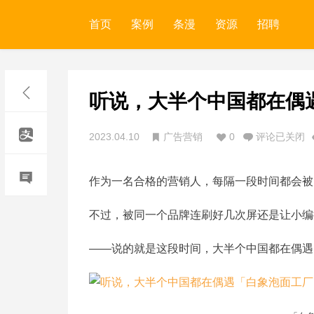
首页
案例
条漫
资源
招聘
​听说，大半个中国都在偶
2023.04.10
广告营销
0
评论已关闭
作为一名合格的营销人，每隔一段时间都会被
不过，被同一个品牌连刷好几次屏还是让小编
——说的就是这段时间，大半个中国都在偶遇