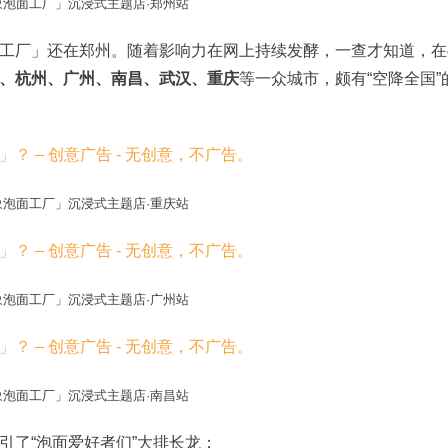
象泡面工厂」沉浸式主题店·郑州站
工厂」还在郑州。随着影响力在网上持续发酵，一查才知道，在
、杭州、广州、南昌、武汉、重庆
等一众城市，颇有“空降全国”
象泡面工厂」沉浸式主题店·重庆站
象泡面工厂」沉浸式主题店·广州站
象泡面工厂」沉浸式主题店·南昌站
引了“泡面爱好者们”大排长龙：