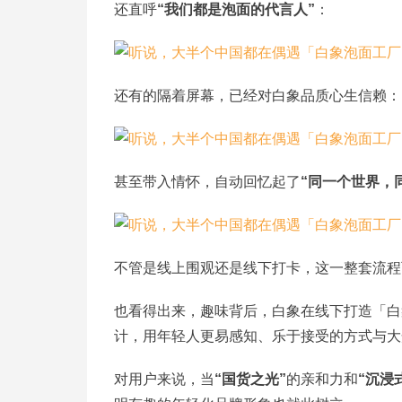
还直呼
“我们都是泡面的代言人”
：
还有的隔着屏幕，已经对白象品质心生信赖：
甚至带入情怀，自动回忆起了
“同一个世界，
不管是线上围观还是线下打卡，这一整套流程
也看得出来，趣味背后，白象在线下打造「白
计，用年轻人更易感知、乐于接受的方式与大
对用户来说，当
“国货之光”
的亲和力和
“沉浸