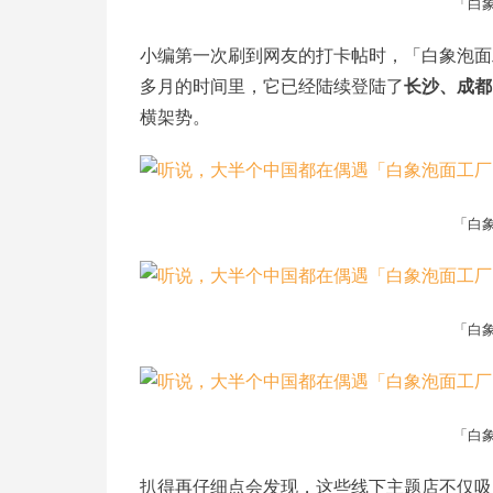
「白
小编第一次刷到网友的打卡帖时，「白象泡面
多月的时间里，它已经陆续登陆了
长沙、成都
横架势。
「白
「白
「白
扒得再仔细点会发现，这些线下主题店不仅吸