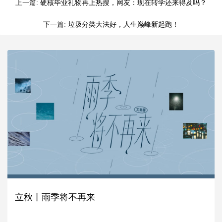
上一篇:
硬核毕业礼物再上热搜，网友：现在转学还来得及吗？
下一篇:
垃圾分类大法好，人生巅峰新起跑！
立秋丨雨季将不再来