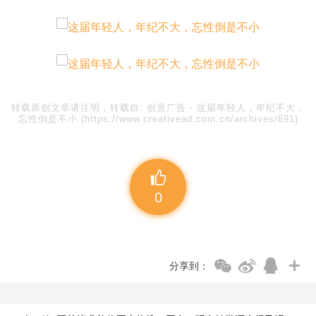
转载原创文章请注明，转载自:
创意广告
-
这届年轻人，年纪不大，
忘性倒是不小
(https://www.creativead.com.cn/archives/691)
0
分享到：