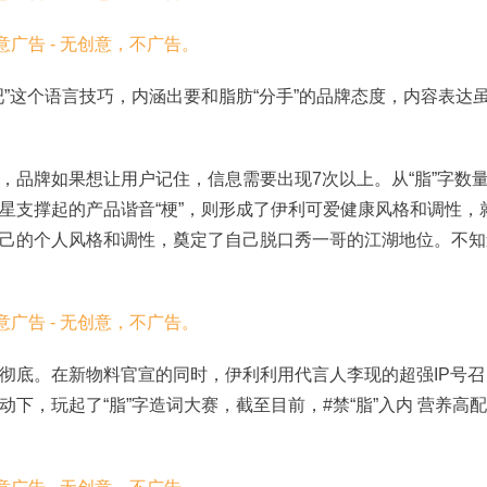
”这个语言技巧，内涵出要和脂肪“分手”的品牌态度，内容表达
，品牌如果想让用户记住，信息需要出现7次以上。从“脂”字数
星支撑起的产品谐音“梗”，则形成了伊利可爱健康风格和调性，
己的个人风格和调性，奠定了自己脱口秀一哥的江湖地位。不知
彻底。在新物料官宣的同时，伊利利用代言人李现的超强IP号召
下，玩起了“脂”字造词大赛，截至目前，#禁“脂”入内 营养高配
。