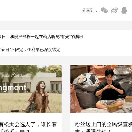
分享到：
健康日，和慢严舒柠一起在药店听见“有光”的嘱咐
“春日”不限定，伊利早已深度绑定
有松太会选人了，谁长着
粉丝送上门的全民级宣