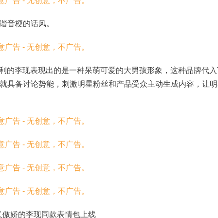
谐音梗的话风。
伊利的李现表现出的是一种呆萌可爱的大男孩形象，这种品牌代入
就具备讨论势能，刺激明星粉丝和产品受众主动生成内容，让明
又傲娇的李现同款表情包上线