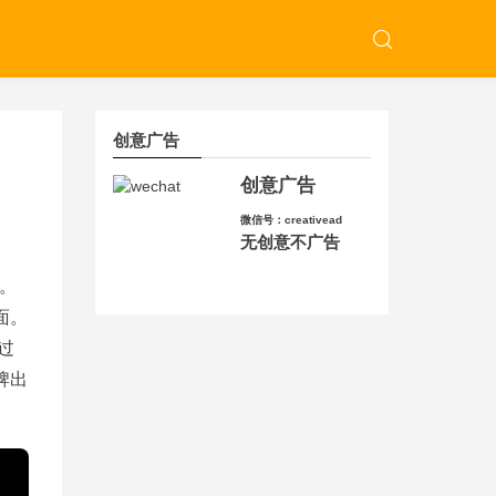
创意广告
创意广告
微信号：creativead
无创意不广告
。
面。
过
牌出