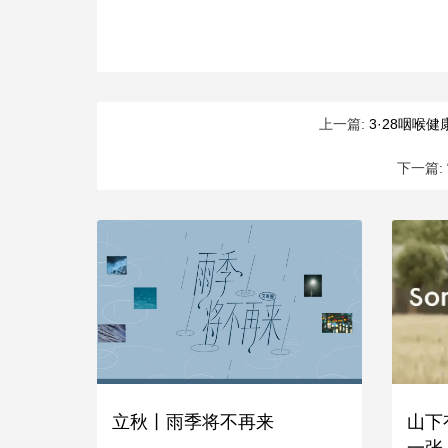
上一篇:
3·28咽喉
下一篇:
立秋丨雨季将不再来
山下