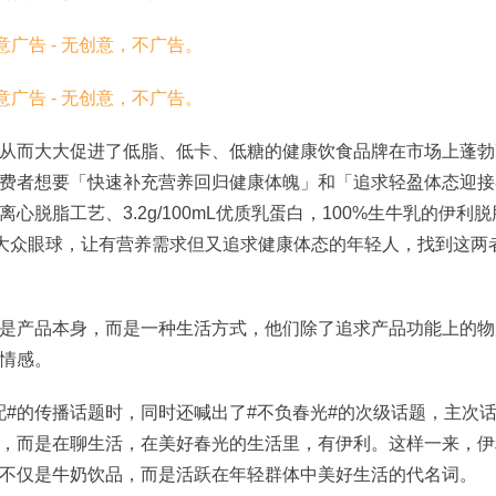
从而大大促进了低脂、低卡、低糖的健康饮食品牌在市场上蓬勃
费者想要「快速补充营养回归健康体魄」和「追求轻盈体态迎接
脱脂工艺、3.2g/100mL优质乳蛋白，100%生牛乳的伊利脱
引大众眼球，让有营养需求但又追求健康体态的年轻人，找到这两
是产品本身，而是一种生活方式，他们除了追求产品功能上的物
情感。
高配#的传播话题时，同时还喊出了#不负春光#的次级话题，主次
，而是在聊生活，在美好春光的生活里，有伊利。这样一来，伊
不仅是牛奶饮品，而是活跃在年轻群体中美好生活的代名词。