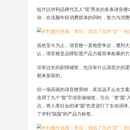
短片以伊利品牌代言人“现”男友的多条谐音梗
动，在洗脑年轻消费群体的同时，努力与消费
虽然至今为止，谐音梗一直饱受争议，遭到大
认，谐音梗是品牌彰显产品力最简单粗暴的方
没有过长的剧情铺垫，也没有什么深层次的逻
裂来形容的。
但一场高级的谐音梗营销，其实远不止在文案
连用了九个“脂”字谐音做铺垫，引出「禁“脂”
点，将人类社会的谈“脂”色变进行了生动演
了伊利“脱脂”的产品力标签。