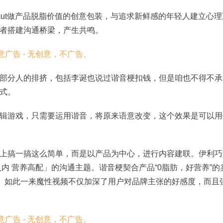
cut做产品脱脂价值的创意包装，与追求新鲜感的年轻人建立心理
者搭建沟通桥梁，产生共鸣。
部分人的排挤，包括李诞也说过谐音梗扣钱，但是咱也不得不承
式。
辑游戏，只需要运用谐音，将原来语意改变，这个效果是可以用
上搞一搞这么简单，而是以产品为中心，进行内容建联。伊利巧
入内 营养高配」的沟通主题。谐音梗契合产品“0脂肪，好营养”的
绎。如此一来魔性视频不仅加深了用户对品牌主张的好感度，而且