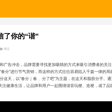
了你的“谐”
901
和广告冲击，品牌需要寻找更加吸睛的方式来吸引消费者的关注
“春分”进行节气营销，而这样的方式往往容易陷入千篇一律的局
分这天，以“春分｜春 、分了吧”为主题，在这天和脂肪分手。通
们关注健康生活，让品牌和用户一起围绕谐音玩梗、造梗，成了品