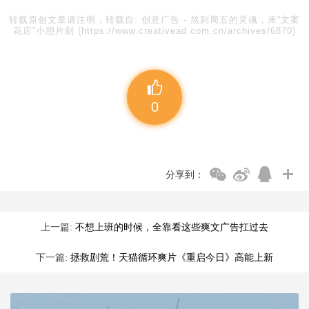
转载原创文章请注明，转载自:
创意广告
-
熬到周五的灵魂，来“文案
花店”小憩片刻
(https://www.creativead.com.cn/archives/6870)
0
分享到：
上一篇:
不想上班的时候，全靠看这些爽文广告扛过去
下一篇:
拯救剧荒！天猫循环爽片《重启今日》高能上新