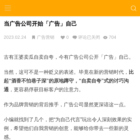
当广告公司开始「广告」自己
2023.02.24
广告营销
0
评论已关闭
704
古有王婆卖瓜自卖自夸，今有广告公司公开「广告」自己。
当然，这可不是一种贬义的表述。毕竟在新的营销时代，
比
起“酒香不怕巷子深”的原地蹲守，“自卖自夸”式的讨巧沟
通
，更容易俘获目标客户的注意力。
作为品牌营销的背后推手，广告公司显然更深谙这一点。
小编就找到了几个，把“为自己代言”玩出令人深刻效果的实
例，希望他们自我营销的创意，能够给你带去一些新的灵
感。