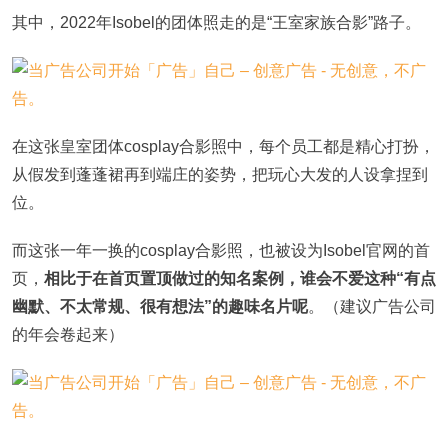
其中，2022年Isobel的团体照走的是“王室家族合影”路子。
在这张皇室团体cosplay合影照中，每个员工都是精心打扮，
从假发到蓬蓬裙再到端庄的姿势，把玩心大发的人设拿捏到
位。
而这张一年一换的cosplay合影照，也被设为Isobel官网的首
页，
相比于在首页置顶做过的知名案例，谁会不爱这种“有点
幽默、不太常规、很有想法”的趣味名片呢
。（建议广告公司
的年会卷起来）