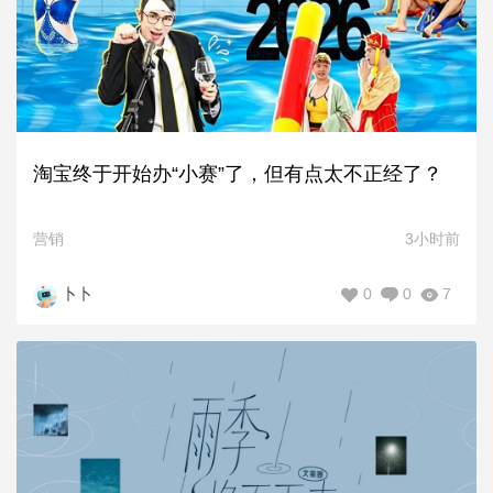
淘宝终于开始办“小赛”了，但有点太不正经了？
营销
3小时前
0
0
7
卜卜