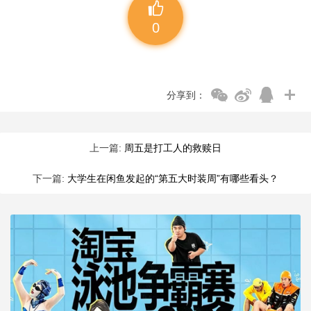
0
分享到：
上一篇:
周五是打工人的救赎日
下一篇:
大学生在闲鱼发起的“第五大时装周”有哪些看头？