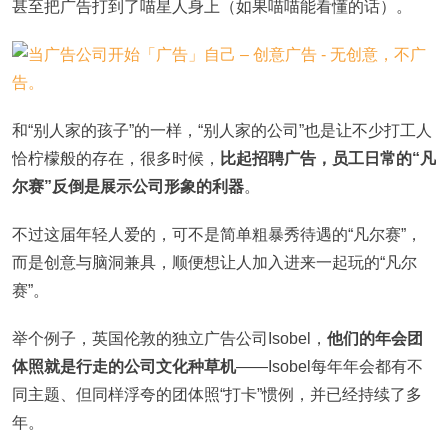
甚至把广告打到了喵星人身上（如果喵喵能看懂的话）。
和“别人家的孩子”的一样，“别人家的公司”也是让不少打工人
恰柠檬般的存在，很多时候，
比起招聘广告，员工日常的“凡
尔赛”反倒是展示公司形象的利器
。
不过这届年轻人爱的，可不是简单粗暴秀待遇的“凡尔赛”，
而是创意与脑洞兼具，顺便想让人加入进来一起玩的“凡尔
赛”。
举个例子，英国伦敦的独立广告公司Isobel，
他们的年会团
体照就是行走的公司文化种草机
——Isobel每年年会都有不
同主题、但同样浮夸的团体照“打卡”惯例，并已经持续了多
年。