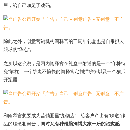
里，给自己加足了戏码。
除此之外，创意营销机构阐释官的三周年礼盒也是自带抓人
眼球的“华点”。
之所以这么说，是因为阐释官在礼盒中附送的是一个“守株待
兔”靠枕、一个铲走不愉快的阐释官定制猫砂铲以及一个猫爪
开瓶器。
和阐释官想要成为营销圈里“宠物店”、给客户产出有“味道”作
品的理念相契合，
同时又有种借脑洞博大家一乐的治愈感
，