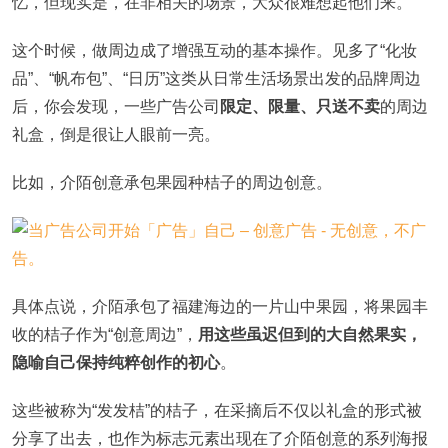
忆，但现实是，在非相关的场景，大众很难想起他们来。
这个时候，做周边成了增强互动的基本操作。见多了“化妆
品”、“帆布包”、“日历”这类从日常生活场景出发的品牌周边
后，你会发现，一些广告公司
限定、限量、只送不卖
的周边
礼盒，倒是很让人眼前一亮。
比如，介陌创意承包果园种桔子的周边创意。
具体点说，介陌承包了福建海边的一片山中果园，将果园丰
收的桔子作为“创意周边”，
用这些虽迟但到的大自然果实，
隐喻自己保持纯粹创作的初心
。
这些被称为“发发桔”的桔子，在采摘后不仅以礼盒的形式被
分享了出去，也作为标志元素出现在了介陌创意的系列海报