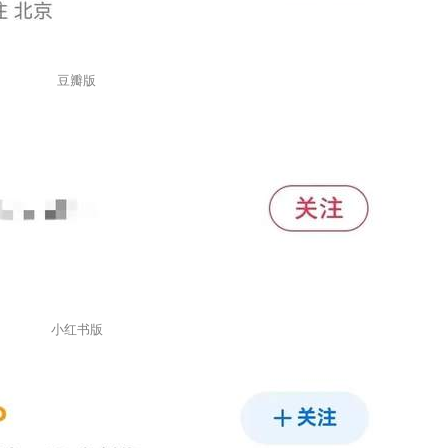
豆瓣版
小红书版