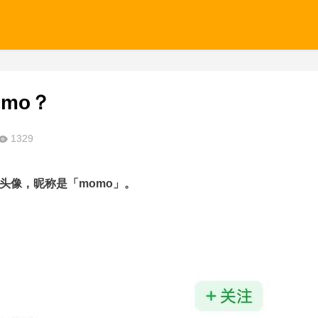
mo？
1329
头像，昵称是「momo」。