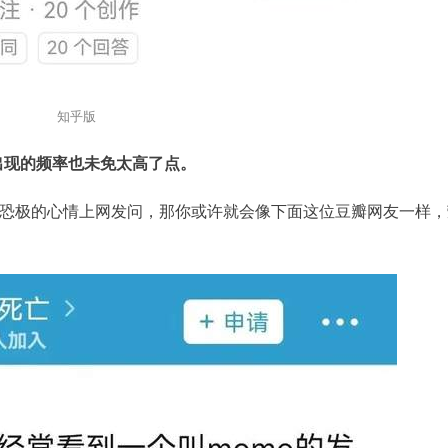
知乎版
出现的频率也未免太高了点。
恐极的心情上网发问，那你或许就会像下面这位豆瓣网友一样，