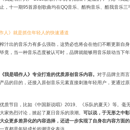
止，十一期95首原创歌曲均在QQ音乐、酷狗音乐、酷我音乐三
榨汁出的音乐力有多么强劲，这势必也将会在他们不断更新自身
毕竟，当一种音乐态度被认可时，品牌就能够用音乐鼓动当下年
《我是唱作人》专业打造的优质原创音乐内容。
对于品牌主而言
产品的目的，还接入原创音乐元素直接刺激年轻用户，更通过原
优质节目，比如《中国新说唱》2019、《乐队的夏天》等。毫
大家热烈讨论，掀起了夏日音乐的浪潮。
可以说，于无形之中彰
大众更多差异化的内容选择，还进一步实现了自身在内容方面的
一直都是年轻成长的潮流化表达。