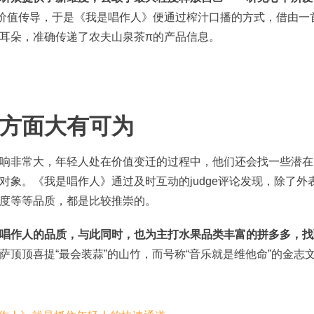
价值传导，于是《我是唱作人》便通过榨汁口播的方式，借由一
耳朵，准确传递了农夫山泉茶π的产品信息。
方面大有可为
响非常大，年轻人处在价值变迁的过程中，他们还会找一些潜在
象。《我是唱作人》通过及时互动的judge评论发现，除了外
度等等品质，都是比较推崇的。
唱作人的品质，与此同时，也为主打水果品类丰富的拼多多，找
萨顶顶喜提“最会装蒜”的山竹，而号称“音乐就是维他命”的金志