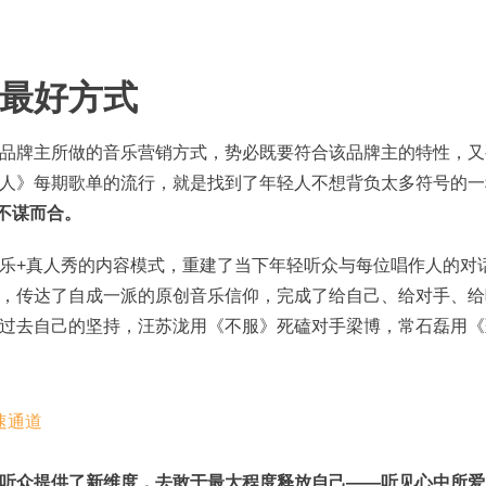
最好方式
品牌主所做的音乐营销方式，势必既要符合该品牌主的特性，又
人》每期歌单的流行，就是找到了年轻人不想背负太多符号的一
不谋而合。
乐+真人秀的内容模式，重建了当下年轻听众与每位唱作人的对
，传达了自成一派的原创音乐信仰，完成了给自己、给对手、给
过去自己的坚持，汪苏泷用《不服》死磕对手梁博，常石磊用《
听众提供了新维度，去敢于最大程度释放自己——听见心中所爱