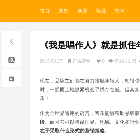
首页
案例
条漫
资源
招聘
《我是唱作人》就是抓住
2019.06.27
广告营销
0
评论已关闭
现在，品牌主们都在努力接触年轻人，却很少
时，一拥而上地抓紧机会寻找存在感。但其实
乐！
作为全世界通用的语言，音乐能够帮助品牌获
段
。而且它可以跨越国界、地域、文化和行业
在于采取什么形式的营销策略
。