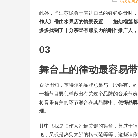
此外，当汪苏泷勇于表达自己的铮铮铁骨时，
作人》借由水果店的情景设置——抱怨榴莲都
多多找到了十分亲民有感染力的唱作推广人，
03
舞台上的律动最容易带
众所周知，英特尔的品牌总是与一段强有力的
一档节目要怎样做出有关这个品牌的音乐节奏
将音乐有关的环节融合在其品牌中。
使得品牌
现。
其中《我是唱作人》最关键的舞台，莫过于每
艳，又或是热狗太强的格式范等等，这些唱作