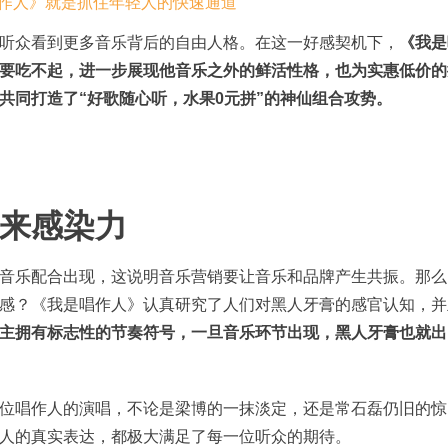
听众看到更多音乐背后的自由人格。在这一好感契机下，
《我是
要吃不起，进一步展现他音乐之外的鲜活性格，也为实惠低价的
共同打造了“好歌随心听，水果0元拼”的神仙组合攻势。
来感染力
音乐配合出现，这说明音乐营销要让音乐和品牌产生共振。那么
感？《我是唱作人》认真研究了人们对黑人牙膏的感官认知，并
主拥有标志性的节奏符号，一旦音乐环节出现，黑人牙膏也就出
位唱作人的演唱，不论是梁博的一抹淡定，还是常石磊仍旧的惊
人的真实表达，都极大满足了每一位听众的期待。