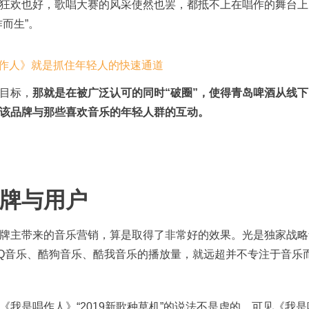
情狂欢也好，歌唱大赛的风采使然也罢，都抵不上在唱作的舞台上
而生”。
目标，
那就是在被广泛认可的同时“破圈”，使得青岛啤酒从线下
该品牌与那些喜欢音乐的年轻人群的互动。
牌与用户
牌主带来的音乐营销，算是取得了非常好的效果。光是独家战略
Q音乐、酷狗音乐、酷我音乐的播放量，就远超并不专注于音乐
我是唱作人》“2019新歌种草机”的说法不是虚的，可见《我是