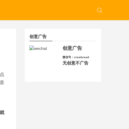
创意广告
创意广告
微信号：creativead
无创意不广告
点
音
就