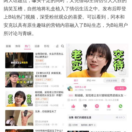
两大话题点，噱头十足的同时，又凭借up主情侣引人入胜的
搞笑互槽，自然地将礼盒植入了情侣生活之中。发布后即登
上B站热门视频，深受粉丝观众的喜爱。可以看到，冈本和
安克以具有原生趣味的营销内容融入了B站生态，为B站用户
所讨论与青睐。