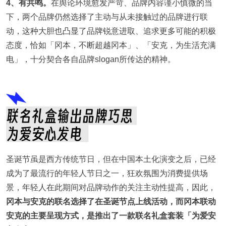
4、有共鸣。
在舆论环境愈发严苛、品牌内容谨小慎微的当
下，两个品牌仍然选择了主动与从未接触过的品牌进行联
动，这种大胆也凸显了品牌锐意进取、追求更多可能的积极
态度，恰如「冈本，不断超越冈本」、「安克，为生活充满
电」，十分契合各自品牌slogan所传达的精神。
圣诞节虽是西方传统节日，但在中国本土化演变之后，已经
成为了最流行的年轻人节日之一，狂欢氛围为消费提供场
景，年轻人在此期间对品牌动作的关注主动性提高，因此，
冈本与安克的联名选择了在圣诞节点上线活动，而冈本联动
安克的主要呈现方式，是推出了一款联名礼盒套装「为爱安