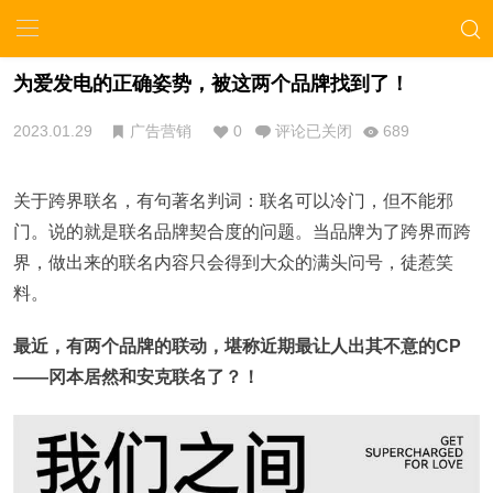
为爱发电的正确姿势，被这两个品牌找到了！
2023.01.29
广告营销
0
评论已关闭
689
关于跨界联名，有句著名判词：联名可以冷门，但不能邪
门。说的就是联名品牌契合度的问题。当品牌为了跨界而跨
界，做出来的联名内容只会得到大众的满头问号，徒惹笑
料。
最近，有两个品牌的联动，堪称近期最让人出其不意的CP
——冈本居然和安克联名了？！