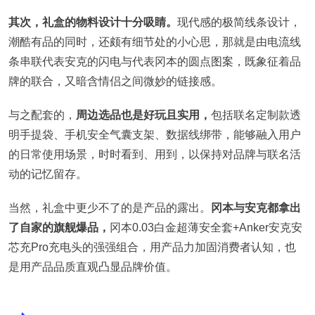
其次，礼盒的物料设计十分吸睛。
现代感的极简线条设计，
潮酷有品的同时，还颇有细节处的小心思，那就是由电流线
条串联代表安克的闪电与代表冈本的圆点图案，既象征着品
牌的联合，又暗含情侣之间微妙的链接感。
与之配套的，
周边选品也是好玩且实用，
包括联名定制款透
明手提袋、手机安全气囊支架、数据线绑带，能够融入用户
的日常使用场景，时时看到、用到，以保持对品牌与联名活
动的记忆留存。
当然，礼盒中更少不了的是产品的露出。
冈本与安克都拿出
了自家的旗舰爆品，
冈本0.03白金超薄安全套+Anker安克安
芯充Pro充电头的强强组合，用产品力加固消费者认知，也
是用产品品质直观凸显品牌价值。