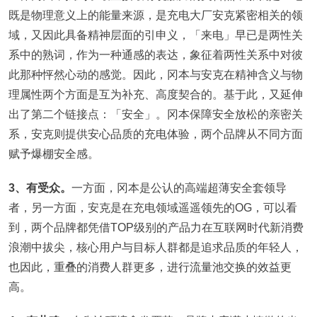
既是物理意义上的能量来源，是充电大厂安克紧密相关的领
域，又因此具备精神层面的引申义，「来电」早已是两性关
系中的熟词，作为一种通感的表达，象征着两性关系中对彼
此那种怦然心动的感觉。因此，冈本与安克在精神含义与物
理属性两个方面是互为补充、高度契合的。基于此，又延伸
出了第二个链接点：「安全」。冈本保障安全放松的亲密关
系，安克则提供安心品质的充电体验，两个品牌从不同方面
赋予爆棚安全感。
3、有受众。
一方面，冈本是公认的高端超薄安全套领导
者，另一方面，安克是在充电领域遥遥领先的OG，可以看
到，两个品牌都凭借TOP级别的产品力在互联网时代新消费
浪潮中拔尖，核心用户与目标人群都是追求品质的年轻人，
也因此，重叠的消费人群更多，进行流量池交换的效益更
高。