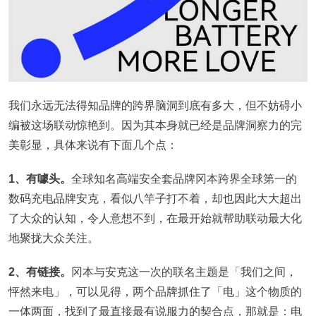
我们永远无法得知品牌的跨界脑洞到底有多大，但不妨碍小
编被这场联动惊艳到。因为其本身就已经是品牌洞察力的完
美彰显，具体来说有下面几个点：
1、有噱头。
全球知名高端安全套品牌冈本跨界全球第一的
数码充电品牌安克，看似八竿子打不着，却也因此大大超出
了大众的认知，令人意想不到，在最开始就帮助联动最大化
地聚拢大众关注。
2、有链接。
冈本与安克这一次的联名主题是「我们之间，
怦然来电」，可以见得，两个品牌抓住了「电」这个物质的
一体两面，找到了最直接最有说服力的契合点，那就是：电