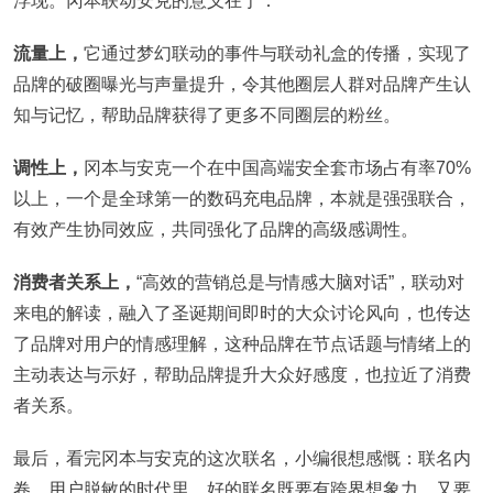
浮现。冈本联动安克的意义在于：
流量上，
它通过梦幻联动的事件与联动礼盒的传播，实现了
品牌的破圈曝光与声量提升，令其他圈层人群对品牌产生认
知与记忆，帮助品牌获得了更多不同圈层的粉丝。
调性上，
冈本与安克一个在中国高端安全套市场占有率70%
以上，一个是全球第一的数码充电品牌，本就是强强联合，
有效产生协同效应，共同强化了品牌的高级感调性。
消费者关系上，
“高效的营销总是与情感大脑对话”，联动对
来电的解读，融入了圣诞期间即时的大众讨论风向，也传达
了品牌对用户的情感理解，这种品牌在节点话题与情绪上的
主动表达与示好，帮助品牌提升大众好感度，也拉近了消费
者关系。
最后，看完冈本与安克的这次联名，小编很想感慨：联名内
卷、用户脱敏的时代里，好的联名既要有跨界想象力，又要