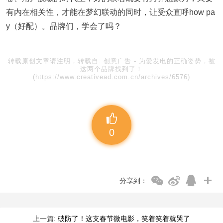
有内在相关性，才能在梦幻联动的同时，让受众直呼how pa
y（好配）。品牌们，学会了吗？
转载原创文章请注明，转载自:
创意广告
-
为爱发电的正确姿势，被
这两个品牌找到了！
(https://www.creativead.com.cn/archives/6576)
0
分享到：
上一篇:
破防了！这支春节微电影，笑着笑着就哭了