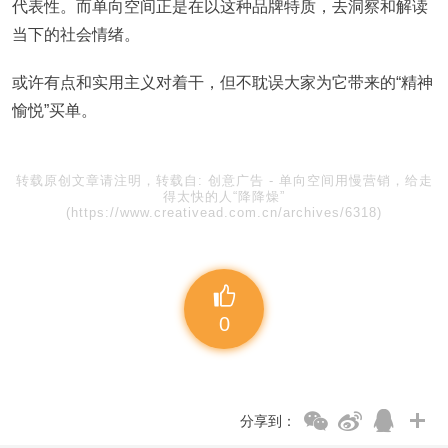
代表性。而单向空间正是在以这种品牌特质，去洞察和解读
当下的社会情绪。
或许有点和实用主义对着干，但不耽误大家为它带来的“精神
愉悦”买单。
转载原创文章请注明，转载自:
创意广告
-
单向空间用慢营销，给走
得太快的人“降降燥”
(https://www.creativead.com.cn/archives/6318)
0
分享到：