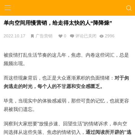
单向空间用慢营销，给走得太快的人“降降燥”
2022.10.17
广告营销
0
评论已关闭
2996
被疫情打乱生活节奏的这几年，焦虑、内卷这些词汇，总是
频频出现。
而这些现象背后，也正是大众逐渐累积的负面情绪：
对于匆
匆逃走的时光，每个人的不甘愿和安全感匮乏。
毕竟，当现实中的体验感减弱，那些可贵的记忆，也就更容
易被我们遗忘。
洞察到大家想要“放慢步速、回望生活”的情绪诉求，单向空
间选择从这些失落、焦虑的情绪切入，
通过阅读所开辟的“逃