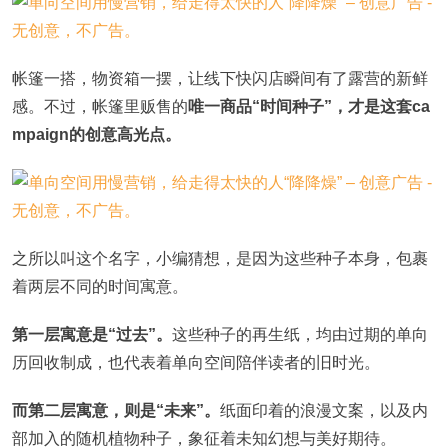
帐篷一搭，物资箱一摆，让线下快闪店瞬间有了露营的新鲜
感。不过，帐篷里贩售的
唯一商品“时间种子”，才是这套ca
mpaign的创意高光点。
之所以叫这个名字，小编猜想，是因为这些种子本身，包裹
着两层不同的时间寓意。
第一层寓意是“过去”。
这些种子的再生纸，均由过期的单向
历回收制成，也代表着单向空间陪伴读者的旧时光。
而第二层寓意，则是“未来”。
纸面印着的浪漫文案，以及内
部加入的随机植物种子，象征着未知幻想与美好期待。