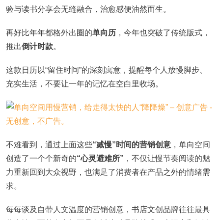
验与读书分享会无缝融合，治愈感便油然而生。
再好比年年都格外出圈的
单向历
，今年也突破了传统版式，
推出
倒计时款
。
这款日历以“留住时间”的深刻寓意，提醒每个人放慢脚步、
充实生活，不要让一年的记忆在空白里收场。
不难看到，通过上面这些
“减慢”时间的营销创意
，单向空间
创造了一个个新奇的
“心灵避难所”
，不仅让慢节奏阅读的魅
力重新回到大众视野，也满足了消费者在产品之外的情绪需
求。
每每谈及自带人文温度的营销创意，书店文创品牌往往最具