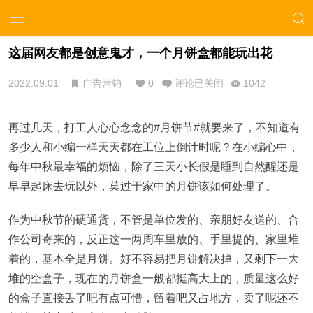
这届网友都是创意鬼才，一个月饼盒都能玩出花
2022.09.01
广告营销
0
评论已关闭
1042
再过几天，打工人心心念念的#月饼节#就要来了，不知道有
多少人和小编一样天天都在工位上倒计时呢？在小编心中，
每年中秋最幸福的烦恼，除了三天小长假是睡到自然醒还是
早早起床去玩以外，莫过于家中的月饼该如何处理了。
作为中秋节的硬通货，不管是单位发的、亲朋好友送的、合
作公司寄来的，反正这一两周车里放的、手里提的、家里堆
着的，基本全是月饼。好不容易把月饼解决掉，又剩下一大
堆的空盒子，现在的月饼盒一般都挺高大上的，质量这么好
的盒子直接丢了吧有点可惜，留着吧又占地方，卖了呢还不