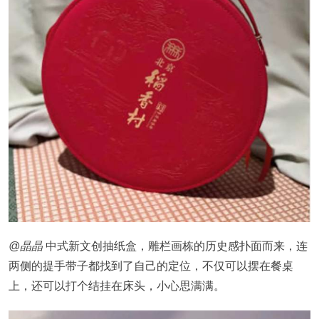
@晶晶
中式新文创抽纸盒，雕栏画栋的历史感扑面而来，连
两侧的提手带子都找到了自己的定位，不仅可以摆在餐桌
上，还可以打个结挂在床头，小心思满满。