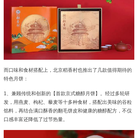
而口味和食材搭配上，北京稻香村也推出了几款值得期待的
特色月饼：
1、兼顾传统和创新的【首款京式糖醇月饼】。经过多轮研
发，用燕麦、枸杞、藜麦等十多种食材，搭配出美味的谷粒
馅料，再结合满口酥香的翻毛饼皮和健康的糖醇配方，不仅
口感丰富还降低了过节热量。