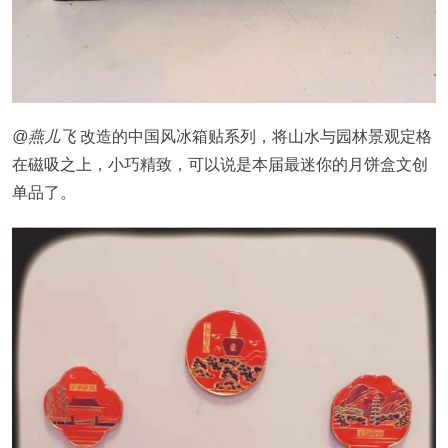
@燕儿飞
改造的中国风冰箱贴系列，将山水与园林景观定格
在磁吸之上，小巧精致，可以说是本届最迷你的月饼盒文创
单品了。