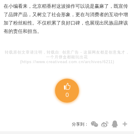
在小编看来，北京稻香村这波操作可以说是赢麻了，既宣传
了品牌产品，又树立了社会形象，更在与消费者的互动中增
加了粉丝粘性。不仅积累了良好口碑，也展现出民族品牌该
有的责任和担当。
转载原创文章请注明，转载自:
创意广告
-
这届网友都是创意鬼才，
一个月饼盒都能玩出花
(https://www.creativead.com.cn/archives/6211)
0
分享到：