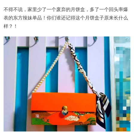
不得不说，家里少了一个废弃的月饼盒，多了一个回头率爆
表的东方辣妹单品！你们谁还记得这个月饼盒子原来长什么
样？！