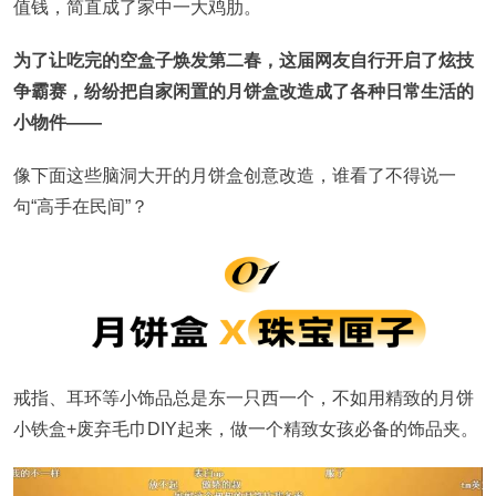
值钱，简直成了家中一大鸡肋。
为了让吃完的空盒子焕发第二春，这届网友自行开启了炫技
争霸赛，纷纷把自家闲置的月饼盒改造成了各种日常生活的
小物件——
像下面这些脑洞大开的月饼盒创意改造，谁看了不得说一
句“高手在民间”？
戒指、耳环等小饰品总是东一只西一个，不如用精致的月饼
小铁盒+废弃毛巾DIY起来，做一个精致女孩必备的饰品夹。