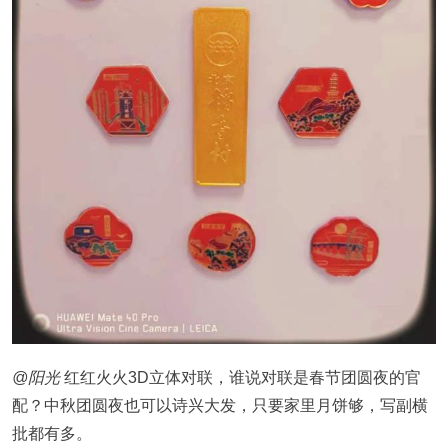
@阳光
红红火火3D立体对联，谁说对联是春节团圆夜的官
配？中秋团圆夜也可以诗兴大发，只要家里月饼够，写副横
批都有多。