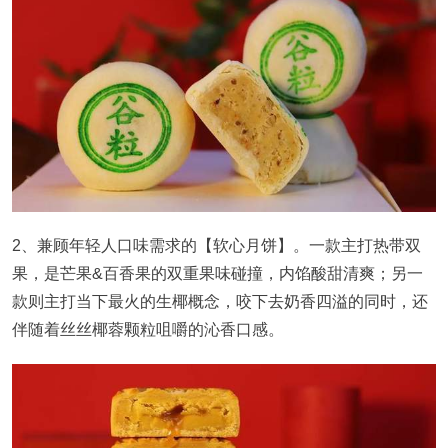
2、兼顾年轻人口味需求的【软心月饼】。一款主打热带双
果，是芒果&百香果的双重果味碰撞，内馅酸甜清爽；另一
款则主打当下最火的生椰概念，咬下去奶香四溢的同时，还
伴随着丝丝椰蓉颗粒咀嚼的沁香口感。