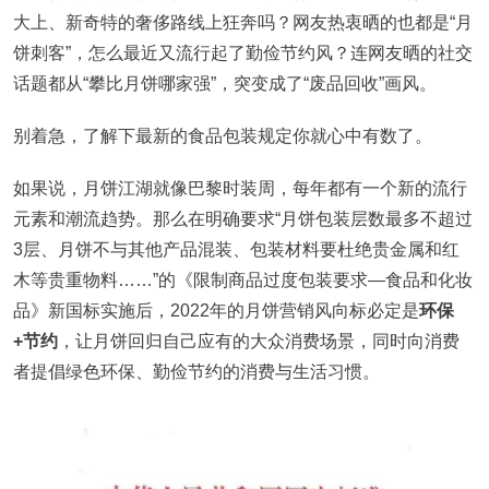
大上、新奇特的奢侈路线上狂奔吗？网友热衷晒的也都是“月
饼刺客”，怎么最近又流行起了勤俭节约风？连网友晒的社交
话题都从“攀比月饼哪家强”，突变成了“废品回收”画风。
别着急，了解下最新的食品包装规定你就心中有数了。
如果说，月饼江湖就像巴黎时装周，每年都有一个新的流行
元素和潮流趋势。那么在明确要求“月饼包装层数最多不超过
3层、月饼不与其他产品混装、包装材料要杜绝贵金属和红
木等贵重物料……”的《限制商品过度包装要求—食品和化妆
品》新国标实施后，2022年的月饼营销风向标必定是
环保
+节约
，让月饼回归自己应有的大众消费场景，同时向消费
者提倡绿色环保、勤俭节约的消费与生活习惯。