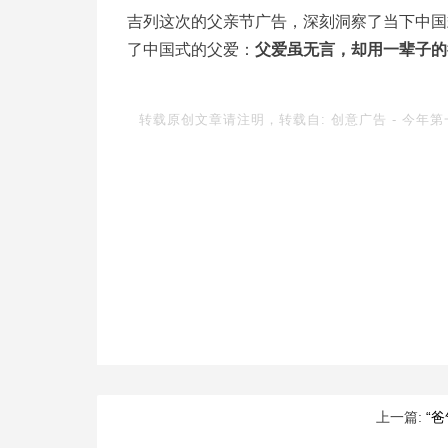
吉列这次的父亲节广告，深刻洞察了当下中国
了中国式的父爱：
父爱虽无言，却用一辈子的
转载原创文章请注明，转载自:
创意广告
-
今年第
上一篇:
“