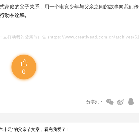
式家庭的父子关系，用一个电竞少年与父亲之间的故事向我们传
行动在诠释。
一支打动我的父亲节广告
(https://www.creativead.com.cn/archives/6
0
分享到：
爸气十足”的父亲节文案，看完我爱了！