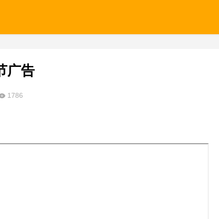
节广告
1786