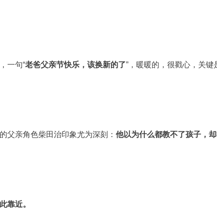
，一句“
老爸父亲节快乐，该换新的了
”，暖暖的，很戳心，关键
的父亲角色柴田治印象尤为深刻：
他以为什么都教不了孩子，却
此靠近。