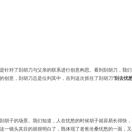
是针对了刮胡刀与父亲的联系进行创意构思。看到刮胡刀，我们
的创意，刮胡刀总是位列其中，吉列这次抓住了刮胡刀“
刮去忧
刮胡子的场景。我们知道，人在忧愁的时候胡子就容易长得快，
这一镜头其目的就很明白了，既体现了老爸沧桑忧愁的一面，又