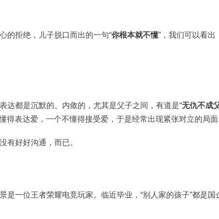
心的拒绝，儿子脱口而出的一句“
你根本就不懂
”，我们可以看出
表达都是沉默的、内敛的，尤其是父子之间，有道是“
无仇不成
个不懂得表达爱，一个不懂得接受爱，于是经常出现紧张对立的局面
没有好好沟通，而已。
景是一位王者荣耀电竞玩家。临近毕业，“别人家的孩子”都是国