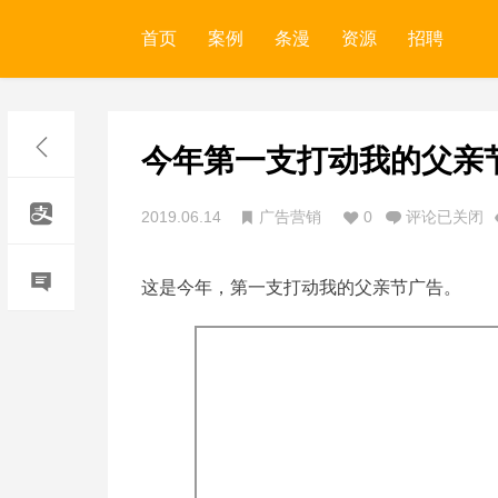
首页
案例
条漫
资源
招聘
今年第一支打动我的父亲
2019.06.14
广告营销
0
评论已关闭
这是今年，第一支打动我的父亲节广告。