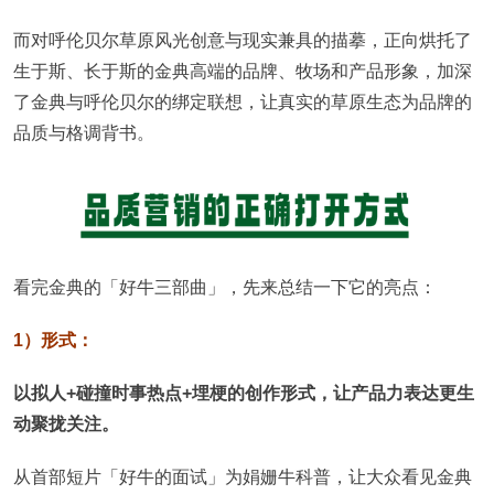
而对呼伦贝尔草原风光创意与现实兼具的描摹，正向烘托了
生于斯、长于斯的金典高端的品牌、牧场和产品形象，加深
了金典与呼伦贝尔的绑定联想，让真实的草原生态为品牌的
品质与格调背书。
看完金典的「好牛三部曲」，先来总结一下它的亮点：
1）形式：
以拟人+碰撞时事热点+埋梗的创作形式，让产品力表达更生
动聚拢关注。
从首部短片「好牛的面试」为娟姗牛科普，让大众看见金典