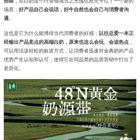
部曲
，在白奶这个行业领域当之无愧也抢先卡位了一个新的
场景：
好产品自己会说话，好牛自然也会自己与消费者沟
通
。
这也是它为什么能博得当代消费者的好感：
以往总爱一本正
经输出产品卖点的高端白奶，原来也这么会玩、会追热点
，
可以用活泼轻松的叙述方式，让消费者迅速对金典奶的产品
优势产生认知和认可，使得它在同品类的品质营销中打出了
差异化。