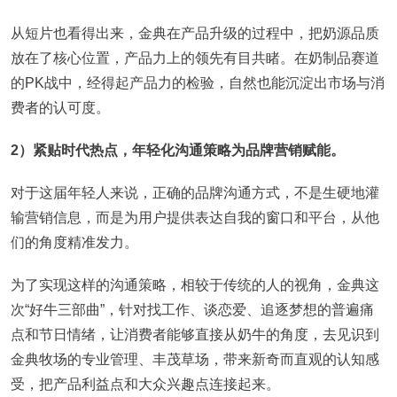
从短片也看得出来，金典在产品升级的过程中，把奶源品质
放在了核心位置，产品力上的领先有目共睹。在奶制品赛道
的PK战中，经得起产品力的检验，自然也能沉淀出市场与消
费者的认可度。
2）紧贴时代热点，年轻化沟通策略为品牌营销赋能。
对于这届年轻人来说，正确的品牌沟通方式，不是生硬地灌
输营销信息，而是为用户提供表达自我的窗口和平台，从他
们的角度精准发力。
为了实现这样的沟通策略，相较于传统的人的视角，金典这
次“好牛三部曲”，针对找工作、谈恋爱、追逐梦想的普遍痛
点和节日情绪，让消费者能够直接从奶牛的角度，去见识到
金典牧场的专业管理、丰茂草场，带来新奇而直观的认知感
受，把产品利益点和大众兴趣点连接起来。