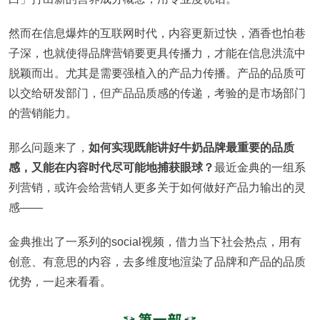
然而在信息爆炸的互联网时代，内容更新过快，酒香也怕巷
子深，也就使得品牌营销要更具传播力，才能在信息洪流中
脱颖而出。尤其是需要强植入的产品力传播。产品的品质可
以交给研发部门，但产品品质感的传递，考验的是市场部门
的营销能力。
那么问题来了，
如何实现既能讲好牛奶品牌最重要的品质
感，又能在内容时代尽可能地捕获眼球？
最近金典的一组系
列营销，或许会给营销人更多关于如何做好产品力输出的灵
感——
金典推出了一系列的social视频，借力当下社会热点，用有
创意、有意思的内容，去多维度地渲染了品牌和产品的品质
优势，一起来看看。