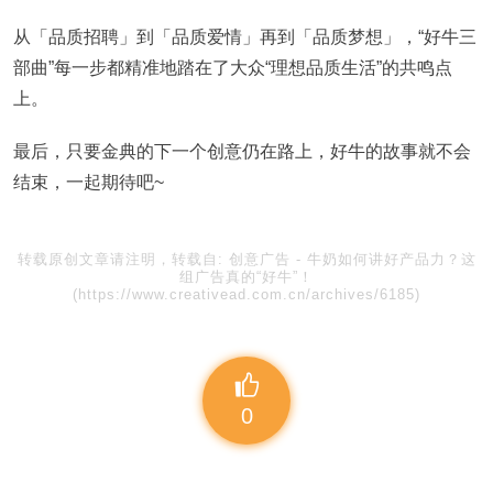
从「品质招聘」到「品质爱情」再到「品质梦想」，“好牛三
部曲”每一步都精准地踏在了大众“理想品质生活”的共鸣点
上。
最后，只要金典的下一个创意仍在路上，好牛的故事就不会
结束，一起期待吧~
转载原创文章请注明，转载自:
创意广告
-
牛奶如何讲好产品力？这
组广告真的“好牛”！
(https://www.creativead.com.cn/archives/6185)
0