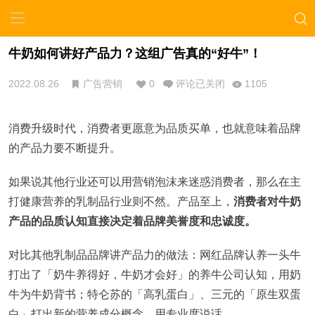
牛奶如何讲好产品力？这组广告真的“好牛”！
2022.08.26
广告营销
0
评论已关闭
1105
消费升级时代，消费者更愿意为品质买单，也就意味着品牌
的产品力要不断提升。
如果说其他行业还可以用营销泡沫来迷惑消费者，那么在主
打健康营养的乳制品行业则不然。产品至上，
消费者对牛奶
产品的品质认知直接决定着品牌美誉度和忠诚度。
对比其他乳制品品牌讲产品力的做法：网红品牌认养一头牛
打出了「奶牛养得好，牛奶才会好」的养牛公司认知，用奶
牛为牛奶背书；特仑苏的「高乳蛋白」、三元的「原生双蛋
白」打出新的营养成分概念，用专业度说话。