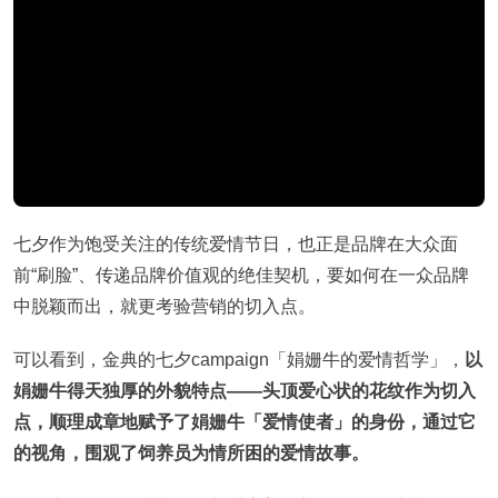
七夕作为饱受关注的传统爱情节日，也正是品牌在大众面
前“刷脸”、传递品牌价值观的绝佳契机，要如何在一众品牌
中脱颖而出，就更考验营销的切入点。
可以看到，金典的七夕campaign「娟姗牛的爱情哲学」，
以
娟姗牛得天独厚的外貌特点——头顶爱心状的花纹作为切入
点，顺理成章地赋予了娟姗牛「爱情使者」的身份，通过它
的视角，围观了饲养员为情所困的爱情故事。