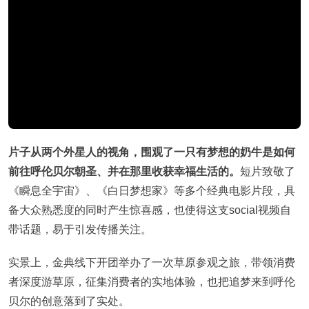
片子从两个外星人的视角，围观了一只有梦想的奶牛是如何
前往呼伦贝尔朝圣、并在那里收获幸福生活的。
短片致敬了
《瞬息全宇宙》、《白日梦想家》等多个经典电影片段，具
备大众熟悉度的同时产生惊喜感，也使得这支social视频自
带话题，易于引发传播关注。
实景上，金典线下开团举办了一次草原参观之旅，带领消费
者深度游草原，征集消费者的实地体验，也把追梦来到呼伦
贝尔的创意落到了实处。