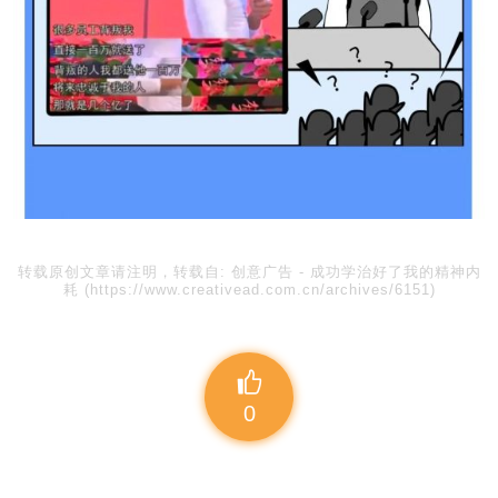
转载原创文章请注明，转载自:
创意广告
-
成功学治好了我的精神内
耗
(https://www.creativead.com.cn/archives/6151)
0