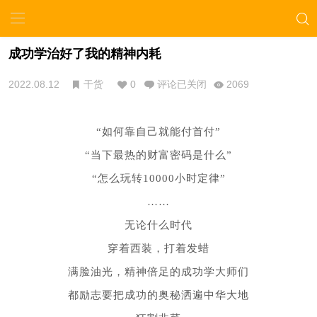
成功学治好了我的精神内耗
2022.08.12
干货
0
评论已关闭
2069
“如何靠自己
就能付首付”
“当下最热的财富密码是什么”
“怎么玩转10000小时定律”
……
无论什么时代
穿着西装，打着发蜡
满脸油光，精神倍足的成功学大师们
都励志要把成功的奥秘洒遍中华大地