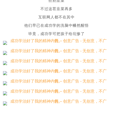
狂割韭菜
不过这茬韭菜再多
互联网人都不在其中
他们早已在成功学的洗脑中幡然醒悟
毕竟，成功学可把孩子给坑惨了