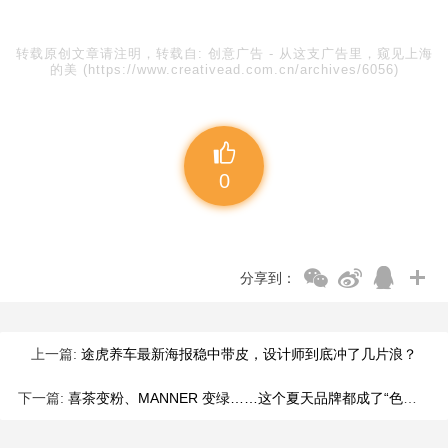
转载原创文章请注明，转载自:
创意广告
-
从这支广告里，窥见上海
的美
(https://www.creativead.com.cn/archives/6056)
0
分享到：
上一篇:
途虎养车最新海报稳中带皮，设计师到底冲了几片浪？
下一篇:
喜茶变粉、MANNER 变绿……这个夏天品牌都成了“色彩大师”