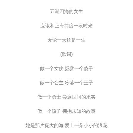
五湖四海的女生
应该和上海共度一段时光
无论一天还是一生
(歌词)
做一个女侠 拯救一个傻子
做一个公主 冷落一个王子
做一个勇士 尝遍世间的果实
做一个孩子 拥抱未知的故事
她是那片庞大的海 爱上一朵小小的浪花