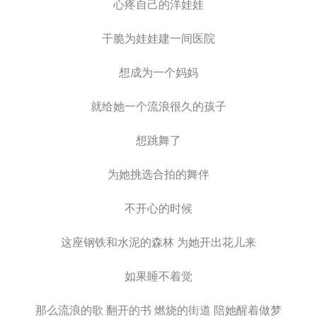
心疼自己的洋娃娃
干脆为娃娃建一间医院
想成为一个妈妈
就给她一个流浪很久的孩子
想跳舞了
为她挑选合拍的舞伴
不开心的时候
这座钢铁和水泥的森林 为她开出花儿来
如果睡不着觉
那么流浪的歌 翻开的书 燃烧的街道 陪她醒着做梦