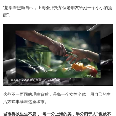
“想学着照顾自己，上海会拜托某位老朋友给她一个小小的提
醒”。
这些不一而同的理由背后，是每一个女性个体，用自己的生
活方式丰满着这座城市。
城市得以生生不息，“每一分上海的美，半分归于人”也就不