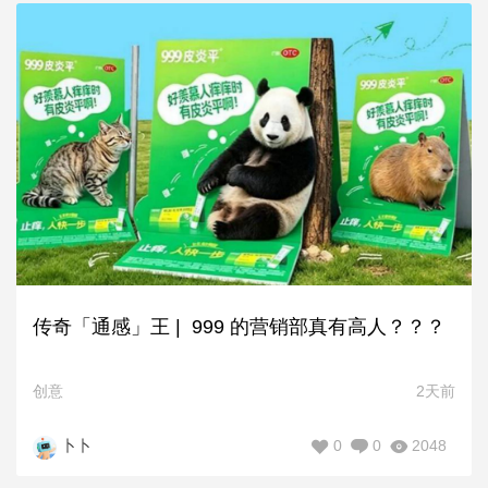
传奇「通感」王 | 999 的营销部真有高人？？？
创意
2天前
0
0
2048
卜卜