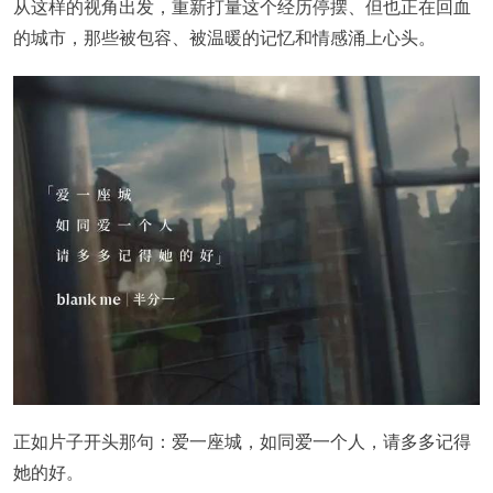
从这样的视角出发，重新打量这个经历停摆、但也正在回血
的城市，那些被包容、被温暖的记忆和情感涌上心头。
正如片子开头那句：爱一座城，如同爱一个人，请多多记得
她的好。