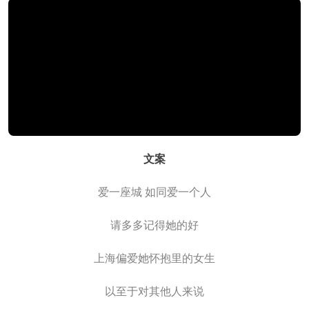
文案
爱一座城 如同爱一个人
请多多记得她的好
上海偏爱她怀抱里的女生
以至于对其他人来说