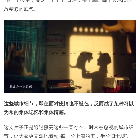
“做一个公主，冷落一个王子”背后，是上海让每个人尽情绽
放精彩的底气。
这些城市细节，即使面对疫情也不褪色，反而成了某种习以
为常的集体记忆和集体情感。
这支片子正是通过擦亮这些一直存在、时常被忽视的城市细
节，让大家更直观地看到“每一分上海的美，半分归于城”。