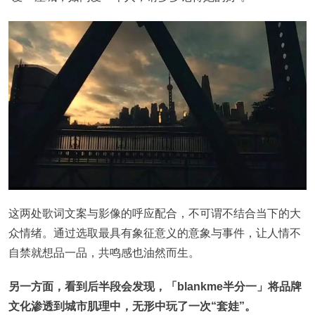
这两处歌词文案与影像的呼应配合，不可谓不结合当下的大
众情绪。通过选取最具有象征意义的意象与事件，让人情不
自禁就想品一品，共鸣感也油然而生。
另一方面，看到后半段会发现，「blankme半分一」将品牌
文化渗透到城市肌理中，无形中玩了一次“套娃”。