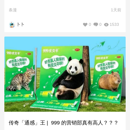
条漫
1天前
0
0
1533
卜卜
传奇「通感」王 | 999 的营销部真有高人？？？