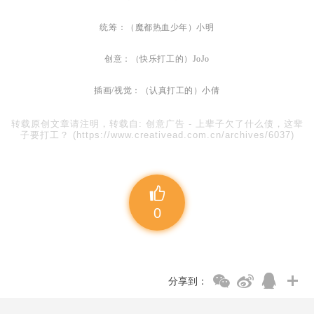
统筹：（魔都热血少年）小明
创意：（快乐打工
的）
JoJo
插画/视觉：
（认真打工的）小倩
转载原创文章请注明，转载自:
创意广告
-
上辈子欠了什么债，这辈
子要打工？
(https://www.creativead.com.cn/archives/6037)
0
分享到：