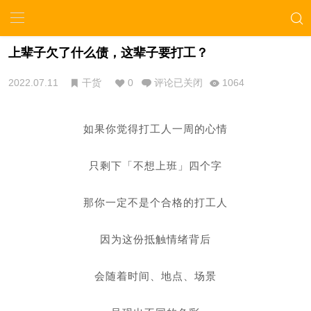
上辈子欠了什么债，这辈子要打工？
2022.07.11
干货
0
评论已关闭
1064
如果你觉得打工人一
周的心情
只剩下「不想上班」四个字
那你一定不是个合格的打工人
因为这份抵触情绪背后
会随着时间、地点、场景