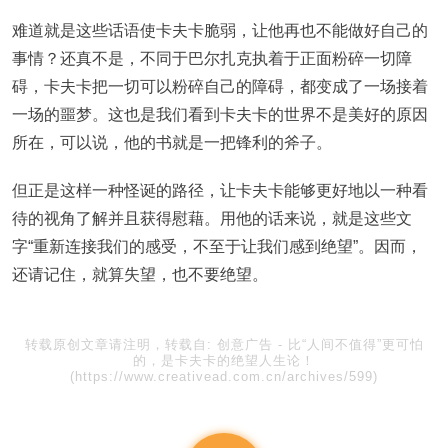
难道就是这些话语使卡夫卡脆弱，让他再也不能做好自己的
事情？还真不是，不同于巴尔扎克执着于正面粉碎一切障
碍，卡夫卡把一切可以粉碎自己的障碍，都变成了一场接着
一场的噩梦。这也是我们看到卡夫卡的世界不是美好的原因
所在，可以说，他的书就是一把锋利的斧子。
但正是这样一种怪诞的路径，让卡夫卡能够更好地以一种看
待的视角了解并且获得慰藉。用他的话来说，就是这些文
字“重新连接我们的感受，不至于让我们感到绝望”。因而，
还请记住，就算失望，也不要绝望。
转载原创文章请注明，转载自:
创意广告
-
比“人间不值得”更可怕
的，是卡夫卡的绝望人生论！
(https://www.creativead.com.cn/archives/599)