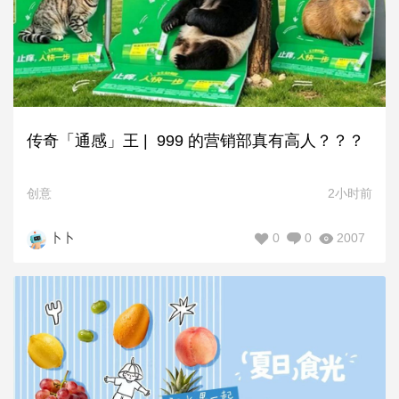
传奇「通感」王 | 999 的营销部真有高人？？？
创意
2小时前
0
0
2007
卜卜