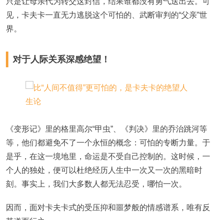
只是让母亲代为转交这封信，结果谁都没有勇气送出去。可
见，卡夫卡一直无力逃脱这个可怕的、武断审判的“父亲”世
界。
对于人际关系深感绝望！
《变形记》里的格里高尔“甲虫”、《判决》里的乔治跳河等
等，他们都避免不了一个永恒的概念：可怕的专断力量。于
是乎，在这一境地里，命运是不受自己控制的。这时候，一
个人的独处，便可以杜绝经历人生中一次又一次的黑暗时
刻。事实上，我们大多数人都无法忍受，哪怕一次。
因而，面对卡夫卡式的受压抑和噩梦般的情感谱系，唯有反