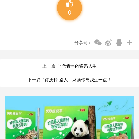
0
分享到：
上一篇:
当代青年的猴系人生
下一篇:
“讨厌精”路人，麻烦你离我远一点！