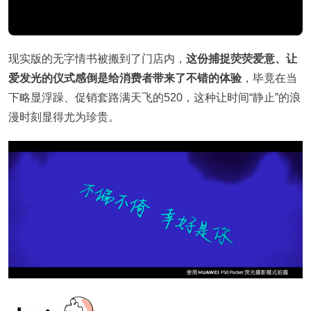
现实版的无字情书被搬到了门店内，
这份捕捉荧荧爱意、让
爱发光的仪式感倒是给消费者带来了不错的体验
，毕竟在当
下略显浮躁、促销套路满天飞的520，这种让时间“静止”的浪
漫时刻显得尤为珍贵。