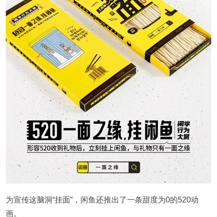
为宣传这脑洞“挂面”，闲鱼还推出了一条甜度为0的520动
画。