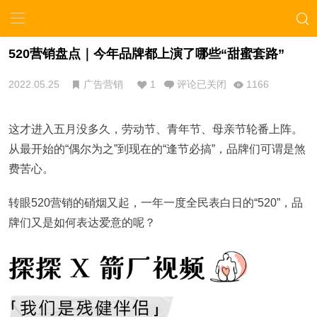
520营销盘点｜今年品牌都上演了哪些“甜蜜套路”
2022.05.25
广告营销
1
评论已关闭
1166
这才进入五月没多久，劳动节、青年节、母亲节轮番上阵。
从最开始的“偶尔为之”到现在的“逢节必搞”，品牌们可谓是煞
费苦心。
转眼520营销的硝烟又起，一年一度全民表白日的“520”，品
牌们又是如何表达爱意的呢？