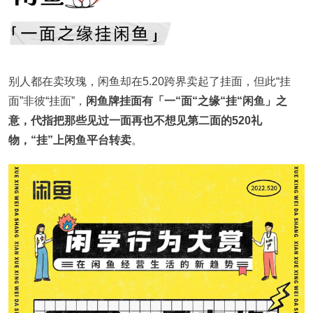
别人都在卖玫瑰，闲鱼却在5.20跨界卖起了挂面，但此“挂
面”非彼“挂面”，
闲鱼牌挂面有「一“面“之缘“挂“闲鱼」之
意，代指把那些见过一面再也不想见第二面的520礼
物，“挂”上闲鱼平台转卖
。