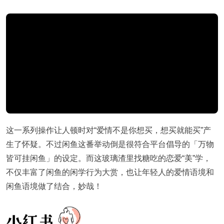
这一系列操作让人顿时对“爱情不是你想买，想买就能买”产
生了怀疑。不过闲鱼这番举动倒是很符合平台倡导的「万物
皆可挂闲鱼」的设定。而这玻璃渣里找糖吃的恋爱“美”学，
不仅丰富了闲鱼的闲学行为大赏，也让年轻人的爱情语境和
闲鱼语境做了结合，妙哉！