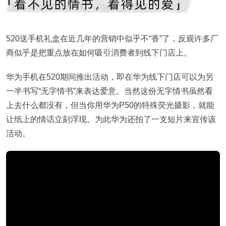
520送手机礼盒在近几年的营销中似乎不“香”了，反观许多厂
商似乎是把重点放在如何吸引消费者到线下门店上。
华为手机在520期间推出活动，即在华为线下门店可以为另
一半书写“无字情书”来表达爱意。当然这份无字情书虽然看
上去什么都没有，但当你用华为P50的特殊荧光摄影，就能
让纸上的情话立刻浮现。为此华为还拍了一支短片来宣传该
活动。