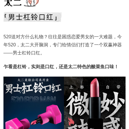
520送对方什么礼物？往往是困惑恋爱男女的一大难题，今
年520，太二大开脑洞，专门给情侣们打造了一个双赢神器
——男士杠铃口红。
乍看是杠铃，实则是口红，还是太二特色的酸菜鱼口味！