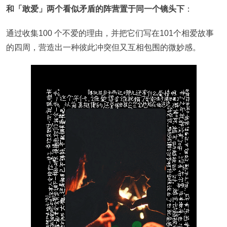
和「敢爱」两个看似矛盾的阵营置于同一个镜头下
：
通过收集100 个不爱的理由，并把它们写在101个相爱故事
的四周，营造出一种彼此冲突但又互相包围的微妙感。