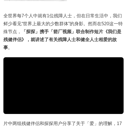
全世界每7个人中就有1位残障人士，但在日常生活中，我们
鲜少看见“世界上最大的少数群体”的身影。然而在520这一特
殊节点，
「探探」携手「箭厂视频」联合制作短片《我们是
残健伴侣》，就讲述了有关残障人士和健全人士相爱的故
事
。
片中两组残健伴侣和探探用户分享了关于「爱」的理解，17