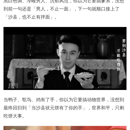
黑白色调、冷峻男人、沉郁风范，你以为它要搞爹系，没想
到前一句还是「男人，不止一面」，下一句就顺口接上了
「沙县，也不止有拌面」。
当鸭子、鸵鸟、鸡有了手，你以为它要搞动物世界，没想到
最终回归到「当沙县状元饼有了你的手」，世界和平，只剩
吃饼大事。