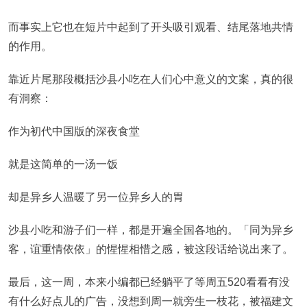
而事实上它也在短片中起到了开头吸引观看、结尾落地共情
的作用。
靠近片尾那段概括沙县小吃在人们心中意义的文案，真的很
有洞察：
作为初代中国版的深夜食堂
就是这简单的一汤一饭
却是异乡人温暖了另一位异乡人的胃
沙县小吃和游子们一样，都是开遍全国各地的。「同为异乡
客，谊重情依依」的惺惺相惜之感，被这段话给说出来了。
最后，这一周，本来小编都已经躺平了等周五520看看有没
有什么好点儿的广告，没想到周一就旁生一枝花，被福建文