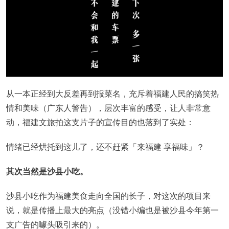
从一本正经到大反差再到报菜名，充斥着福建人民的搞笑热
情和美味（广东人警告），层次丰富的感受，让人非常意
动，福建文旅拍这支片子的宣传目的也落到了实处：
情绪已经烘托到这儿了，还不赶紧「来福建 享福味」？
其次当然是沙县小吃。
沙县小吃作为福建美食走向全国的长子，对这次的项目来
说，就是传播上最大的亮点（没错小编也是被沙县今年第一
支广告的噱头吸引来的）。