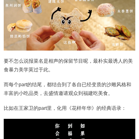
要不怎么说报菜名是相声的保留节目呢，最朴实最诱人的美
食暴力美学莫过于此。
而每个part的结尾，都结合到了各自已经变质的沙雕风格和
丰富的小吃品类，去盛情邀请观众到福建吃美食。
比如在王家卫的part里，化用《花样年华》的经典语录：