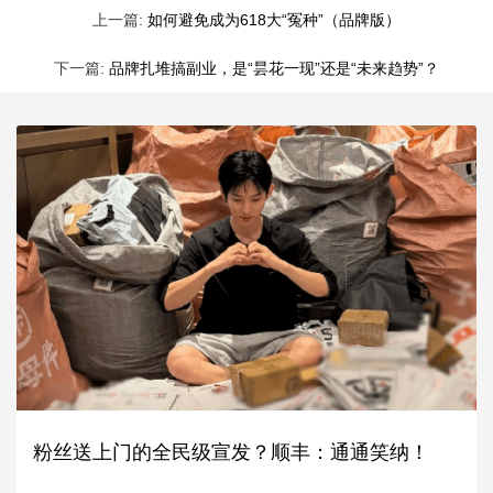
上一篇:
如何避免成为618大“冤种”（品牌版）
下一篇:
品牌扎堆搞副业，是“昙花一现”还是“未来趋势”？
粉丝送上门的全民级宣发？顺丰：通通笑纳！