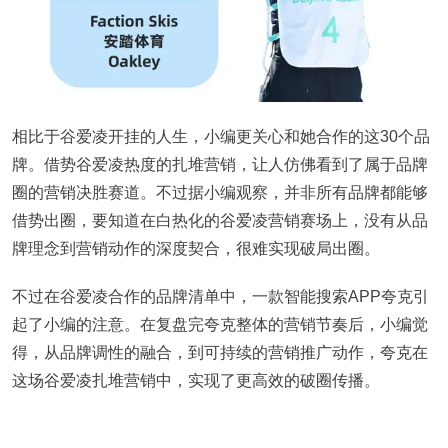
相比于谷爱凌开挂的人生，小编更关心和她合作的这30个品
牌。借势谷爱凌热度的扎堆营销，让人仿佛看到了属于品牌
圈的营销决胜赛道。不过据小编观察，并非所有品牌都能够
借势出圈，要知道在白热化的谷爱凌营销赛场上，没有从品
牌理念到营销动作的深度契合，很难实现破局出圈。
不过在谷爱凌合作的品牌清单中，一款智能搜索APP夸克引
起了小编的注意。在复盘完夸克整体的营销节奏后，小编觉
得，从品牌调性的融合，到可持续的营销推广动作，夸克在
这场谷爱凌扎堆营销中，实现了更高效的破圈传播。