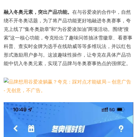
融入冬奥元素，突出产品功能。
在与谷爱凌的合作中，自然
绕不开冬奥话题，为了将产品功能更好地融进冬奥赛事，夸
克上线了“集冬奥勋章”和“为谷爱凌加油”两项活动。围绕“搜
索”这一核心功能，夸克给出了趣味问答抽冰雪徽章、看赛事
科普、查实时金牌为选手在线助威等等多维玩法，并以红包
形式激励用户参与。这波趣味性操作，让夸克在具体产品功
能中切入冬奥元素，实现了品牌与冬奥赛事热点的强绑定。