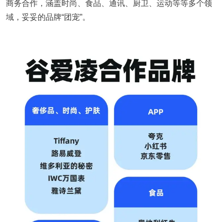
商务合作，涵盖时尚、食品、通讯、厨卫、运动等等多个领
域，妥妥的品牌“团宠”。