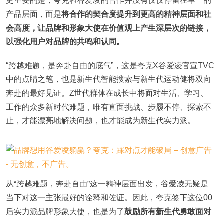
更重要的是，夸克和谷爱凌的合作并没有仅仅停留在单一的
产品层面，而是
将合作的契合度提升到更高的精神层面和社
会高度，让品牌和形象大使在价值观上产生深层次的链接，
以强化用户对品牌的共鸣和认同。
“跨越难题，是奔赴自由的底气”，这是夸克X谷爱凌官宣TVC
中的点睛之笔，也是新生代智能搜索与新生代运动健将双向
奔赴的最好见证。Z世代群体在成长中将面对生活、学习、
工作的众多新时代难题，唯有直面挑战、步履不停、探索不
止，才能漂亮地解决问题，也才能成为新生代实力派。
从“跨越难题，奔赴自由”这一精神层面出发，谷爱凌无疑是
当下对这一主张最好的诠释和佐证。因此，夸克签下这位00
后实力派品牌形象大使，也是为了
鼓励所有新生代勇敢面对