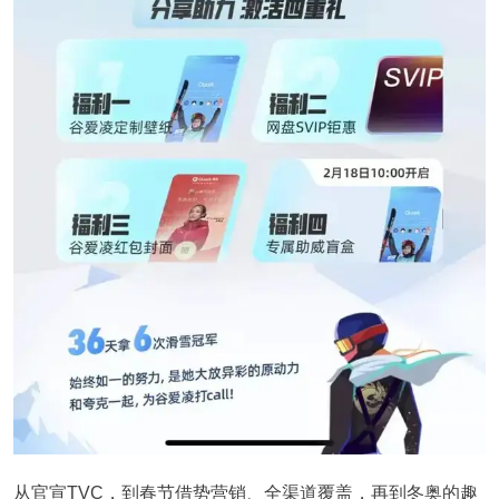
从官宣TVC，到春节借势营销、全渠道覆盖，再到冬奥的趣