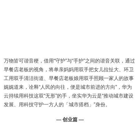
万物皆可谐音梗，借用“守护”与“手护”之间的谐音关联，通过
早餐店老板的视角，将单亲妈妈用双手把女儿拉扯大、环卫
工用双手清洁街道、早餐店老板娘用双手照顾一家人的故事
娓娓道来，诠释“人民的向往，便是城市前进的方向”，华为
云持续用科技这双“无形”的手，坐实华为云是“推动城市建设
发展、用科技守护一方人的「城市搭档」”身份。
— 创业篇 —