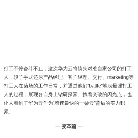
打工不停奋斗不止，这次华为云将镜头对准自家公司的打工
人，段子手式还原产品经理、客户经理、交付、marketing等
打工人在菊场的工作日常，并通过他们“battle”地表最强打工
人的过程，展现各自身上钻研探索、执着突破的闪光点，也
让人看到了华为云作为“增速最快的一朵云”背后的实力积
累。
— 变革篇 —