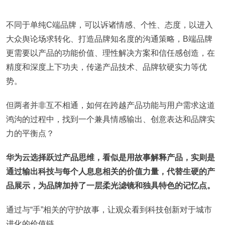
不同于单纯C端品牌，可以诉诸情感、个性、态度，以进入
大众舆论场求转化、打造品牌知名度的沟通策略，B端品牌
更需要以产品的功能价值、理性解决方案和信任感创造，在
精度和深度上下功夫，传递产品技术、品牌软硬实力等优
势。
但两者并非互不相通，如何在跨越产品功能与用户需求这道
鸿沟的过程中，找到一个兼具情感输出、创意表达和品牌实
力的平衡点？
华为云选择跃过产品思维，看似是用故事解释产品，实则是
通过输出科技与每个人息息相关的价值力量，代替生硬的产
品展示，为品牌加持了一层柔光滤镜和独具特色的记忆点。
通过与“手”相关的守护故事，让观众看到科技创新对于城市
进化的价值链。