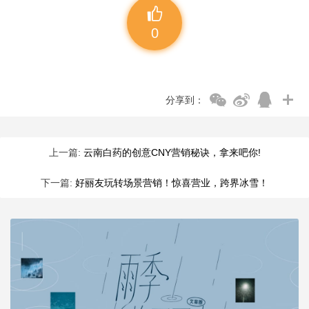
0
分享到：
上一篇:
云南白药的创意CNY营销秘诀，拿来吧你!
下一篇:
好丽友玩转场景营销！惊喜营业，跨界冰雪！