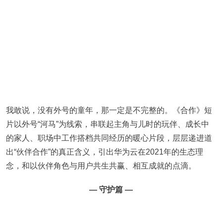
我敢说，没有外号的童年，那一定是不完整的。《合作》短
片以外号“河马”为线索，串联起主角与儿时的玩伴、成长中
的家人、职场中工作搭档共同经历的暖心片段，层层递进道
出“伙伴合作”的真正含义，引出华为云在2021年的生态理
念，和以伙伴角色与用户共生共赢、相互成就的点滴。
— 守护篇 —