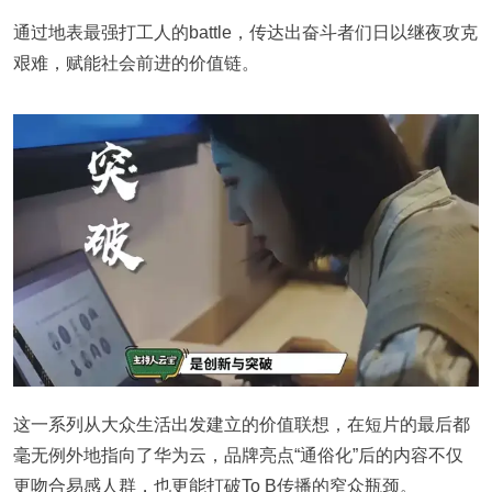
通过地表最强打工人的battle，传达出奋斗者们日以继夜攻克
艰难，赋能社会前进的价值链。
这一系列从大众生活出发建立的价值联想，在短片的最后都
毫无例外地指向了华为云，品牌亮点“通俗化”后的内容不仅
更吻合易感人群，也更能打破To B传播的窄众瓶颈。