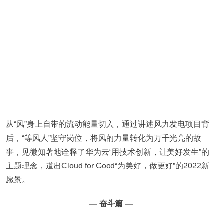
从“风”身上自带的流动能量切入，通过讲述风力发电项目背
后，“等风人”坚守岗位，将风的力量转化为万千光亮的故
事，见微知著地诠释了华为云“用技术创新，让美好发生”的
主题理念，道出Cloud for Good“为美好，做更好”的2022新
愿景。
— 奋斗篇 —