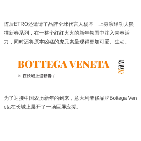
随后ETRO还邀请了品牌全球代言人杨幂，上身演绎功夫熊
猫新春系列，在一整个红红火火的新年氛围中注入青春活
力，同时还将原本凶猛的虎元素呈现得更加可爱、生动。
为了迎接中国农历新年的到来，意大利奢侈品牌Bottega Ven
eta在长城上展开了一场巨屏应援。