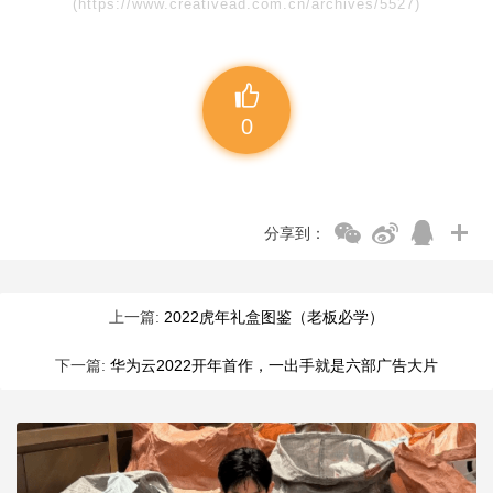
(https://www.creativead.com.cn/archives/5527)
0
分享到：
上一篇:
2022虎年礼盒图鉴（老板必学）
下一篇:
华为云2022开年首作，一出手就是六部广告大片