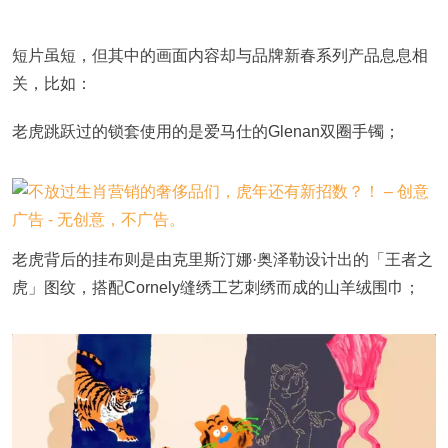
短片虽短，但其中的画面内容却与品牌新春系列产品息息相
关，比如：
老虎跳跃过的锁套使用的是爱马仕的Glenan双圈手镯；
老虎背后的挂布则是由克里斯汀娜·奥泽勒设计出的「王者之
虎」图纹，搭配Cornely缝绣工艺刺绣而成的山羊绒围巾；