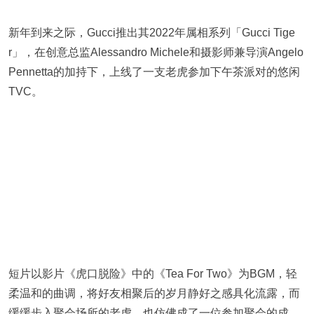
新年到来之际，Gucci推出其2022年属相系列「Gucci Tige
r」，在创意总监Alessandro Michele和摄影师兼导演Angelo
Pennetta的加持下，上线了一支老虎参加下午茶派对的悠闲
TVC。
短片以影片《虎口脱险》中的《Tea For Two》为BGM，轻
柔温和的曲调，将好友相聚后的岁月静好之感具化流露，而
缓缓步入聚会场所的老虎，也仿佛成了一位参加聚会的成