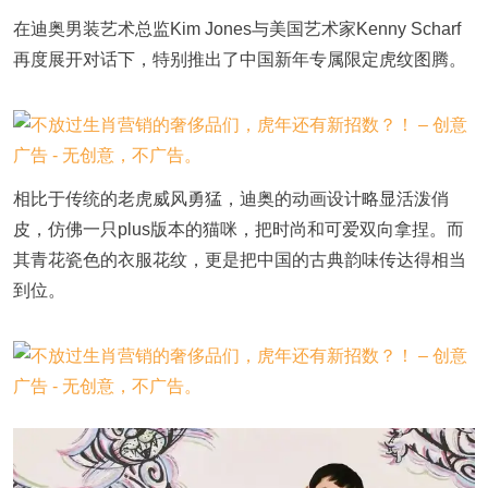
在迪奥男装艺术总监Kim Jones与美国艺术家Kenny Scharf
再度展开对话下，特别推出了中国新年专属限定虎纹图腾。
相比于传统的老虎威风勇猛，迪奥的动画设计略显活泼俏
皮，仿佛一只plus版本的猫咪，把时尚和可爱双向拿捏。而
其青花瓷色的衣服花纹，更是把中国的古典韵味传达得相当
到位。