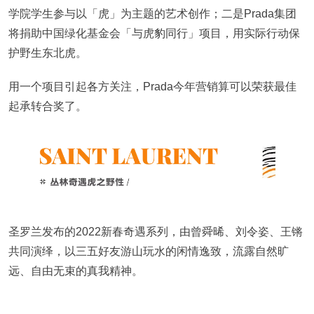
学院学生参与以「虎」为主题的艺术创作；二是Prada集团
将捐助中国绿化基金会「与虎豹同行」项目，用实际行动保
护野生东北虎。
用一个项目引起各方关注，Prada今年营销算可以荣获最佳
起承转合奖了。
圣罗兰发布的2022新春奇遇系列，由曾舜晞、刘令姿、王锵
共同演绎，以三五好友游山玩水的闲情逸致，流露自然旷
远、自由无束的真我精神。