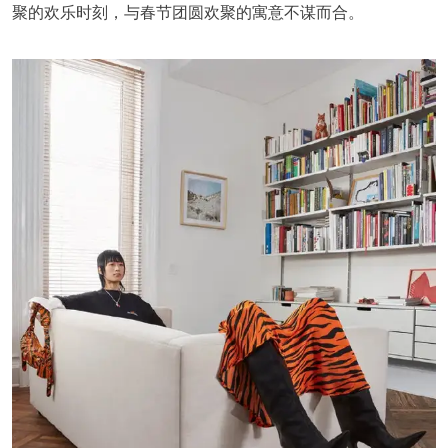
聚的欢乐时刻，与春节团圆欢聚的寓意不谋而合。