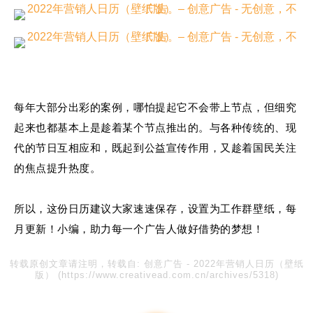
每年大部分出彩的案例，哪怕提起它不会带上节点，但细究
起来也都基本上是趁着某个节点推出的。与各种传统的、现
代的节日互相应和，既起到公益宣传作用，又趁着国民关注
的焦点提升热度。
所以，这份日历建议大家速速保存，设置为工作群壁纸，每
月更新！小编，助力每一个广告人做好借势的梦想！
转载原创文章请注明，转载自:
创意广告
-
2022年营销人日历（壁纸
版）
(https://www.creativead.com.cn/archives/5318)