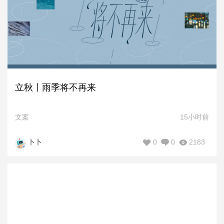
立秋丨雨季将不再来
文案
15小时前
0
0
2183
卜卜