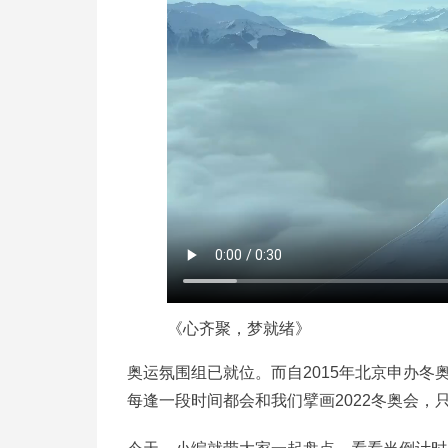
《心齐聚，梦就绪》
奥运氛围组已就位。而自2015年北京申办
每逢一段时间都会和我们擘画2022冬奥会，