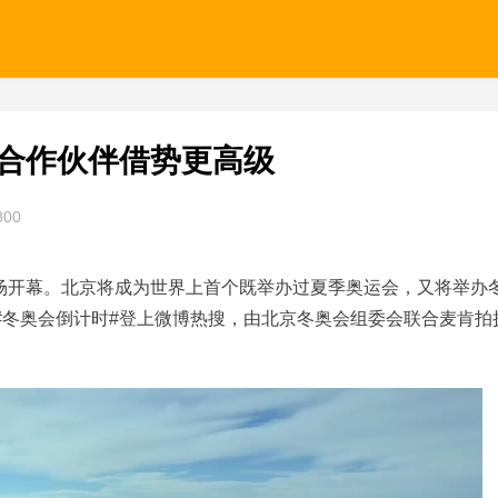
些合作伙伴借势更高级
800
体育场开幕。北京将成为世界上首个既举办过夏季奥运会，又将举办
，#冬奥会倒计时#登上微博热搜，由北京冬奥会组委会联合麦肯拍