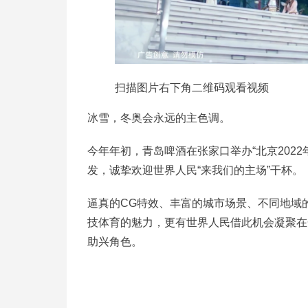
扫描图片右下角二维码观看视频
冰雪，冬奥会永远的主色调。
今年年初，青岛啤酒在张家口举办“北京202
发，诚挚欢迎世界人民“来我们的主场”干杯。
逼真的CG特效、丰富的城市场景、不同地域
技体育的魅力，更有世界人民借此机会凝聚在
助兴角色。