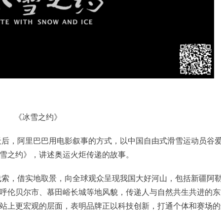
《冰雪之约》
两天后，阿里巴巴用电影叙事的方式，以中国自由式滑雪运动员谷
雪之约》，讲述奥运火炬传递的故事。
为线索，借实地取景，向全球观众呈现我国大好河山，包括新疆阿
呼伦贝尔市、慕田峪长城等地风貌，传递人与自然共生共进的东
站上更宏观的层面，表明品牌正以科技创新，打通个体和赛场的