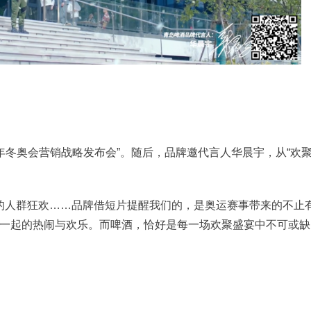
2年冬奥会营销战略发布会”。随后，品牌邀代言人华晨宇，从“欢聚
的人群狂欢……品牌借短片提醒我们的，是奥运赛事带来的不止
一起的热闹与欢乐。而啤酒，恰好是每一场欢聚盛宴中不可或缺