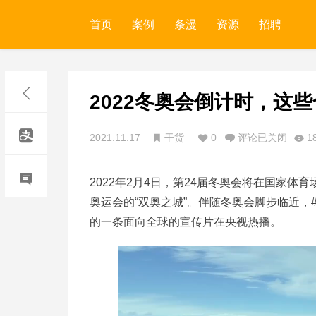
首页
案例
条漫
资源
招聘
2022冬奥会倒计时，这
2021.11.17
干货
0
评论已关闭
1
2022年2月4日，第24届冬奥会将在国家
奥运会的“双奥之城”。伴随冬奥会脚步临近
的一条面向全球的宣传片在央视热播。