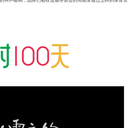
的钟声敲响，品牌们都在这届冬奥会的周期里做过怎样的体育营