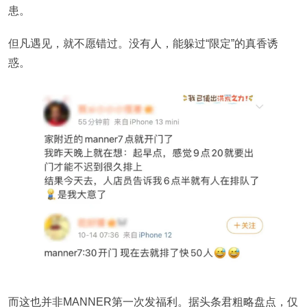
患。
但凡遇见，就不愿错过。没有人，能躲过“限定”的真香诱
惑。
而这也并非MANNER第一次发福利。据头条君粗略盘点，仅