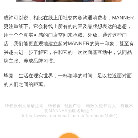
或许可以说，相比在线上用社交内容沟通消费者，MANNER
更注重线下。它会将线上所有的内容及品牌想表达的思想，
用一个个真实可感的门店空间来承载、外放。通过这些门
店，我们能更直观地建立起对MANNER的第一印象，甚至有
兴趣去进一步了解它，在和它的一次次面基互动中，认同品
牌主张、养成品牌习惯。
毕竟，生活在现实世界，一杯咖啡的时间，足以拉近面对面
的人们之间的距离。
转载原创文章请注明，转载自:
创意广告
-
精致的魔都丽人，有谁不
爱MANNER的联名周边？
(https://www.creativead.com.cn/archives/4461)