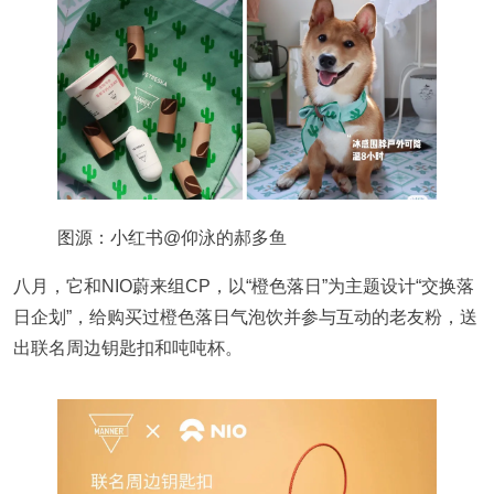
图源：小红书@仰泳的郝多鱼
八月，它和NIO蔚来组CP，以“橙色落日”为主题设计“交换落
日企划”，给购买过橙色落日气泡饮并参与互动的老友粉，送
出联名周边钥匙扣和吨吨杯。