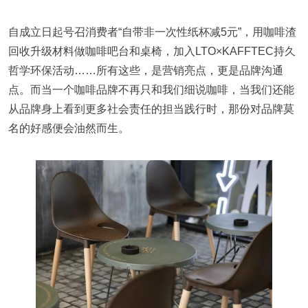
自成立日起号召消费者“自带非一次性纸杯减5元”，用咖啡渣
回收升级材料做咖啡吧台和桌椅，加入LTO×KAFFTEC持久
哲学环保活动……所有这些，是营销亮点，更是品牌沟通
点。而当一个咖啡品牌不再只和我们细说咖啡，当我们还能
从品牌身上看到更多社会责任的担当践行时，那份对品牌莫
名的好感便会油然而生。