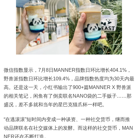
微信指数显示，7月8日MANNER指数日环比增长404.1%，
野兽派指数日环比增长109.4%，品牌指数热度均为30天内最
高。还是这一天，小红书输出了900+篇MANNER X 野兽派
的相关笔记，闲鱼有了倒卖联名NANO袋的二手贩子……那
盛况，差不多就和当年的星巴克猫爪杯一样吧。
“在逃滚滚”短时间内变成一种谈资、一种社交货币，继而推
动品牌联名在社交媒体上的发酵。而这样的社交货币，MAN
NER还在不断打造。