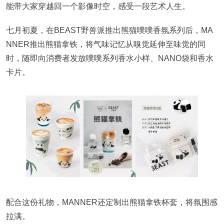
能带大家穿越回一个影像时空，感受一段艺术人生。
七月初夏，在BEAST野兽派推出熊猫噗噗香氛系列后，MA
NNER推出熊猫拿铁，将气味记忆从嗅觉延伸至味觉的同
时，随即向消费者发放噗噗系列香水小样、NANO袋和香水
卡片。
配合这份礼物，MANNER还定制出熊猫拿铁杯套，将氛围感
拉满。