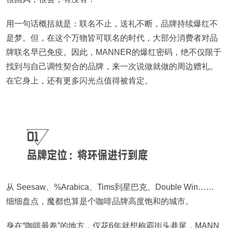
用一句话概括就是：联名不止，送礼不断，品牌持续爆红不
是梦。但，在这个万物皆可联名的时代，大部分消费者对品
牌联名早已免疫。因此，MANNER的爆红密码，绝不仅限于
找到与自己调性契合的品牌，来一次说做就做的周边赠礼。
在它身上，还有更多闪光点值得被肯定。
从 Seesaw、%Arabica、Tims到星巴克、Double Win……
细细盘点，魔都也算是个咖啡品牌高度饱和的城市。
身在“咖啡最卷”的地方，仅花6年就想称霸街头巷尾，MANN