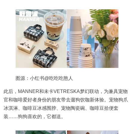
图源：小红书@吃吃吃憨人
此后，MANNER和未卡VETRESKA梦幻联动，为兼具宠物
官和咖啡爱好者身份的朋友带去遛狗饮咖新体验。宠物狗爪
冰淇淋、咖啡豆冰感围脖、宠物陶瓷碗、咖啡豆拾便套
装……狗狗喜欢的，它都送。