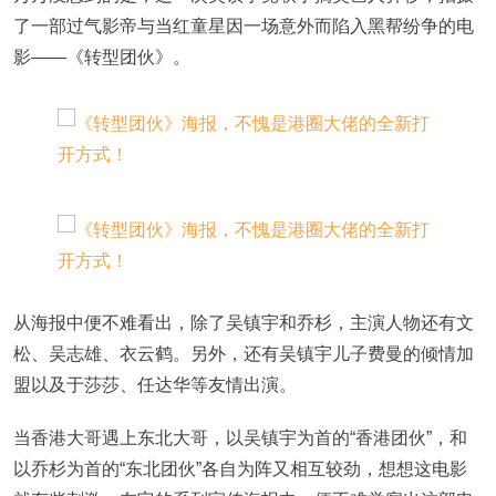
了一部过气影帝与当红童星因一场意外而陷入黑帮纷争的电
影——《转型团伙》。
从海报中便不难看出，除了吴镇宇和乔杉，主演人物还有文
松、吴志雄、衣云鹤。另外，还有吴镇宇儿子费曼的倾情加
盟以及于莎莎、任达华等友情出演。
当香港大哥遇上东北大哥，以吴镇宇为首的“香港团伙”，和
以乔杉为首的“东北团伙”各自为阵又相互较劲，想想这电影