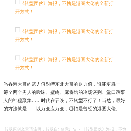
当香港大哥的武力值对峙东北大哥的财力值，谁能更胜一
筹？两个男人的暧昧、壁咚、麻将馆的冷场谈判、堂口话事
人的神秘聚集……时代在召唤，不转型不行了！当然，最好
的方法就是——以万变应万变，哪怕是曾经的港圈大佬。
转载原创文章请注明，转载自:
创意广告
-
《转型团伙》海报，不愧