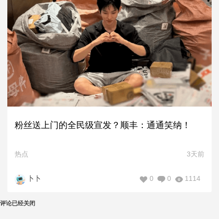
粉丝送上门的全民级宣发？顺丰：通通笑纳！
热点
3天前
0
0
1114
卜卜
评论已经关闭