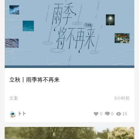
立秋丨雨季将不再来
文案
3小时前
0
0
15
卜卜