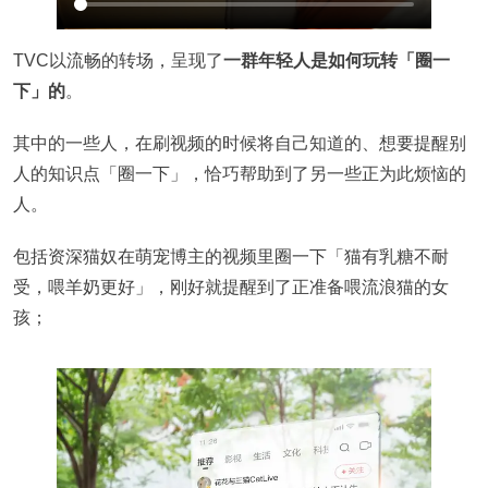
TVC以流畅的转场，呈现了
一群年轻人是如何玩转「圈一
下」的
。
其中的一些人，在刷视频的时候将自己知道的、想要提醒别
人的知识点「圈一下」，恰巧帮助到了另一些正为此烦恼的
人。
包括资深猫奴在萌宠博主的视频里圈一下「猫有乳糖不耐
受，喂羊奶更好」，刚好就提醒到了正准备喂流浪猫的女
孩；