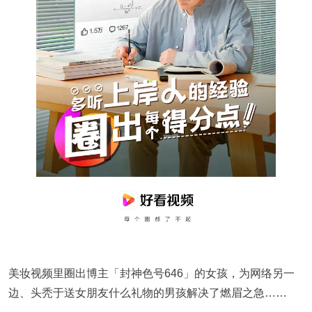
美妆视频里圈出博主「封神色号646」的女孩，为网络另一
边、头秃于送女朋友什么礼物的男孩解决了燃眉之急……