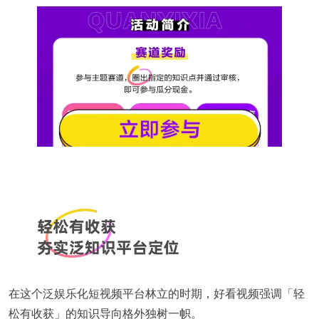
在这个泛娱乐化短视频平台林立的时期，好看视频强调「轻
松有收获」的知识导向格外独树一帜。