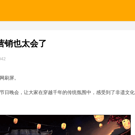
营销也太会了
042
网刷屏。
节日晚会，让大家在穿越千年的传统氛围中，感受到了非遗文化