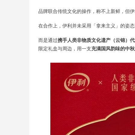
品牌联合传统文化的操作，称不上新鲜，但伊
在合作上，伊利并未采用「拿来主义」的姿态
而是通过
携手人类非物质文化遗产（云锦）代
限定礼盒与周边，用一支
充满国风韵味的中秋