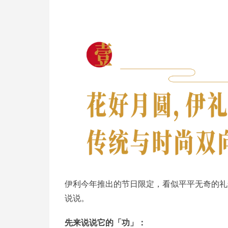
伊利今年推出的节日限定，看似平平无奇的礼
说说。
先来说说它的「功」：